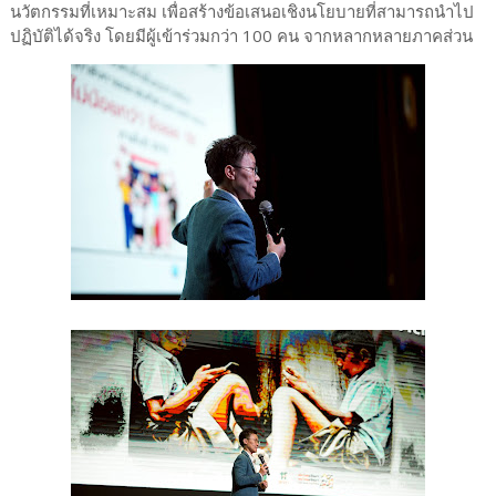
นวัตกรรมที่เหมาะสม เพื่อสร้างข้อเสนอเชิงนโยบายที่สามารถนำไป
ปฏิบัติได้จริง โดยมีผู้เข้าร่วมกว่า 100 คน จากหลากหลายภาคส่วน