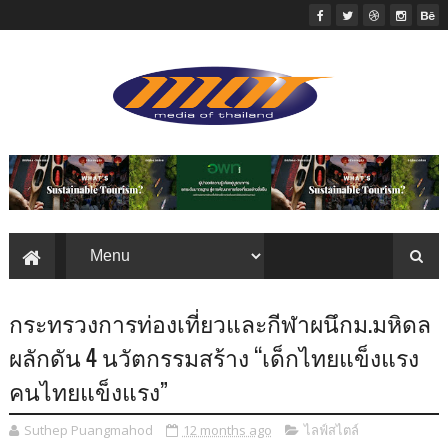
กระทรวงการท่องเที่ยวและกีฬาผนึกม.มหิดล
ผลักดัน 4 นวัตกรรมสร้าง “เด็กไทยแข็งแรง
คนไทยแข็งแรง”
Suthep Puangmahod
12 months ago
ไลฟ์สไตล์