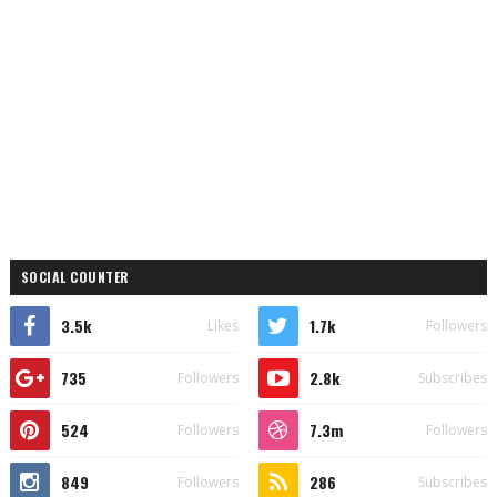
SOCIAL COUNTER
3.5k
1.7k
Likes
Followers
735
2.8k
Followers
Subscribes
524
7.3m
Followers
Followers
849
286
Followers
Subscribes