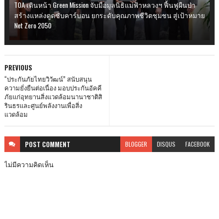
TOA เดินหน้า Green Mission จับมือมูลนิธิแม่ฟ้าหลวงฯ ฟื้นฟูผืนป่า
สร้างแหล่งดูดซับคาร์บอน ยกระดับคุณภาพชีวิตชุมชน สู่เป้าหมาย
Net Zero 2050
PREVIOUS
“ประกันภัยไทยวิวัฒน์” สนับสนุน
ความยั่งยืนต่อเนื่อง มอบประกันอัคคี
ภัยแก่อุทยานสิ่งแวดล้อมนานาชาติสิ
รินธรและศูนย์พลังงานเพื่อสิ่ง
แวดล้อม
POST
COMMENT
BLOGGER
DISQUS
FACEBOOK
ไม่มีความคิดเห็น