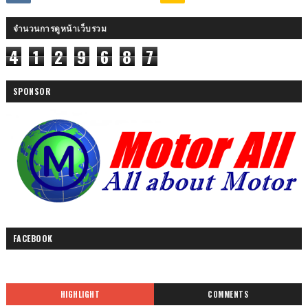
จำนวนการดูหน้าเว็บรวม
4
1
2
9
6
8
7
SPONSOR
FACEBOOK
HIGHLIGHT
COMMENTS