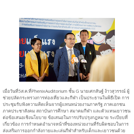
เมื่อวันที่5ส.ค.ที่PhenixAuditorium ชั้น G นายเศกสันฐ์ ง้าวสุวรรณ์ ผู้
ช่วยปลัดกระทรวงการท่องเที่ยวและกีฬา เป็นประธานในพิธีเปิด ​การ
ประชุมรับฟังความคิดเห็นจากผู้แทนหน่วยงานภาครัฐ ภาคเอกชน
ภาคประชาสังคม สถาบันการศึกษา สมาคมกีฬา และตัวแทนเยาวชน
ต่อข้อเสนอเชิงนโยบาย ข้อเสนอในการปรับปรุงกฎหมาย ระเบียบที่
เกี่ยวข้อง การกำหนดอำนาจหน้าที่ของหน่วยงานที่รับผิดชอบในการ
ส่งเสริมการออกกำลังกายและเล่นกีฬาสำหรับเด็กและเยาวชนด้วย