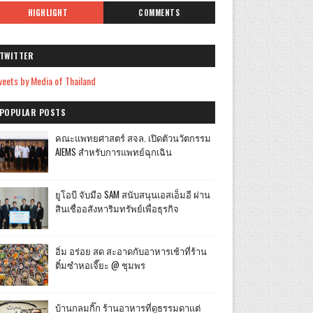
HIGHLIGHT
COMMENTS
TWITTER
eets by Media of Thailand
POPULAR POSTS
คณะแพทยศาสตร์ สจล. เปิดตัวนวัตกรรม
AIEMS สำหรับการแพทย์ฉุกเฉิน
ยูโอบี จับมือ SAM สนับสนุนเอสเอ็มอี ผ่าน
สินเชื่ออสังหาริมทรัพย์เพื่อธุรกิจ
อิ่ม อร่อย สด สะอาดกับอาหารเช้าที่ร้าน
ติ๋มซำหอเจี๊ยะ @ ชุมพร
บ้านกลมกิ๊ก ร้านอาหารที่ดูธรรมดาแต่