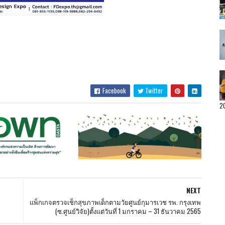
Facebook
Twitter
2
NEXT
แพ็กเกจตรวจเช็กสุขภาพเด็กตามวัยศูนย์กุมารเวช รพ. กรุงเทพ
(ซ.ศูนย์วิจัย)ตั้งแต่วันที่ 1 มกราคม – 31 ธันวาคม 2565