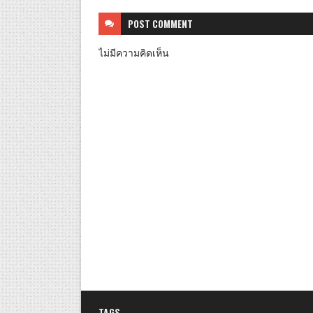
POST
COMMENT
ไม่มีความคิดเห็น
TAGS