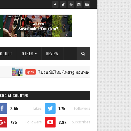
RODUCT
OTHER
REVIEW
ไปรษณีย์ไทย-ไทยรัฐ มอบทองคำรางวัลใหญ่ 7 ล้านบาท พร้อมรางว
ธุรกิจ
SOCIAL COUNTER
3.5k
1.7k
Likes
Followers
735
2.8k
Followers
Subscribes