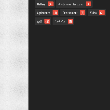
Gallery
(4)
ศิลปะ และ วัฒนธรร
(4)
Agriculture
(3)
Environment
(3)
Video
(3)
ธุรกิ
(2)
ไลฟ์สไต
(1)