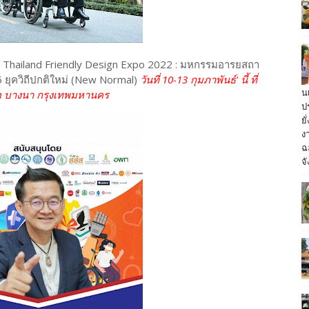
น Thailand Friendly Design Expo 2022 : มหกรรมอารยสถา
 5 ยุควิถีปกติใหม่ (New Normal)
วันที่ 10-13 กุมภาพันธ์' นี้ ที่
น
ค บางนา กรุงเทพมหานคร
ป
ย
ง
ฉ
จั