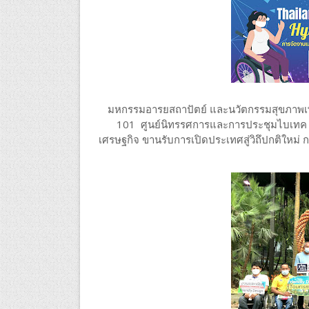
มหกรรมอารยสถาปัตย์ และนวัตกรรมสุขภาพเพื่อค
101 ศูนย์นิทรรศการและการประชุมไบเทค
เศรษฐกิจ ขานรับการเปิดประเทศสู่วิถึปกติใหม่ ก