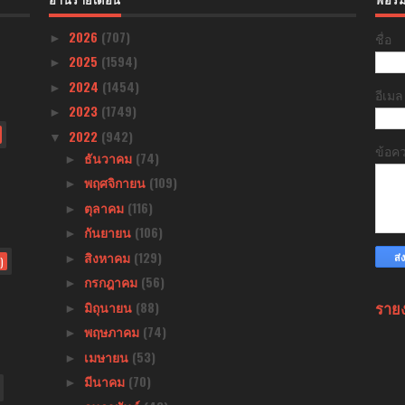
2026
(707)
ชื่อ
►
2025
(1594)
►
2024
(1454)
►
อีเม
2023
(1749)
►
2022
(942)
▼
ข้อค
ธันวาคม
(74)
►
พฤศจิกายน
(109)
►
ตุลาคม
(116)
►
กันยายน
(106)
►
สิงหาคม
(129)
►
)
กรกฎาคม
(56)
►
ราย
มิถุนายน
(88)
►
พฤษภาคม
(74)
►
เมษายน
(53)
►
มีนาคม
(70)
►