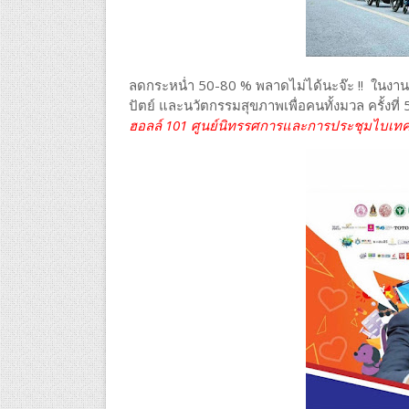
ลดกระหน่ำ 50-80 % พลาดไม่ได้นะจ๊ะ !! ในงา
ปัตย์ และนวัตกรรมสุขภาพเพื่อคนทั้งมวล ครั้งที่
ฮอลล์ 101 ศูนย์นิทรรศการและการประชุมไบเท