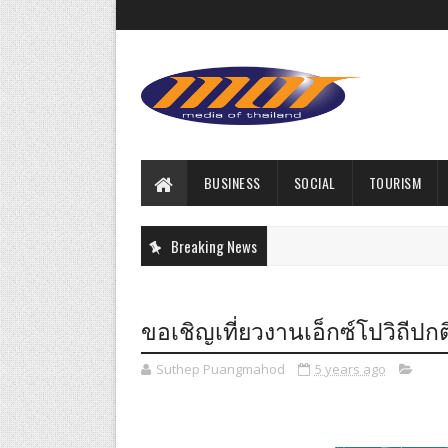
BUSINESS
SOCIAL
TOURISM
Breaking News
ขอเชิญเที่ยวงานเอ็กซ์โปวิถีปกติให
Suthep Puangmahod
5 years ago