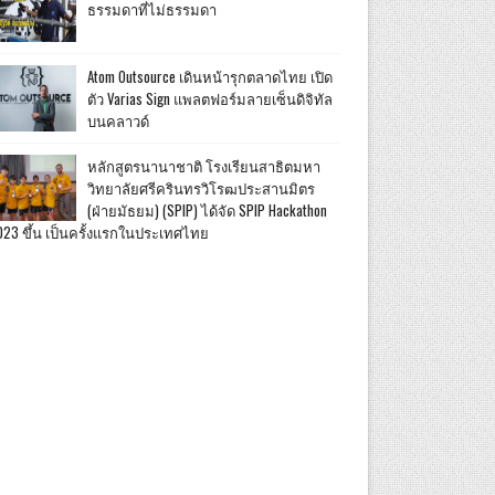
ธรรมดาที่ไม่ธรรมดา
Atom Outsource เดินหน้ารุกตลาดไทย เปิด
ตัว Varias Sign แพลตฟอร์มลายเซ็นดิจิทัล
บนคลาวด์
หลักสูตรนานาชาติ โรงเรียนสาธิตมหา
วิทยาลัยศรีครินทรวิโรฒประสานมิตร
(ฝ่ายมัธยม) (SPIP) ได้จัด SPIP Hackathon
023 ขึ้น เป็นครั้งแรกในประเทศไทย