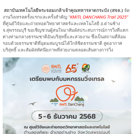
สถาบันเทคโนโลยีพระจอมเกล้าเจ้าคุณทหารลาดกระบัง (สจล.)
จัด
งานวิ่งเทรลครั้งแรกและครั้งสำคัญ “
KMITL DANCHANG Trail 2025”
ที่ศูนย์วิจัยและถ่ายทอดวิทยาศาสตร์และเทคโนโลยี อ.ด่านช้าง
จ.สุพรรณบุรี ขอเชิญชวนผู้สนใจมาสัมผัสประสบการณ์การวิ่งที่แตก
ต่างท่ามกลางธรรมชาติอันบริสุทธิ์และสวยงาม ซึ่งเป็นสถานที่ล้อม
รอบด้วยธรรมชาติที่อุดมสมบูรณ์ได้ใกล้ชิดธรรมชาติ สูดอากาศ
บริสุทธิ์ และสัมผัสทัศนียภาพที่สวยงามตลอดเส้นทางการวิ่ง