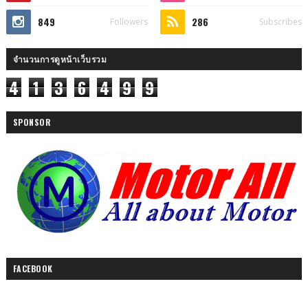
849
286
Followers
Subscribes
จำนวนการดูหน้าเว็บรวม
4
1
3
6
4
9
9
SPONSOR
FACEBOOK