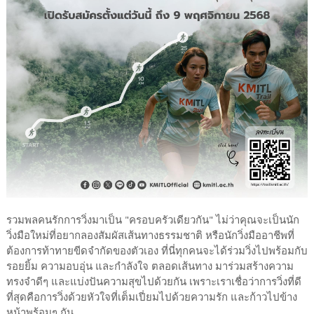
รวมพลคนรักการวิ่งมาเป็น "ครอบครัวเดียวกัน" ไม่ว่าคุณจะเป็นนัก
วิ่งมือใหม่ที่อยากลองสัมผัสเส้นทางธรรมชาติ หรือนักวิ่งมืออาชีพที่
ต้องการท้าทายขีดจำกัดของตัวเอง ที่นี่ทุกคนจะได้ร่วมวิ่งไปพร้อมกับ
รอยยิ้ม ความอบอุ่น และกำลังใจ ตลอดเส้นทาง มาร่วมสร้างความ
ทรงจำดีๆ และแบ่งปันความสุขไปด้วยกัน เพราะเราเชื่อว่าการวิ่งที่ดี
ที่สุดคือการวิ่งด้วยหัวใจที่เต็มเปี่ยมไปด้วยความรัก และก้าวไปข้าง
หน้าพร้อมๆ กัน