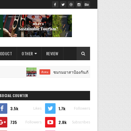
RODUCT
OTHER
REVIEW
ชมรมอาสาป้องกันภัย ลงพื้นที่ จ.ราชบุรี จัดกิจกรรม
สังคม
SOCIAL COUNTER
3.5k
1.7k
Likes
Followers
735
2.8k
Followers
Subscribes