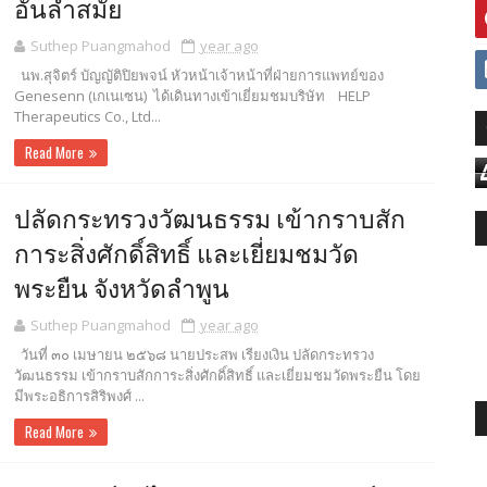
อันล้ำสมัย
Suthep Puangmahod
year ago
นพ.สุจิตร์ บัญญัติปิยพจน์ หัวหน้าเจ้าหน้าที่ฝ่ายการแพทย์ของ
Genesenn (เกเนเซน) ได้เดินทางเข้าเยี่ยมชมบริษัท HELP
Therapeutics Co., Ltd...
Read More
ปลัดกระทรวงวัฒนธรรม เข้ากราบสัก
การะสิ่งศักดิ์สิทธิ์ และเยี่ยมชมวัด
พระยืน จังหวัดลำพูน
Suthep Puangmahod
year ago
วันที่ ๓๐ เมษายน ๒๕๖๘ นายประสพ เรียงเงิน ปลัดกระทรวง
วัฒนธรรม เข้ากราบสักการะสิ่งศักดิ์สิทธิ์ และเยี่ยมชมวัดพระยืน โดย
มีพระอธิการสิริพงศ์ ...
Read More