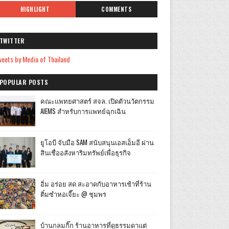
HIGHLIGHT
COMMENTS
TWITTER
eets by Media of Thailand
POPULAR POSTS
คณะแพทยศาสตร์ สจล. เปิดตัวนวัตกรรม
AIEMS สำหรับการแพทย์ฉุกเฉิน
ยูโอบี จับมือ SAM สนับสนุนเอสเอ็มอี ผ่าน
สินเชื่ออสังหาริมทรัพย์เพื่อธุรกิจ
อิ่ม อร่อย สด สะอาดกับอาหารเช้าที่ร้าน
ติ๋มซำหอเจี๊ยะ @ ชุมพร
บ้านกลมกิ๊ก ร้านอาหารที่ดูธรรมดาแต่