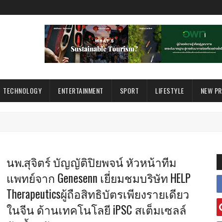
TECHNOLOGY
ENTERTAINMENT
SPORT
LIFESTYLE
NEW P
นพ.สุจิตร์ บัญญัติปิยพจน์ หัวหน้าทีม
แพทย์จาก Genesenn เยี่ยมชมบริษัท HELP
Therapeuticsผู้ถือสิทธิบัตรเพียงรายเดียว
ในจีน ด้านเทคโนโลยี iPSC สเต็มเซลล์