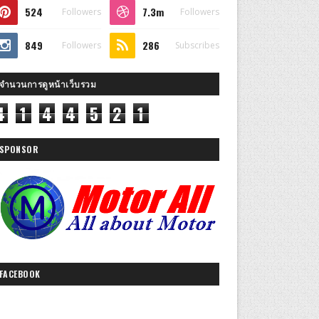
524
7.3m
Followers
Followers
849
286
Followers
Subscribes
จำนวนการดูหน้าเว็บรวม
4
1
4
4
5
2
1
SPONSOR
FACEBOOK