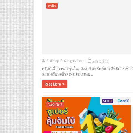
ธุรกิจ
Suthep Puangmahod
year ago
ทรัสต์เพื่อการลงทุนในอสังหาริมทรัพย์และสิทธิการเช่า
แผนเตรียมเข้าลงทุนสินทรัพย...
Read More
ไลฟ์สไตล์