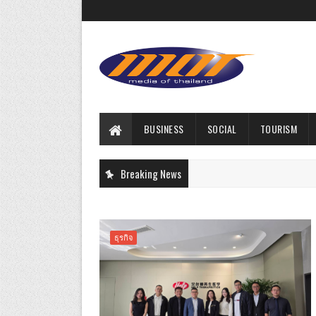
BUSINESS
SOCIAL
TOURISM
Breaking News
ธุรกิจ