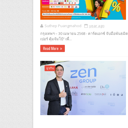
Suthep Puangmahod
year ago
กรุงเทพฯ – 30 เมษายน 2568 - คาร์ดเอกซ์ จับมือพันธมิต
เปอร์ คุ้มจัมโบ้” เพื่...
Read More
ธุรกิจ