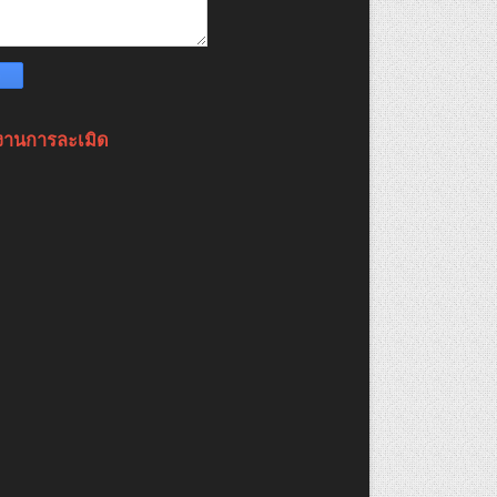
งานการละเมิด