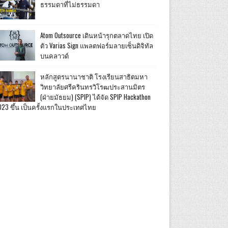
ธรรมดาที่ไม่ธรรมดา
Atom Outsource เดินหน้ารุกตลาดไทย เปิด
ตัว Varias Sign แพลตฟอร์มลายเซ็นดิจิทัล
บนคลาวด์
หลักสูตรนานาชาติ โรงเรียนสาธิตมหา
วิทยาลัยศรีครินทรวิโรฒประสานมิตร
(ฝ่ายมัธยม) (SPIP) ได้จัด SPIP Hackathon
023 ขึ้น เป็นครั้งแรกในประเทศไทย