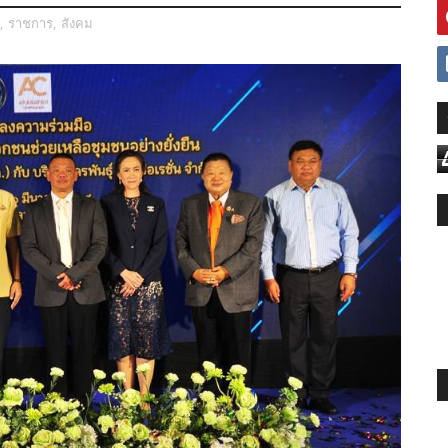
,
ราชการ
,
สังคม