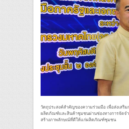
วัตถุประสงค์สำคัญของความร่วมมือ เพื่อส่งเสร
ผลิตภัณฑ์และสินค้าชุมชนผ่านช่องทางการจัดจำ
สร้างภาพลักษณ์ที่ดีให้แก่ผลิตภัณฑ์ชุมชน