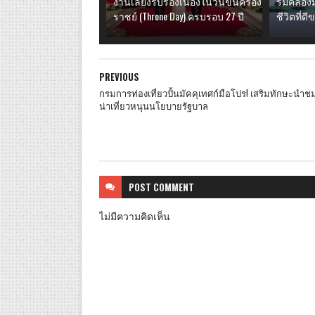
งานเลี้ยงรับรองเนื่องในวันขึ้นครอง
ริมคลองม
ราชย์ (Throne Day) ครบรอบ 27 ปี
ชีวิตที่
PREVIOUS
กรมการท่องเที่ยวปั้นมัคคุเทศก์มือโปร! เสริมทักษะนำชม
น่าเที่ยวหนุนนโยบายรัฐบาล
POST
COMMENT
ไม่มีความคิดเห็น