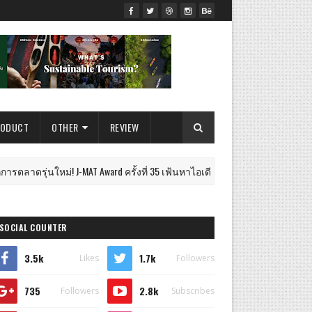
RODUCT
OTHER
REVIEW
่! J-MAT Award ครั้งที่ 35 เฟ้นหาไอเดียสุดล้ำ ชิงถ้วยพระราชทานฯ-เงินรา
SOCIAL COUNTER
3.5k
1.7k
Likes
Followers
735
2.8k
Followers
Subscribes