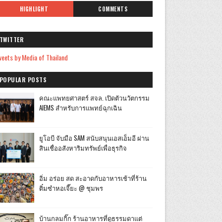
HIGHLIGHT
COMMENTS
TWITTER
eets by Media of Thailand
POPULAR POSTS
คณะแพทยศาสตร์ สจล. เปิดตัวนวัตกรรม
AIEMS สำหรับการแพทย์ฉุกเฉิน
ยูโอบี จับมือ SAM สนับสนุนเอสเอ็มอี ผ่าน
สินเชื่ออสังหาริมทรัพย์เพื่อธุรกิจ
อิ่ม อร่อย สด สะอาดกับอาหารเช้าที่ร้าน
ติ๋มซำหอเจี๊ยะ @ ชุมพร
บ้านกลมกิ๊ก ร้านอาหารที่ดูธรรมดาแต่