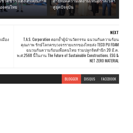
ีชีวิตชีวา แต่งเติมคุณภาพ
ถ่ายทอดความงดงามเหนือกาลเวลา
ดีของคนไทย
สู่ยุคปัจจุบัน
NEXT
เมือง
T.A.S. Corporation ตอกย้ำผู้นำนวัตกรรม ฉนวนกันความร้อน
คุณภาพ รักษ์โลกครบวงจรรายแรกของไทยส่ง TECO PU FOAM
ฉนวนกันความร้อนเพื่อคนไทย ร่วมปลูกจิตสำนึก 20 มี.ค.
พ.ศ.2568 นี้ในงาน The Future of Sustainable Constructions. ESG &
NET ZERO MATERIAL
BLOGGER
DISQUS
FACEBOOK