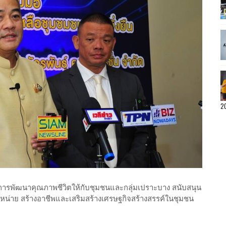
2
ิมการพัฒนาคุณภาพชีวิตให้กับชุมชนและกลุ่มเปราะบาง สนับสนุน
หน่าย สร้างอาชีพและเสริมสร้างเศรษฐกิจสร้างสรรค์ในชุมชน