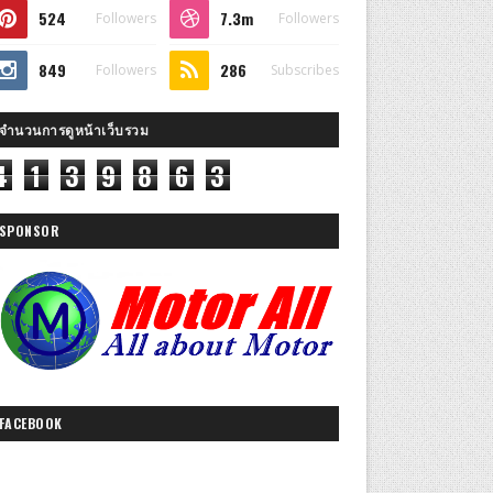
524
7.3m
Followers
Followers
849
286
Followers
Subscribes
จำนวนการดูหน้าเว็บรวม
4
1
3
9
8
6
3
SPONSOR
FACEBOOK