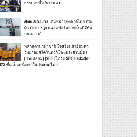
ธรรมดาที่ไม่ธรรมดา
Atom Outsource เดินหน้ารุกตลาดไทย เปิด
ตัว Varias Sign แพลตฟอร์มลายเซ็นดิจิทัล
บนคลาวด์
หลักสูตรนานาชาติ โรงเรียนสาธิตมหา
วิทยาลัยศรีครินทรวิโรฒประสานมิตร
(ฝ่ายมัธยม) (SPIP) ได้จัด SPIP Hackathon
023 ขึ้น เป็นครั้งแรกในประเทศไทย