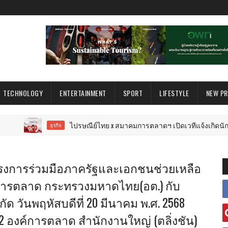
TECHNOLOGY
ENTERTAINMENT
SPORT
LIFESTYLE
NEW P
ไปรษณีย์ไทย x สมาคมการตลาดฯ เปิดเวทีแจ้งเกิดนักการตลาดรุ่นใหม
ธุรกิจ
รงการร่วมมือภาครัฐและเอกชนช่วยเหลือ
ค์การตลาด กระทรวงมหาดไทย(อต.) กับ
ำกัด วันพฤหัสบดีที่ 20 มีนาคม พ.ศ. 2568
 2 องค์การตลาด สำนักงานใหญ่ (ตลิ่งชัน)