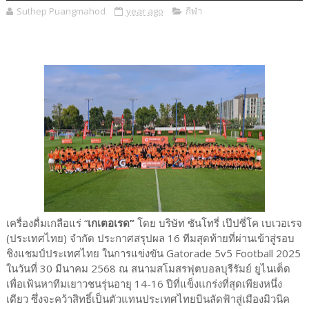
Suthep Puangmahod
year ago
กีฬา
เครื่องดื่มเกลือแร่ “
เกเตอเรด”
โดย บริษัท ซันโทรี่ เป๊ปซี่โค เบเวอเรจ
(ประเทศไทย) จำกัด ประกาศสรุปผล 16 ทีมสุดท้ายที่ผ่านเข้าสู่รอบ
ชิงแชมป์ประเทศไทย ในการแข่งขัน Gatorade 5v5 Football 2025
ในวันที่ 30 มีนาคม 2568 ณ สนามสโมสรฟุตบอลบุรีรัมย์ ยูไนเต็ด
เพื่อเฟ้นหาทีมเยาวชนรุ่นอายุ 14-16 ปีที่แข็งแกร่งที่สุดเพียงหนึ่ง
เดียว ซึ่งจะคว้าสิทธิ์เป็นตัวแทนประเทศไทยบินลัดฟ้าสู่เมืองมิวนิค