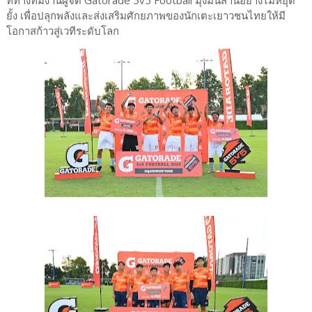
ยั้ง เพื่อปลุกพลังและส่งเสริมศักยภาพของนักเตะเยาวชนไทยให้มี
โอกาสก้าวสู่เวทีระดับโลก