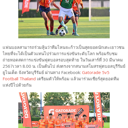
แฟนบอลสามารถร่วมลุ้นว่าทีมไหนจะก้าวเป็นสุดยอดนักเตะเยาวชน
ไทยที่จะได้เป็นตัวแทนไปร่วมการแข่งขันระดับโลก พร้อมรับชม
ถ่ายทอดสดการแข่งขันฟุตบอลรอบสุดท้าย ในวันเสาร์ที่ 30 มีนาคม
2567เวลา 8.00 น. เป็นต้นไป ส่งตรงจากสนามสโมสรฟุตบอลบุรีรัมย์
ยูไนเต็ด จังหวัดบุรีรัมย์ ผ่านทาง Facebook:
Gatorade 5v5
Football Thailand
เตรียมตัวให้พร้อม แล้วมาร่วมเชียร์สุดยอดทีม
แห่งปีไปด้วยกัน