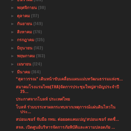
พฤศจิกายน
(98)
►
ตุลาคม
(117)
►
กันยายน
(149)
►
สิงหาคม
(176)
►
กรกฎาคม
(135)
►
มิถุนายน
(142)
►
พฤษภาคม
(163)
►
เมษายน
(124)
►
มีนาคม
(164)
▼
“สุดาวรรณ” เดินหน้าขับเคลื่อนแผนแม่บทวัฒนธรรมแห่งช...
สมาคมโรงแรมไทย(THA)จัดการประชุมใหญ่สามัญประจำปี
25...
ประกาศจากโบลท์ ประเทศไทย
โบลท์ ร่วมบรรเทาผลกระทบจากเหตุการณ์แผ่นดินไหวใน
ประ...
สปอนเซอร์ จับมือ กทม. ต่อยอดแคมเปญ‘สปอนเซอร์ สดชื่...
สจล. เปิดศูนย์บริหารจัดการภัยพิบัติและความปลอดภัย ...