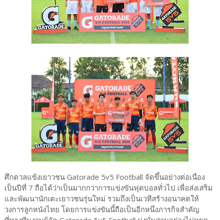
ศึกดวลแข้งเยาวชน Gatorade 5v5 Football จัดขึ้นอย่างต่อเนื่อง
เป็นปีที่ 7 ถือได้ว่าเป็นมากกว่าการแข่งขันฟุตบอลทั่วไป เพื่อส่งเสริม
และพัฒนานักเตะเยาวชนรุ่นใหม่ รวมถึงเป็นเวทีสร้างอนาคตให้
วงการลูกหนังไทย โดยการแข่งขันนี้ถือเป็นอีกหนึ่งภารกิจสำคัญ
ที่ทางทีมงานผู้จัด Gatorade 5v5 Football มุ่งมั่นสานอย่างไม่หยุด