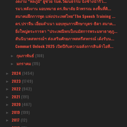
งดงาม “พลภูมิ” ผู้ช่วย รมต.วัฒนธรรม นั่งช้างนำริ้ว...
รมว.พลังงาน มอบหมาย ดร.หิมาลัย ผิวพรรณ ลงพื้นที่ติ...
สมาคมฝึกการพูด แห่งประเทศไทย"The Speech Training ...
ดร.ปราจีน เอี่ยมลำเนา มอบทุนการศึกษาบุตร-ธิดา สมาค...
ยิ่งใหญ่ตระการตา “ประเพณีหกเป็งนมัสการพระมหาธาตุภู...
สันนิบาตสหกรณ์ฯ ส่งเสริมศักยภาพสตรีสหกรณ์ เด้งรับน...
Commart Unlock 2025 เปิดปีกับความอลังการสินค้าไอที...
กุมภาพันธ์
(108)
►
มกราคม
(115)
►
2024
(1454)
►
2023
(1749)
►
2022
(942)
►
2021
(191)
►
2020
(467)
►
2019
(199)
►
2017
(12)
►