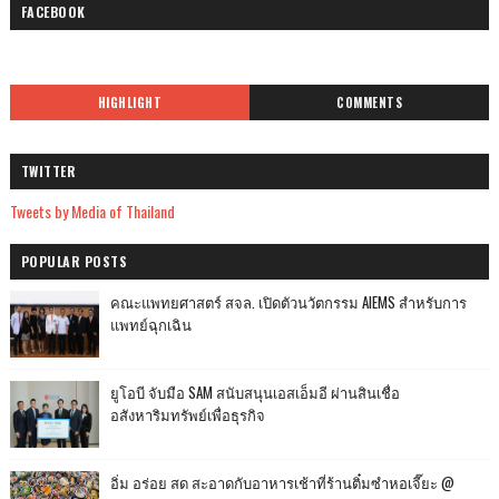
FACEBOOK
HIGHLIGHT
COMMENTS
TWITTER
Tweets by Media of Thailand
POPULAR POSTS
คณะแพทยศาสตร์ สจล. เปิดตัวนวัตกรรม AIEMS สำหรับการ
แพทย์ฉุกเฉิน
ยูโอบี จับมือ SAM สนับสนุนเอสเอ็มอี ผ่านสินเชื่อ
อสังหาริมทรัพย์เพื่อธุรกิจ
อิ่ม อร่อย สด สะอาดกับอาหารเช้าที่ร้านติ๋มซำหอเจี๊ยะ @