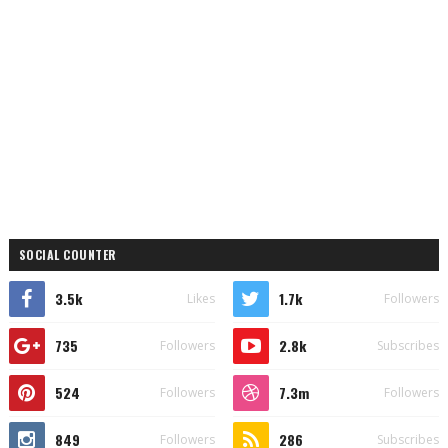
SOCIAL COUNTER
3.5k
1.7k
Likes
Followers
735
2.8k
Followers
Subscribes
524
7.3m
Followers
Followers
849
286
Followers
Subscribes