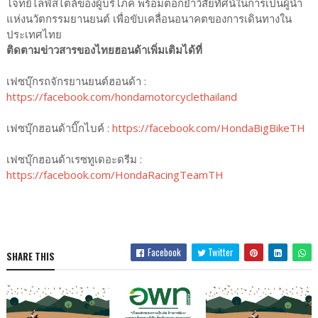
โจทย์ไลฟ์สไตล์ของผู้บริโภค พร้อมตอกย้ำวิสัยทัศน์ในการเป็นผู้นำ
แห่งนวัตกรรมยานยนต์ เพื่อขับเคลื่อนอนาคตของการเดินทางใน
ประเทศไทย
ติดตามข่าวสารของไทยฮอนด้าเพิ่มเติมได้ที่
เฟซบุ๊กรถจักรยานยนต์ฮอนด้า :
https://facebook.com/hondamotorcyclethailand
เฟซบุ๊กฮอนด้าบิ๊กไบค์ :
https://facebook.com/HondaBigBikeTH
เฟซบุ๊กฮอนด้าเรซทูเดอะดรีม :
https://facebook.com/HondaRacingTeamTH
Facebook
Twitter
SHARE THIS