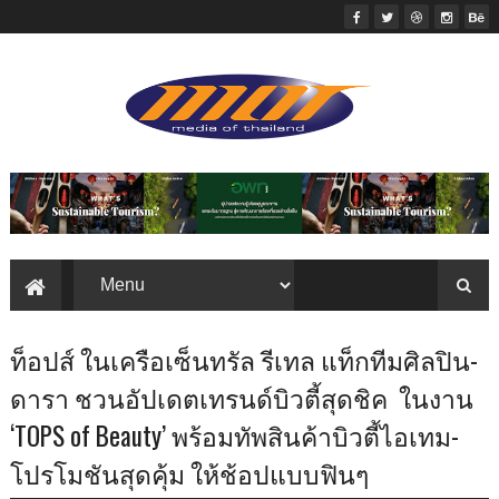
ท็อปส์ ในเครือเซ็นทรัล รีเทล แท็กทีมศิลปิน-
ดารา ชวนอัปเดตเทรนด์บิวตี้สุดชิค ในงาน
‘TOPS of Beauty’ พร้อมทัพสินค้าบิวตี้ไอเทม-
โปรโมชันสุดคุ้ม ให้ช้อปแบบฟินๆ