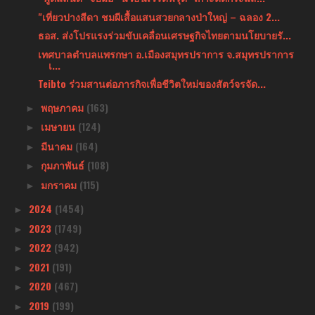
"เที่ยวปางสีดา ชมผีเสื้อแสนสวยกลางป่าใหญ่ – ฉลอง 2...
ธอส. ส่งโปรแรงร่วมขับเคลื่อนเศรษฐกิจไทยตามนโยบายรั...
เทศบาลตำบลแพรกษา อ.เมืองสมุทรปราการ จ.สมุทรปราการ
เ...
Teibto ร่วมสานต่อภารกิจเพื่อชีวิตใหม่ของสัตว์จรจัด...
พฤษภาคม
(163)
►
เมษายน
(124)
►
มีนาคม
(164)
►
กุมภาพันธ์
(108)
►
มกราคม
(115)
►
2024
(1454)
►
2023
(1749)
►
2022
(942)
►
2021
(191)
►
2020
(467)
►
2019
(199)
►