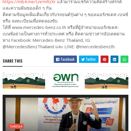
https://mb4.me/LnrmRzXr
แล้วมาร่วมแชร์ความคิดสร้างสรรค์
และความฝันของเด็ก ๆ กัน
ติดตามข้อมูลเพิ่มเติมเกี่ยวกับรถยนต์รุ่นต่าง ๆ ของเมอร์เซเดส-เบนซ์
หรือ ลงทะเบียนเพื่อทดลองขับ
ได้ที่ www.mercedes-benz.co.th หรือที่ผู้จำหน่ายเมอร์เซเดส-
เบนซ์อย่างเป็นทางการทั่วประเทศ หรือ ติดตามข่าวสารอัปเดตผ่าน
ทาง Facebook: Mercedes-Benz Thailand, IG:
@MercedesBenzThailand และ LINE: @mercedesbenzth
Facebook
Twitter
SHARE THIS
ไลฟ์สไตล์