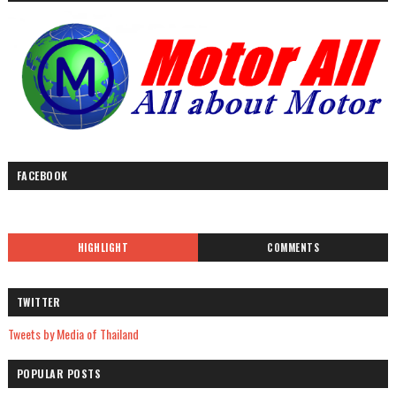
FACEBOOK
HIGHLIGHT
COMMENTS
TWITTER
Tweets by Media of Thailand
POPULAR POSTS