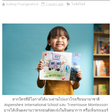
Suthep Puangmahod
2 years ago
ไลฟ์สไตล์
หากใครที่มีโอกาสได้แวะผ่านไปแถวโรงเรียนนานาชาติ
Aspenshire International School และ TreeHouse Montessori
อาจได้เห็นผลงานวาดรถยนต์สุดเจ๋งในจินตนาการ หรือเห็นรถเมอร์