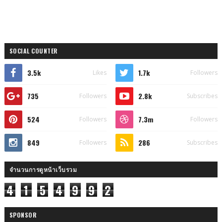
SOCIAL COUNTER
3.5k
1.7k
Likes
Followers
735
2.8k
Followers
Subscribes
524
7.3m
Followers
Followers
849
286
Followers
Subscribes
จำนวนการดูหน้าเว็บรวม
4
1
5
4
9
9
2
SPONSOR