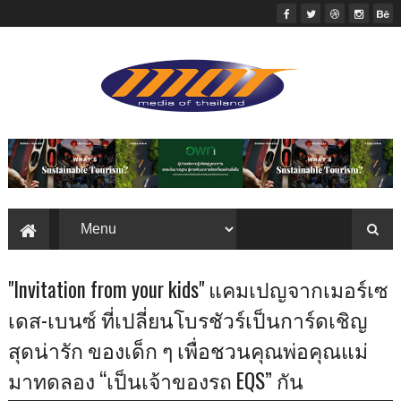
"Invitation from your kids" แคมเปญจากเมอร์เซ
เดส-เบนซ์ ที่เปลี่ยนโบรชัวร์เป็นการ์ดเชิญ
สุดน่ารัก ของเด็ก ๆ เพื่อชวนคุณพ่อคุณแม่
มาทดลอง “เป็นเจ้าของรถ EQS” กัน