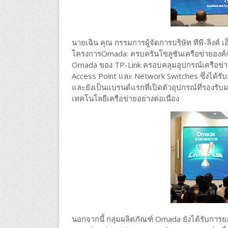
นายเฉิน คุณ กรรมการผู้จัดการบริษัท ทีพี-ลิงค์ เ
โครงการOmada: ครบครันโซลูชันเครือข่ายองค์ก
Omada ของ TP-Link ครอบคลุมอุปกรณ์เครือข่าย
Access Point และ Network Switches ซึ่งได้
และยังเป็นแบรนด์แรกที่เปิดตัวอุปกรณ์ที่รองรับ
เทคโนโลยีเครือข่ายอย่างต่อเนื่อง
นอกจากนี้ กลุ่มผลิตภัณฑ์ Omada ยังได้รับการ