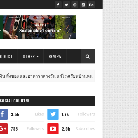
RODUCT
OTHER
REVIEW
งของ และอาหารกลางวัน แก่โรงเรียนบ้านหนองน้ำใส
ไปรษณี
ธุรกิจ
SOCIAL COUNTER
3.5k
1.7k
Likes
Followers
735
2.8k
Followers
Subscribes