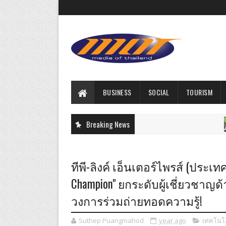
BUSINESS
SOCIAL
TOURISM
Breaking News
สั
ทีพี-ลิงค์ เอ็นเตอร์ไพรส์ (ประเ
Champion" ยกระดับผู้เชี่ยวชาญด
วงการร่วมถ่ายทอดความรู้!
Suthep Puangmahod
year ago
เทคโนโล