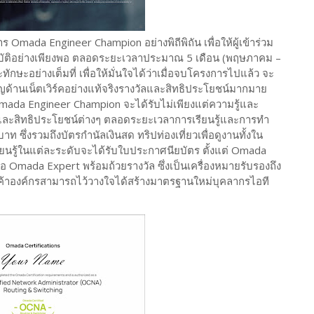
 Omada Engineer Champion อย่างพิถีพิถัน เพื่อให้ผู้เข้าร่วม
บัติอย่างเพียงพอ ตลอดระยะเวลาประมาณ 5 เดือน (พฤษภาคม –
ทักษะอย่างเต็มที่ เพื่อให้มั่นใจได้ว่าเมื่อจบโครงการไปแล้ว จะ
าญด้านเน็ตเวิร์คอย่างแท้จริงรางวัลและสิทธิประโยชน์มากมาย
Omada Engineer Champion จะได้รับไม่เพียงแต่ความรู้และ
ลและสิทธิประโยชน์ต่างๆ ตลอดระยะเวลาการเรียนรู้และการทำ
าท ซึ่งรวมถึงบัตรกำนัลเงินสด ทริปท่องเที่ยวเพื่อดูงานทั้งใน
ารเรียนรู้ในแต่ละระดับจะได้รับใบประกาศนียบัตร ตั้งแต่ Omada
อ Omada Expert พร้อมถ้วยรางวัล ซึ่งเป็นเครื่องหมายรับรองถึง
กค้าองค์กรสามารถไว้วางใจได้สร้างมาตรฐานใหม่บุคลากรไอที