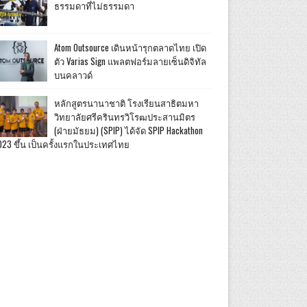
ธรรมดาที่ไม่ธรรมดา
Atom Outsource เดินหน้ารุกตลาดไทย เปิด
ตัว Varias Sign แพลตฟอร์มลายเซ็นดิจิทัล
บนคลาวด์
หลักสูตรนานาชาติ โรงเรียนสาธิตมหา
วิทยาลัยศรีครินทรวิโรฒประสานมิตร
(ฝ่ายมัธยม) (SPIP) ได้จัด SPIP Hackathon
023 ขึ้น เป็นครั้งแรกในประเทศไทย