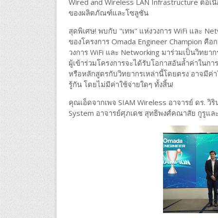
Wired and Wireless LAN Infrastructure ต่อเนื่อง
ของผลิตภัณฑ์และโซลูชัน
สุดพิเศษ! พบกับ "เทพ" แห่งวงการ WiFi และ Ne
ของโครงการ Omada Engineer Champion คือการไ
วงการ WiFi และ Networking มาร่วมเป็นวิทยา
ผู้เข้าร่วมโครงการจะได้รับโอกาสอันล้ำค่าในการเ
หรือหลักสูตรกับวิทยากรเหล่านี้โดยตรง อาจมีค่าใช
รู้กัน โดยไม่มีค่าใช้จ่ายใดๆ ทั้งสิ้น!
คุณเอ็ดจากเพจ SIAM Wireless อาจารย์ ดร. วิร
System อาจารย์ศุภเดช สุทธิพงศ์คณาสัย กูรูแล