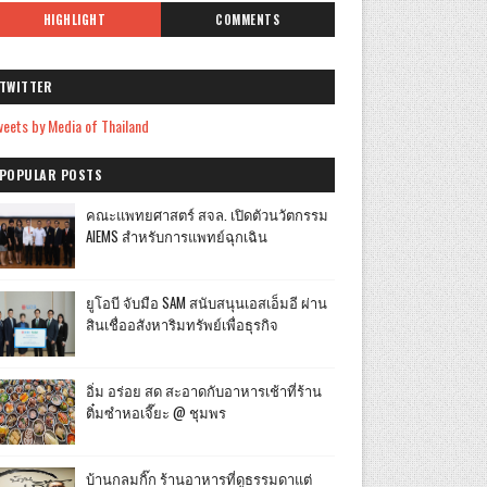
HIGHLIGHT
COMMENTS
TWITTER
eets by Media of Thailand
POPULAR POSTS
คณะแพทยศาสตร์ สจล. เปิดตัวนวัตกรรม
AIEMS สำหรับการแพทย์ฉุกเฉิน
ยูโอบี จับมือ SAM สนับสนุนเอสเอ็มอี ผ่าน
สินเชื่ออสังหาริมทรัพย์เพื่อธุรกิจ
อิ่ม อร่อย สด สะอาดกับอาหารเช้าที่ร้าน
ติ๋มซำหอเจี๊ยะ @ ชุมพร
บ้านกลมกิ๊ก ร้านอาหารที่ดูธรรมดาแต่