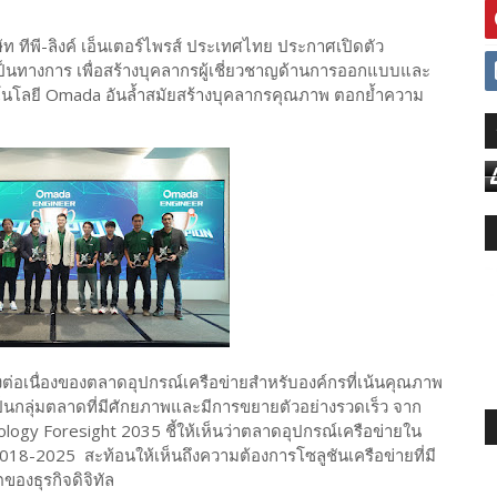
ัท ทีพี-ลิงค์ เอ็นเตอร์ไพรส์ ประเทศไทย ประกาศเปิดตัว
นทางการ เพื่อสร้างบุคลากรผู้เชี่ยวชาญด้านการออกแบบและ
เทคโนโลยี Omada อันล้ำสมัยสร้างบุคลากรคุณภาพ ตอกย้ำความ
งต่อเนื่องของตลาดอุปกรณ์เครือข่ายสำหรับองค์กรที่เน้นคุณภาพ
ป็นกลุ่มตลาดที่มีศักยภาพและมีการขยายตัวอย่างรวดเร็ว จาก
ology Foresight 2035 ชี้ให้เห็นว่าตลาดอุปกรณ์เครือข่ายใน
2018-2025 สะท้อนให้เห็นถึงความต้องการโซลูชันเครือข่ายที่มี
องธุรกิจดิจิทัล