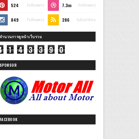
524
7.3m
Followers
Followers
849
286
Followers
Subscribes
จำนวนการดูหน้าเว็บรวม
4
1
4
3
3
9
0
SPONSOR
FACEBOOK