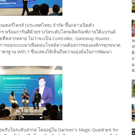
อ็นเตอร์ไพรส์ (ประเทศไทย) จำกัด ขึ้นกล่าวเปิดตัว
ร พร้อมการันตีด้วยรางวัลระดับโลกผลิตภัณฑ์ภายใต้แบรนด์
ที่หลากหลาย ไม่ว่าจะเป็น Controller, Gateway Router,
น
รับการออกแบบมาเพื่อตอบโจทย์ความต้องการขององค์กรทุกขนาด
ป
มาตรฐาน WiFi 7 ซึ่งแสดงให้เห็นถึงความมุ่งมั่นในการพัฒนา
ย
ง
ฉ
จั
ยอมรับในระดับสากล โดยอยู่ใน Gartner's Magic Quadrant for