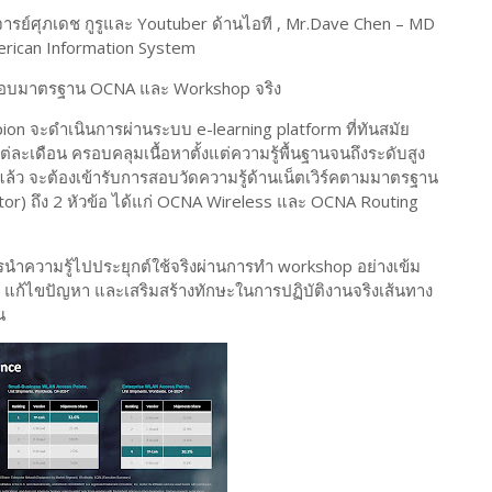
จารย์ศุภเดช กูรูและ Youtuber ด้านไอที , Mr.Dave Chen – MD
merican Information System
้อมสอบมาตรฐาน OCNA และ Workshop จริง
on จะดำเนินการผ่านระบบ e-learning platform ที่ทันสมัย
ะเดือน ครอบคลุมเนื้อหาตั้งแต่ความรู้พื้นฐานจนถึงระดับสูง
รแล้ว จะต้องเข้ารับการสอบวัดความรู้ด้านเน็ตเวิร์คตามมาตรฐาน
r) ถึง 2 หัวข้อ ได้แก่ OCNA Wireless และ OCNA Routing
วามรู้ไปประยุกต์ใช้จริงผ่านการทำ workshop อย่างเข้ม
รณ์ แก้ไขปัญหา และเสริมสร้างทักษะในการปฏิบัติงานจริงเส้นทาง
น