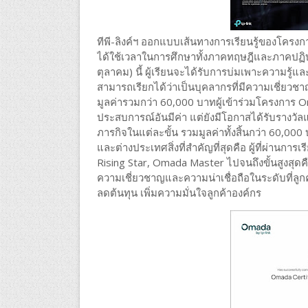
ทีพี-ลิงค์ฯ ออกแบบเส้นทางการเรียนรู้ของโครงการ
ได้ใช้เวลาในการศึกษาทั้งภาคทฤษฎีและภาคปฏิ
ตุลาคม) นี้ ผู้เรียนจะได้รับการบ่มเพาะความรู้และ
สามารถเรียกได้ว่าเป็นบุคลากรที่มีความเชี่ยวช
มูลค่ารวมกว่า 60,000 บาทผู้เข้าร่วมโครงการ 
ประสบการณ์อันมีค่า แต่ยังมีโอกาสได้รับรางวั
ภารกิจในแต่ละขั้น รวมมูลค่าทั้งสิ้นกว่า 60,000 บ
และต่างประเทศสิ่งที่สำคัญที่สุดคือ ผู้ที่ผ่านก
Rising Star, Omada Master ไปจนถึงขั้นสูงสุดคื
ความเชี่ยวชาญและความน่าเชื่อถือในระดับที่ลู
ลดต้นทุน เพิ่มความมั่นใจลูกค้าองค์กร