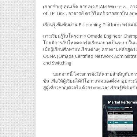
(จากซ้าย) คุณเอ็ด จากเพจ SIAM Wireless , อา
of TP-Link , อาจารย์ ดร.วิรินทร์ จากสถาบัน A
เรียนรู้เข้มข้นผ่าน E-Learning Platform พร
การเรียนรู้ในโครงการ Omada Engineer Champi
โดยมีการอัปโหลดคอร์สเรียนอย่างเป็นระบบในแต่ล
เมื่อผู้เรียนศึกษาบทเรียนต่างๆ ครบตามหลักสูต
OCNA (Omada Certified Network Administrato
and Switching
นอกจากนี้ โครงการยังให้ความสำคัญกับการนำค
ข้น เพื่อให้ผู้เรียนได้มีโอกาสทดลองตั้งค่าอุปก
สู่ผู้เชี่ยวชาญตัวจริง ด้วยระยะเวลาเรียนรู้ที่เข้มข้