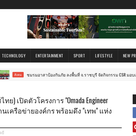
TECHNOLOGY
ENTERTAINMENT
SPORT
LIFESTYLE
NEW P
ชมรมอาสาป้องกันภัย ลงพื้นที่ จ.ราชบุรี จัดกิจกรรม CSR มอบเงิน สิ่
งคม
ทศไทย) เปิดตัวโครงการ "Omada Engineer
้านเครือข่ายองค์กร พร้อมดึง "เทพ" แห่ง
ยี