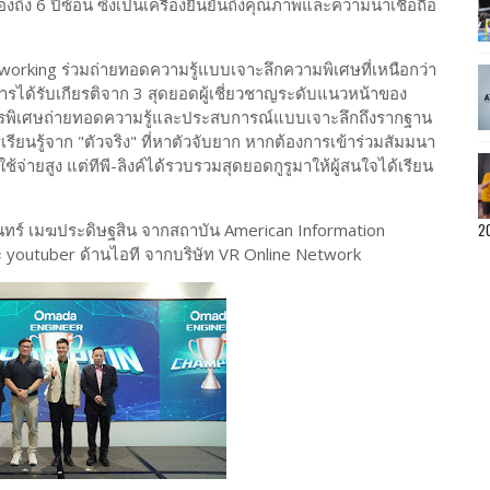
ถึง 6 ปีซ้อน ซึ่งเป็นเครื่องยืนยันถึงคุณภาพและความน่าเชื่อถือ
tworking ร่วมถ่ายทอดความรู้แบบเจาะลึกความพิเศษที่เหนือกว่า
ด้รับเกียรติจาก 3 สุดยอดผู้เชี่ยวชาญระดับแนวหน้าของ
กรพิเศษถ่ายทอดความรู้และประสบการณ์แบบเจาะลึกถึงรากฐาน
รียนรู้จาก "ตัวจริง" ที่หาตัวจับยาก หากต้องการเข้าร่วมสัมมนา
้จ่ายสูง แต่ทีพี-ลิงค์ได้รวบรวมสุดยอดกูรูมาให้ผู้สนใจได้เรียน
ินทร์ เมฆประดิษฐสิน จากสถาบัน American Information
2
ะ youtuber ด้านไอที จากบริษัท VR Online Network