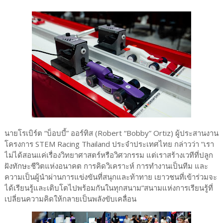
นายโรเบิร์ต “บ็อบบี้” ออร์ทิส (Robert “Bobby” Ortiz) ผู้ประสานงาน
โครงการ STEM Racing Thailand ประจำประเทศไทย กล่าวว่า “เรา
ไม่ได้สอนแค่เรื่องวิทยาศาสตร์หรือวิศวกรรม แต่เราสร้างเวทีที่ปลูก
ฝังทักษะชีวิตแห่งอนาคต การคิดวิเคราะห์ การทำงานเป็นทีม และ
ความเป็นผู้นำผ่านการแข่งขันที่สนุกและท้าทาย เยาวชนที่เข้าร่วมจะ
ได้เรียนรู้และเติบโตไปพร้อมกันในทุกสนาม”สนามแห่งการเรียนรู้ที่
เปลี่ยนความคิดให้กลายเป็นพลังขับเคลื่อน