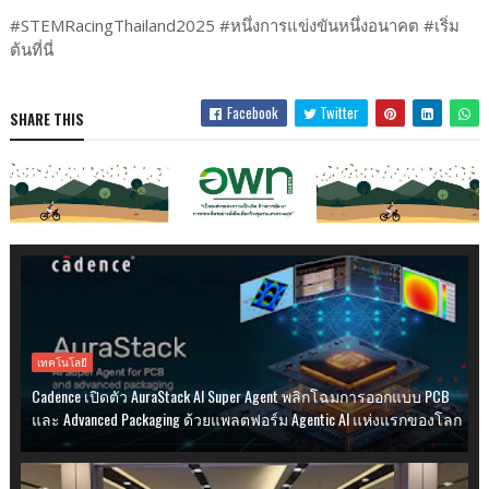
#STEMRacingThailand2025 #หนึ่งการแข่งขันหนึ่งอนาคต #เริ่ม
ต้นที่นี่
Facebook
Twitter
SHARE THIS
เทคโนโลยี
Cadence เปิดตัว AuraStack AI Super Agent พลิกโฉมการออกแบบ PCB
และ Advanced Packaging ด้วยแพลตฟอร์ม Agentic AI แห่งแรกของโลก