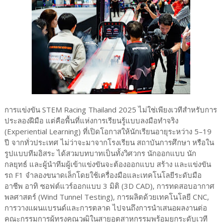
การแข่งขัน STEM Racing Thailand 2025 ไม่ใช่เพียงเวทีสำหรับการ
ประลองฝีมือ แต่คือพื้นที่แห่งการเรียนรู้แบบลงมือทำจริง
(Experiential Learning) ที่เปิดโอกาสให้นักเรียนอายุระหว่าง 5–19
ปี จากทั่วประเทศ ไม่ว่าจะมาจากโรงเรียน สถาบันการศึกษา หรือใน
รูปแบบทีมอิสระ ได้สวมบทบาทเป็นทั้งวิศวกร นักออกแบบ นัก
กลยุทธ์ และผู้นำทีมผู้เข้าแข่งขันจะต้องออกแบบ สร้าง และแข่งขัน
รถ F1 จำลองขนาดเล็กโดยใช้เครื่องมือและเทคโนโลยีระดับมือ
อาชีพ อาทิ ซอฟต์แวร์ออกแบบ 3 มิติ (3D CAD), การทดสอบอากาศ
พลศาสตร์ (Wind Tunnel Testing), การผลิตด้วยเทคโนโลยี CNC,
การวางแผนแบรนด์และการตลาด ไปจนถึงการนำเสนอผลงานต่อ
คณะกรรมการผู้ทรงคุณวุฒิในสายอุตสาหกรรมพร้อมยกระดับเวที