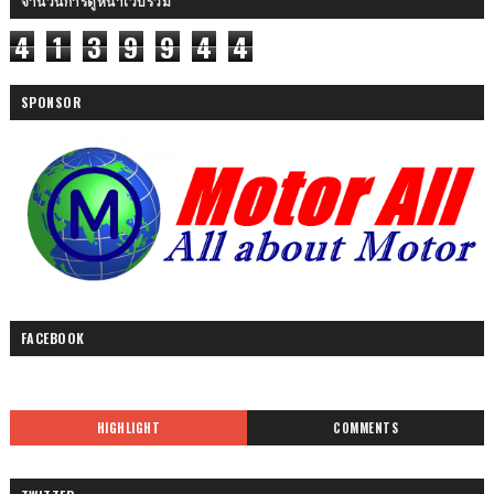
จำนวนการดูหน้าเว็บรวม
4
1
3
9
9
4
4
SPONSOR
FACEBOOK
HIGHLIGHT
COMMENTS