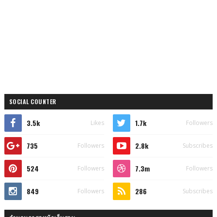
SOCIAL COUNTER
3.5k
1.7k
Likes
Followers
735
2.8k
Followers
Subscribes
524
7.3m
Followers
Followers
849
286
Followers
Subscribes