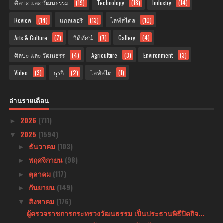
ศิลปะ และ วัฒนธรรม
(19)
Technology
(18)
Industry
(14)
Review
(14)
แกลเลอรี
(13)
ไลฟ์สไตล
(10)
Arts & Culture
(7)
วิดีทัศน์
(7)
Gallery
(4)
ศิลปะ และ วัฒนธรร
(4)
Agriculture
(3)
Environment
(3)
Video
(3)
ธุรกิ
(2)
ไลฟ์สไต
(1)
อ่านรายเดือน
2026
(711)
►
2025
(1594)
▼
ธันวาคม
(103)
►
พฤศจิกายน
(98)
►
ตุลาคม
(117)
►
กันยายน
(149)
►
สิงหาคม
(176)
▼
ผู้ตรวจราชการกระทรวงวัฒนธรรม เป็นประธานพิธีปิดกิจ...