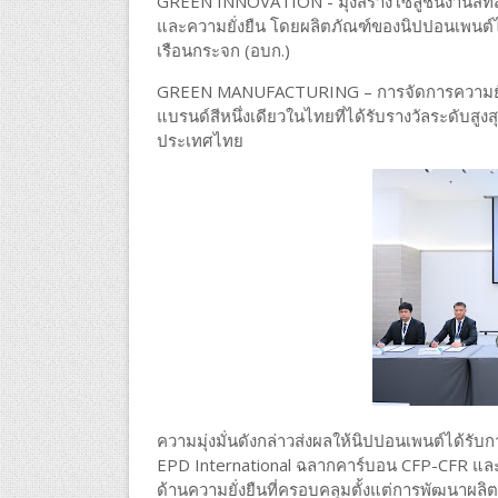
GREEN INNOVATION - มุ่งสร้างโซลูชันงานสีท
และความยั่งยืน โดยผลิตภัณฑ์ของนิปปอนเพนต์
เรือนกระจก (อบก.)
GREEN MANUFACTURING – การจัดการความยั่ง
แบรนด์สีหนึ่งเดียวในไทยที่ได้รับรางวัลระดับส
ประเทศไทย
ความมุ่งมั่นดังกล่าวส่งผลให้นิปปอนเพนต์ได้รั
EPD International ฉลากคาร์บอน CFP-CFR และรา
ด้านความยั่งยืนที่ครอบคลุมตั้งแต่การพัฒนาผ