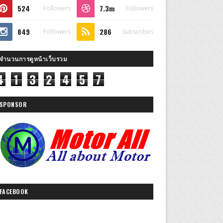
524
7.3m
Followers
Followers
849
286
Followers
Subscribes
จำนวนการดูหน้าเว็บรวม
4
1
3
2
4
5
7
SPONSOR
FACEBOOK