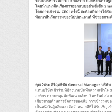
ระบบบริหารจัดการการก่อสร้าง ด้วยหลักเศรษฐ
โดยนำแนวคิดเรื่องการออกแบบอย่างยั่งยืน Sm
โดยการเข้าร่วม CECI ครั้งนี้ สะท้อนถึงการได
พัฒนาสีนวัตกรรมของนิปปอนเพนต์ ที่ช่วยยกระ
คุณวัชระ ศิริฤทธิชัย General Manager บริษัท
แทนบริษัทเข้าร่วมพิธีลงนามบันทึกความเข้าใจ 
องค์กร ครอบคลุมนักพัฒนาอสังหาริมทรัพย์ สถาปนิก 
เชี่ยวชาญด้านการจัดการของเสีย การเข้าร่วมของ
เป็นหนึ่งในผู้ผลิตและจัดจำหน่ายสีที่ได้รับเช