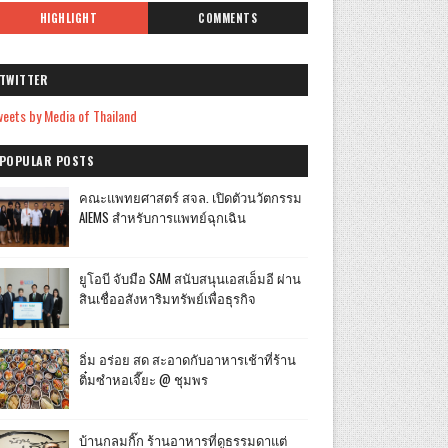
HIGHLIGHT
COMMENTS
TWITTER
eets by Media of Thailand
POPULAR POSTS
คณะแพทยศาสตร์ สจล. เปิดตัวนวัตกรรม
AIEMS สำหรับการแพทย์ฉุกเฉิน
ยูโอบี จับมือ SAM สนับสนุนเอสเอ็มอี ผ่าน
สินเชื่ออสังหาริมทรัพย์เพื่อธุรกิจ
อิ่ม อร่อย สด สะอาดกับอาหารเช้าที่ร้าน
ติ๋มซำหอเจี๊ยะ @ ชุมพร
บ้านกลมกิ๊ก ร้านอาหารที่ดูธรรมดาแต่