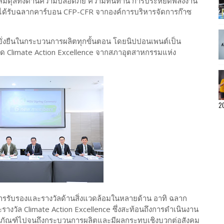
ี่สมดุลทั้งด้านความปลอดภัย ความทนทาน การประหยัดพลังงาน
ได้รับฉลากคาร์บอน CFP-CFR จากองค์การบริหารจัดการก๊าซ
ยืนในกระบวนการผลิตทุกขั้นตอน โดยนิปปอนเพนต์เป็น
ูงสุด Climate Action Excellence จากสภาอุตสาหกรรมแห่ง
2
บการรับรองและรางวัลด้านสิ่งแวดล้อมในหลายด้าน อาทิ ฉลาก
งวัล Climate Action Excellence ซึ่งสะท้อนถึงการดำเนินงาน
ลิตภัณฑ์ไปจนถึงกระบวนการผลิตและมีผลกระทบเชิงบวกต่อสังคม