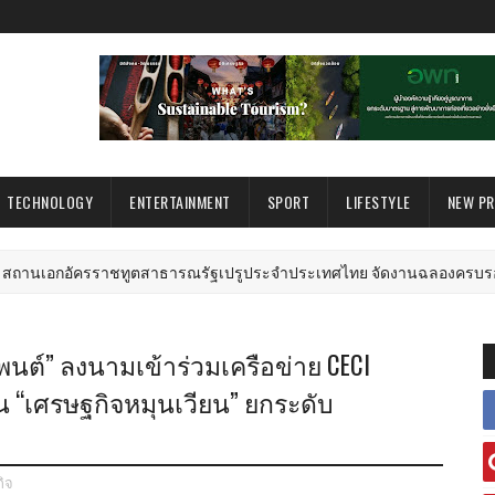
TECHNOLOGY
ENTERTAINMENT
SPORT
LIFESTYLE
NEW P
ัครราชทูตสาธารณรัฐเปรูประจำประเทศไทย จัดงานฉลองครบรอบ 205 ปี วัน
นต์” ลงนามเข้าร่วมเครือข่าย CECI
 “เศรษฐกิจหมุนเวียน” ยกระดับ
กิจ