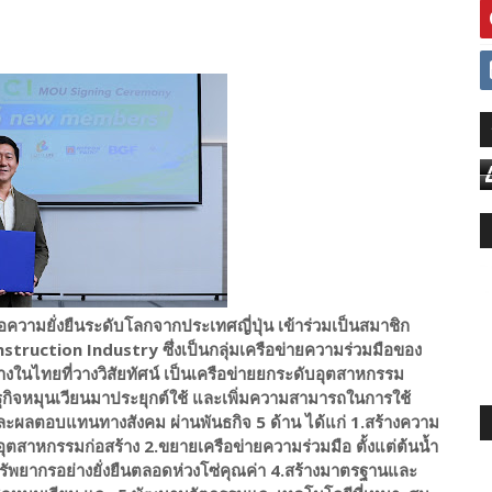
อความยั่งยืนระดับโลกจากประเทศญี่ปุ่น เข้าร่วมเป็นสมาชิก
struction Industry ซึ่งเป็นกลุ่มเครือข่ายความร่วมมือของ
้างในไทยที่วางวิสัยทัศน์ เป็นเครือข่ายยกระดับอุตสาหกรรม
ษฐกิจหมุนเวียนมาประยุกต์ใช้ และเพิ่มความสามารถในการใช้
ดีและผลตอบแทนทางสังคม ผ่านพันธกิจ 5 ด้าน ได้แก่ 1.สร้างความ
นอุตสาหกรรมก่อสร้าง 2.ขยายเครือข่ายความร่วมมือ ตั้งแต่ต้นน้ำ
้ทรัพยากรอย่างยั่งยืนตลอดห่วงโซ่คุณค่า 4.สร้างมาตรฐานและ