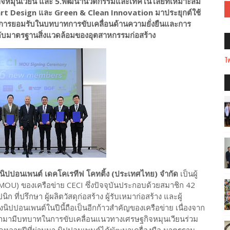
กิจหมุนเวียน และ 5.พัฒนานวัตกรรมและเทคโนโลยีที่เหมาะสม
art Design และ Green & Clean Innovation มาประยุกต์ใช้
้รับการยอมรับในบทบาทการขับเคลื่อนด้านความยั่งยืนและการ
ดับมาตรฐานสิ่งแวดล้อมของอุตสาหกรรมก่อสร้าง
Tw
 นิปปอนเพนต์ เดคโคเรทีฟ โคทติ้ง (ประเทศไทย) จำกัด
เป็นผู้
(MOU) ของเครือข่าย CECI ซึ่งปัจจุบันประกอบด้วยสมาชิก 42
ที่ปรึกษา ผู้ผลิตวัสดุก่อสร้าง ผู้รับเหมาก่อสร้าง และผู้
นิปปอนเพนต์ในปีนี้ถือเป็นอีกก้าวสำคัญของเครือข่าย เนื่องจาก
ิญเข้ามามีบทบาทในการขับเคลื่อนแนวทางเศรษฐกิจหมุนเวียนร่วม