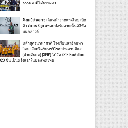
ธรรมดาที่ไม่ธรรมดา
Atom Outsource เดินหน้ารุกตลาดไทย เปิด
ตัว Varias Sign แพลตฟอร์มลายเซ็นดิจิทัล
บนคลาวด์
หลักสูตรนานาชาติ โรงเรียนสาธิตมหา
วิทยาลัยศรีครินทรวิโรฒประสานมิตร
(ฝ่ายมัธยม) (SPIP) ได้จัด SPIP Hackathon
023 ขึ้น เป็นครั้งแรกในประเทศไทย