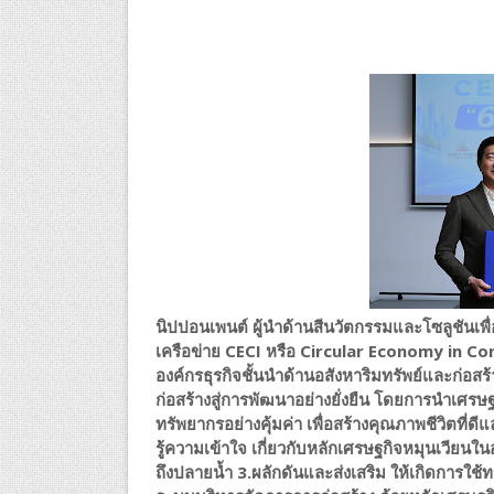
นิปปอนเพนต์ ผู้นำด้านสีนวัตกรรมและโซลูชันเพื่
เครือข่าย CECI หรือ Circular Economy in Con
องค์กรธุรกิจชั้นนำด้านอสังหาริมทรัพย์และก่อสร
ก่อสร้างสู่การพัฒนาอย่างยั่งยืน โดยการนำเศร
ทรัพยากรอย่างคุ้มค่า เพื่อสร้างคุณภาพชีวิตที่
รู้ความเข้าใจ เกี่ยวกับหลักเศรษฐกิจหมุนเวียนใ
ถึงปลายน้ำ 3.ผลักดันและส่งเสริม ให้เกิดการใช