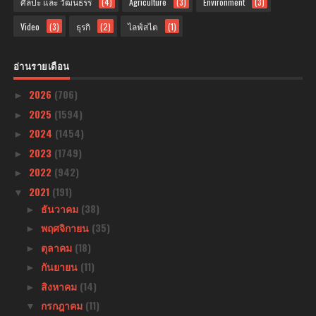
ศิลปะ และ วัฒนธรร
(4)
Agriculture
(3)
Environment
(3)
Video
(3)
ธุรกิ
(2)
ไลฟ์สไต
(1)
อ่านรายเดือน
2026
(706)
►
2025
(1594)
►
2024
(1454)
►
2023
(1749)
►
2022
(942)
►
2021
(191)
▼
ธันวาคม
(38)
►
พฤศจิกายน
(35)
►
ตุลาคม
(18)
►
กันยายน
(11)
►
สิงหาคม
(14)
►
กรกฎาคม
(11)
▼