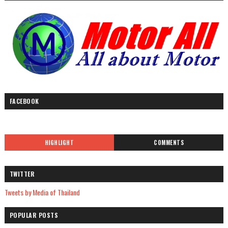
FACEBOOK
HIGHLIGHT
COMMENTS
TWITTER
Tweets by Media of Thailand
POPULAR POSTS