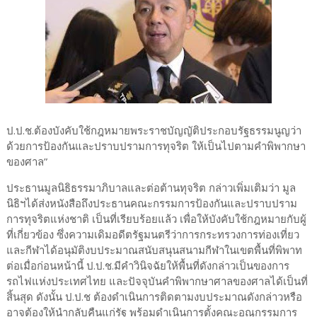
ป.ป.ช.ต้องบังคับใช้กฎหมายพระราชบัญญัติประกอบรัฐธรรมนูญว่า
ด้วยการป้องกันและปราบปรามการทุจริต ให้เป็นไปตามคำพิพากษา
ของศาล”
ประธานมูลนิธิธรรมาภิบาลและต่อต้านทุจริต กล่าวเพิ่มเติมว่า มูล
นิธิฯได้ส่งหนังสือถึงประธานคณะกรรมการป้องกันและปราบปราม
การทุจริตแห่งชาติ เป็นที่เรียบร้อยแล้ว เพื่อให้บังคับใช้กฎหมายกับผู้
ที่เกี่ยวข้อง ซึ่งความเดิมอดีตรัฐมนตรีว่าการกระทรวงการท่องเที่ยว
และกีฬาได้อนุมัติงบประมาณสนับสนุนสนามกีฬาในเขตพื้นที่พิพาท
ต่อเมื่อก่อนหน้านี้ ป.ป.ช.มีคำวินิจฉัยให้พื้นที่ดังกล่าวเป็นของการ
รถไฟแห่งประเทศไทย และปัจจุบันคำพิพากษาศาลของศาลได้เป็นที่
สิ้นสุด ดังนั้น ป.ป.ช ต้องดำเนินการติดตามงบประมาณดังกล่าวหรือ
อาจต้องให้นำกลับคืนแก่รัฐ พร้อมดำเนินการตั้งคณะอณุกรรมการ