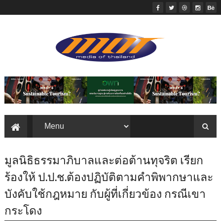
มูลนิธิธรรมาภิบาลและต่อต้านทุจริต เรียก
ร้องให้ ป.ป.ช.ต้องปฏิบัติตามคำพิพากษาและ
บังคับใช้กฎหมาย กับผู้ที่เกี่ยวข้อง กรณีเขา
กระโดง