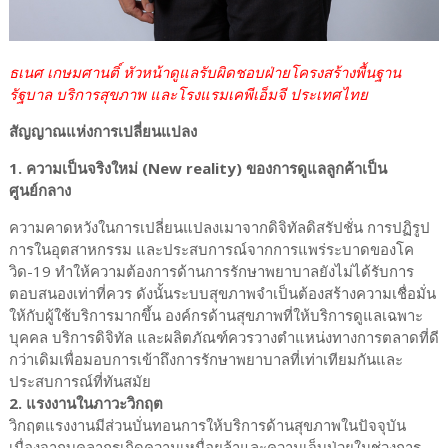
ธเนศ เกษมศานติ์ หัวหน้าดูแลรับผิดชอบฝ่ายโครงสร้างพื้นฐาน
รัฐบาล บริการสุขภาพ และโรงแรมเคพีเอ็มจี ประเทศไทย
สัญญาณแห่งการเปลี่ยนแปลง
1. ความเป็นจริงใหม่ (New reality) ของการดูแลลูกค้าเป็น
ศูนย์กลาง
ความคาดหวังในการเปลี่ยนแปลงเมาจากดิจิทัลดิสรัปชั่น การปฏิรูป
การในอุตสาหกรรม และประสบการณ์จากการแพร่ระบาดของโค
วิด-19 ทำให้ความต้องการด้านการรักษาพยาบาลยังไม่ได้รับการ
ตอบสนองเท่าที่ควร ดังนั้นระบบสุขภาพจำเป็นต้องสร้างความเชื่อมั่น
ให้กับผู้ใช้บริการมากขึ้น องค์กรด้านสุขภาพที่ให้บริการดูแลเฉพาะ
บุคคล บริการดิจิทัล และผลิตภัณฑ์ควรวางตำแหน่งทางการตลาดที่ดี
กว่าเดิมเพื่อมอบการเข้าถึงการรักษาพยาบาลที่เท่าเทียมกันและ
ประสบการณ์ที่ทันสมัย
2. แรงงานในภาวะวิกฤต
วิกฤตแรงงานมีส่วนบั่นทอนการให้บริการด้านสุขภาพในปัจจุบัน
เนื่องจากบุคลากรเกิดความเหนื่อยล้าและความเจ็บป่วยในช่วงการ