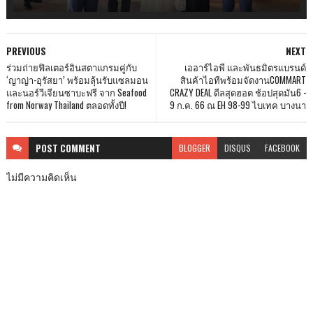
PREVIOUS
NEXT
ร่วมถ่ายฟิลเตอร์อินสตาแกรมคู่กับ
เออาร์ไอพี และพันธมิตรแบรนด์
‘ญาญ่า-อุรัสยา’ พร้อมลุ้นรับแซลมอน
สินค้าไอทีพร้อมจัดงานCOMMART
และนอร์วีเจียนซาบะฟรี จาก Seafood
CRAZY DEAL ดีลสุดฮอต ช้อปสุดมัน6 -
from Norway Thailand ตลอดทั้งปี!
9 ก.ค. 66 ณ EH 98-99 ไบเทค บางนา
POST
COMMENT
BLOGGER
DISQUS
FACEBOOK
ไม่มีความคิดเห็น