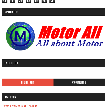
SPONSOR
FACEBOOK
HIGHLIGHT
COMMENTS
TWITTER
Tweets by Media of Thailand