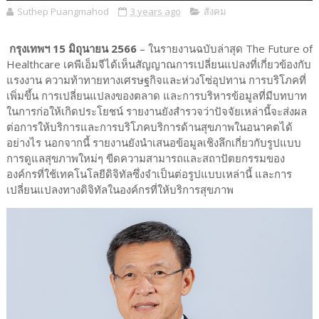
Suthep Puangmahod
3 years ago
สังคม
​​​​​​​กรุงเทพฯ 15 มิถุนายน 2566
– ในรายงานฉบับล่าสุด The Future of
Healthcare เคพีเอ็มจีได้เห็นสัญญาณการเปลี่ยนแปลงที่เกี่ยวข้องกับ
แรงงาน ความท้าทายทางเศรษฐกิจและห่วงโซ่อุปทาน การบริโภคที่
เพิ่มขึ้น การเปลี่ยนแปลงของตลาด และการบริหารข้อมูลที่มีบทบาท
ในการก่อให้เกิดประโยชน์ รายงานยังสำรวจว่าปัจจัยเหล่านี้จะส่งผล
ต่อการให้บริการและการบริโภคบริการด้านสุขภาพในอนาคตได้
อย่างไร นอกจากนี้ รายงานยังนำเสนอข้อมูลเชิงลึกเกี่ยวกับรูปแบบ
การดูแลสุขภาพใหม่ๆ ขีดความสามารถและสถาปัตยกรรมของ
องค์กรที่ใช้เทคโนโลยีดิจิทัลซึ่งจำเป็นต่อรูปแบบเหล่านี้ และการ
เปลี่ยนแปลงทางดิจิทัลในองค์กรที่ให้บริการสุขภาพ