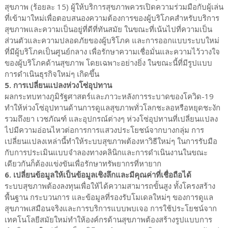
สุขภาพ (ร้อยละ 15) ผู้ให้บริการสุขภาพควรเปิดความร่วมมือกับผู้เล่น
ที่เข้ามาใหม่เพื่อตอบสนองความต้องการของผู้บริโภคสำหรับบริการ
สุขภาพและความเป็นอยู่ที่ดีที่ทันสมัย ในขณะที่เน้นไปที่ความเป็น
ส่วนตัวและความปลอดภัยของผู้บริโภค และการออกแบบระบบใหม่
ที่มีผู้บริโภคเป็นศูนย์กลาง เพื่อรักษาความเชื่อมั่นและความไว้วางใจ
ของผู้บริโภคด้านสุขภาพ โดยเฉพาะอย่างยิ่ง ในขณะนี้ที่มีรูปแบบ
การดำเนินธุรกิจใหม่ๆ เกิดขึ้น
5. การเปลี่ยนแปลงห่วงโซ่อุปทาน
ผลกระทบทางภูมิรัฐศาสตร์และภาวะหลังการระบาดของโควิด-19
ทำให้ห่วงโซ่อุปทานด้านการดูแลสุขภาพทั่วโลกชะลอหรือหยุดชะงัก
รวมถึงยา เวชภัณฑ์ และอุปกรณ์ต่างๆ ห่วงโซ่อุปทานที่เปลี่ยนแปลง
ไปมีความอ่อนไหวต่อการการแสวงประโยชน์จากบางกลุ่ม การ
เปลี่ยนแปลงเหล่านี้ทำให้ระบบสุขภาพต้องหาวิธีใหม่ๆ ในการรับมือ
กับการประเมินแบบจำลองทางคลินิกและการดำเนินงานในขณะ
เดียวกันก็ต้องแข่งขันเพื่อรักษาทรัพยากรที่หายาก
6. เปลี่ยนข้อมูลให้เป็นข้อมูลเชิงลึกและมีคุณค่าที่เชื่อถือได้
ระบบสุขภาพต้องลงทุนเพื่อให้ได้ความสามารถขั้นสูง ทั้งโครงสร้าง
พื้นฐาน กระบวนการ และข้อมูลที่รองรับโมเดลใหม่ๆ ของการดูแล
สุขภาพเสมือนจริงและการบริการแบบพบเจอ การใช้ประโยชน์จาก
เทคโนโลยีสมัยใหม่ทำให้องค์กรด้านสุขภาพต้องสร้างรูปแบบการ