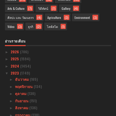
Arts & Culture
(7)
วิดีทัศน์
(7)
Gallery
(4)
ศิลปะ และ วัฒนธรร
(4)
Agriculture
(3)
Environment
(3)
Video
(3)
ธุรกิ
(2)
ไลฟ์สไต
(1)
อ่านรายเดือน
2026
(706)
►
2025
(1594)
►
2024
(1454)
►
2023
(1749)
▼
ธันวาคม
(165)
►
พฤศจิกายน
(134)
►
ตุลาคม
(130)
►
กันยายน
(151)
►
สิงหาคม
(136)
►
กรกฎาคม
(138)
►