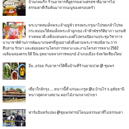
บ้านกลมกิ๊ก ร้านอาหารที่ดูธรรมดาแต่รสชาติอาหารไม่
ธรรมดาที่เริ่มต้นมาจากเมนูของครอบครัว
พระบาทสมเด็จพระเจ้าอยู่หัว ทรงพระกรุณาโปรดเกล้าโปรด
กระหม่อมให้สมเด็จพระเจ้าลูกเธอ เจ้าฟ้าพัชรกิติยาภา นเรนทิ
ราเทพยวดี เสด็จแทนพระองค์ไปทรงเปิดงานประชุมวิชาการ
นานาชาติด้านการพัฒนาเกษตรที่สูงอย่างยั่งยืนตามพระราชปณิธาน การ
สืบสาน รักษา และต่อยอดงานโครงการหลวง และงานโครงการหลวง 2562
เฉลิมฉลองครบ 50 ปีณ อุทยานหลวงราชพฤกษ์ อำเภอเมือง จังหวัดเชียงใหม่
อิ่ม..อร่อย กับอาหารใต้พื้นบ้านที่ร้านยายปวด @ ชุมพร
เที่ยวใกล้กรุง......หนาวนี้ที่ แก่นมะกรูด @อ.บ้านไร่ จ.อุทัยธานี
หนาวสุดกลางสยาม ดอกไม้งามกลางป่าเขา
ฟาร์มอินทร์แปลง @ชุมพรฟารม์โคนมธรรมดาที่ไม่ธรรมดา