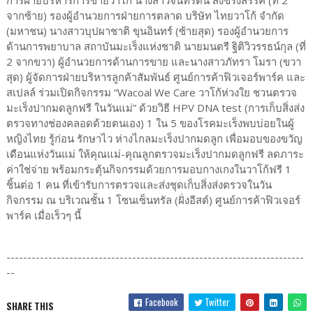
จากซ้าย) รองผู้อำนวยการฝ่ายการตลาด บริษัท ไทยวาโก้ จำกัด
(มหาชน) นางสาวบุปผาชาติ ขุนอินทร์ (ซ้ายสุด) รองผู้อำนวยการ
ด้านการพยาบาล สถาบันมะเร็งแห่งชาติ นายมนตรี ฐิติวิวรรธน์กุล (ที่
2 จากขวา) ผู้อำนวยการด้านการขาย และนางสาวภัทรา โมรา (ขวา
สุด) ผู้จัดการฝ่ายบริหารลูกค้าสัมพันธ์ ศูนย์การค้าฟิวเจอร์พาร์ค และ
สเปลล์ ร่วมเปิดกิจกรรม “Wacoal We Care วาโก้ห่วงใย ชวนตรวจ
มะเร็งปากมดลูกฟรี ในวันแม่” ด้วยวิธี HPV DNA test (การเก็บสิ่งส่ง
ตรวจทางช่องคลอดด้วยตนเอง) 1 ใน 5 ของโรคมะเร็งพบบ่อยในผู้
หญิงไทย รู้ก่อน รักษาไว ห่างไกลมะเร็งปากมดลูก เพื่อมอบของขวัญ
เดือนแห่งวันแม่ ให้คุณแม่-คุณลูกตรวจมะเร็งปากมดลูกฟรี ลดภาระ
ค่าใช่จ่าย พร้อมกระตุ้นกิจกรรมด้วยการมอบกางเกงในวาโก้ฟรี 1
ชิ้นต่อ 1 คน ที่เข้ารับการตรวจและส่งชุดเก็บสิ่งส่งตรวจในวัน
กิจกรรม ณ บริเวณชั้น 1 โซนเซ็นทรัล (ฝั่งอีสต์) ศูนย์การค้าฟิวเจอร์
พาร์ค เมื่อเร็วๆ นี้
-----------------------------------------------------------------------
--
Facebook
Twitter
SHARE THIS