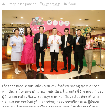
Suthep Puangmahod
2 years ago
สังคม
เรืออากาศเอกนายแพทย์สมชาย ธนะสิทธิชัย (กลาง) ผู้อำนวยการ
สถาบันมะเร็งแห่งชาติ นายแพทย์ดนัย มโนรมณ์ (ที่ 3 จากขวา) รอง
ผู้อำนวยการด้านพัฒนาระบบสุขภาพ สถาบันมะเร็งแห่งชาติ นาย
ประณต เวสารัชวิทย์ (ที่ 3 จากซ้าย) กรรมการบริหารและผู้อำนวย
การฝ่ายบริหารการขายวาโก้ นางสาวจันทรัตน์ สังข์รังสรรค์ (ที่ 2