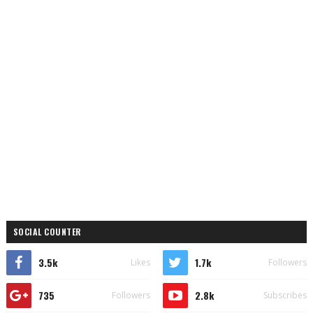
SOCIAL COUNTER
3.5k
1.7k
Likes
Followers
735
2.8k
Followers
Subscribes