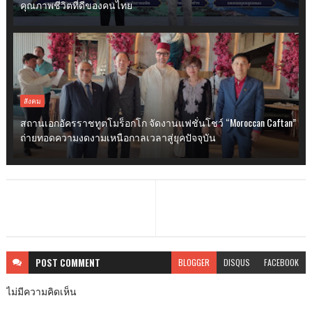
คุณภาพชีวิตที่ดีของคนไทย
สังคม
สถานเอกอัครราชทูตโมร็อกโก จัดงานแฟชั่นโชว์ “Moroccan Caftan”
ถ่ายทอดความงดงามเหนือกาลเวลาสู่ยุคปัจจุบัน
POST
COMMENT
BLOGGER
DISQUS
FACEBOOK
ไม่มีความคิดเห็น