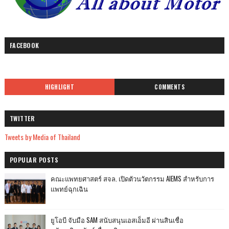
FACEBOOK
HIGHLIGHT
COMMENTS
TWITTER
Tweets by Media of Thailand
POPULAR POSTS
คณะแพทยศาสตร์ สจล. เปิดตัวนวัตกรรม AIEMS สำหรับการ
แพทย์ฉุกเฉิน
ยูโอบี จับมือ SAM สนับสนุนเอสเอ็มอี ผ่านสินเชื่อ