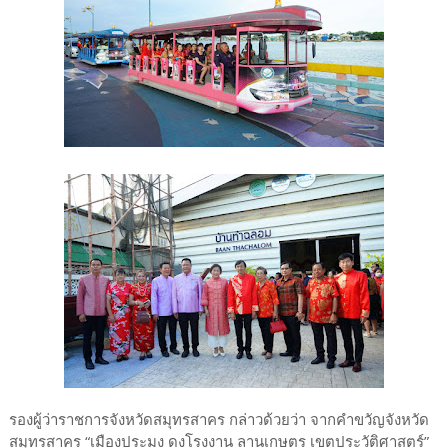
รองผู้ว่าราชการจังหวัดสมุทรสาคร กล่าวด้วยว่า จากคำขวัญจังหวัด
สมุทรสาคร “เมืองประมง ดงโรงงาน ลานเกษตร เขตประวัติศาสตร์”