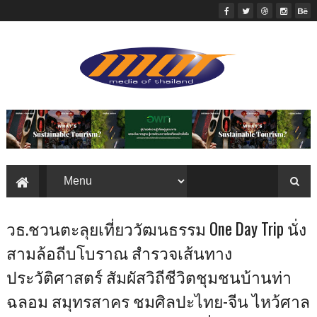
วธ.ชวนตะลุยเที่ยววัฒนธรรม One Day Trip นั่ง
สามล้อถีบโบราณ สำรวจเส้นทาง
ประวัติศาสตร์ สัมผัสวิถีชีวิตชุมชนบ้านท่า
ฉลอม สมุทรสาคร ชมศิลปะไทย-จีน ไหว้ศาล