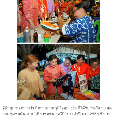
ผู้นำชุมชน กล่าวว่า มีความภาคภูมิใจอย่างยิ่ง ที่ได้รับรางวัล 10 สุด
ยอดชุมชนต้นแบบ “เที่ยวชุมชน ยลวิถี” ประจำปี พ.ศ. 2566 ซึ่ง “ท่า