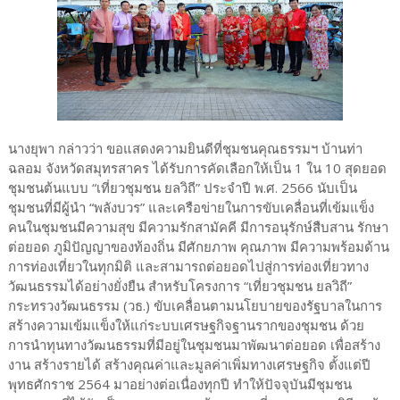
นางยุพา กล่าวว่า ขอแสดงความยินดีที่ชุมชนคุณธรรมฯ บ้านท่า
ฉลอม จังหวัดสมุทรสาคร ได้รับการคัดเลือกให้เป็น 1 ใน 10 สุดยอด
ชุมชนต้นแบบ “เที่ยวชุมชน ยลวิถี” ประจำปี พ.ศ. 2566 นับเป็น
ชุมชนที่มีผู้นำ “พลังบวร” และเครือข่ายในการขับเคลื่อนที่เข้มแข็ง
คนในชุมชนมีความสุข มีความรักสามัคคี มีการอนุรักษ์สืบสาน รักษา
ต่อยอด ภูมิปัญญาของท้องถิ่น มีศักยภาพ คุณภาพ มีความพร้อมด้าน
การท่องเที่ยวในทุกมิติ และสามารถต่อยอดไปสู่การท่องเที่ยวทาง
วัฒนธรรมได้อย่างยั่งยืน สำหรับโครงการ “เที่ยวชุมชน ยลวิถี”
กระทรวงวัฒนธรรม (วธ.) ขับเคลื่อนตามนโยบายของรัฐบาลในการ
สร้างความเข้มแข็งให้แก่ระบบเศรษฐกิจฐานรากของชุมชน ด้วย
การนำทุนทางวัฒนธรรมที่มีอยู่ในชุมชนมาพัฒนาต่อยอด เพื่อสร้าง
งาน สร้างรายได้ สร้างคุณค่าและมูลค่าเพิ่มทางเศรษฐกิจ ตั้งแต่ปี
พุทธศักราช 2564 มาอย่างต่อเนื่องทุกปี ทำให้ปัจจุบันมีชุมชน