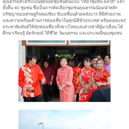
คุณธรรมที่ได้รับเป็นสุดยอดชุมชนต้นแบบ “เที่ยวชุมชน ยลวิถี” แล้ว
ทั้งสิ้น 40 ชุมชน ซึ่งเป็นการคัดเลือกชุมชนคุณธรรมน้อมนำหลัก
ปรัชญาของเศรษฐกิจพอเพียง ขับเคลื่อนด้วยพลังบวร ที่มีศักยภาพ
และความพร้อมด้านการท่องเที่ยวในทุกมิติทั่วประเทศ พร้อมเผยแพร่
ประชาสัมพันธ์ให้นักท่องเที่ยวทั้งชาวไทยและต่างชาติผู้มาเยือน ได้
ศึกษาเรียนรู้ อัตลักษณ์ วิถีชีวิต วัฒนธรรม และประเพณีของชุมชน