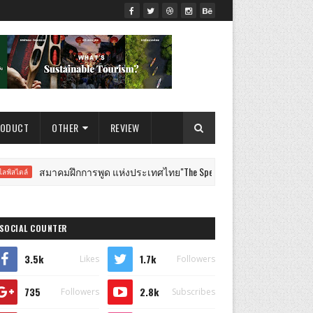
RODUCT
OTHER
REVIEW
สมาคมฝึกการพูด แห่งประเทศไทย"The Speech Training Association of Thailand"
SOCIAL COUNTER
3.5k
1.7k
Likes
Followers
735
2.8k
Followers
Subscribes