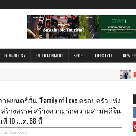
TECHNOLOGY
ENTERTAINMENT
SPORT
LIFESTYLE
NEW P
ไลฟ์สไตล์
พยนตร์สั้น “Family of Love ครอบครัวแห่ง
ละสร้างสรรค์ สร้างความรักความสามัคคีใน
 10 ม.ค. 68 นี้
ะ และ วัฒนธรรม