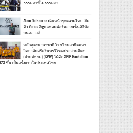
ธรรมดาที่ไม่ธรรมดา
Atom Outsource เดินหน้ารุกตลาดไทย เปิด
ตัว Varias Sign แพลตฟอร์มลายเซ็นดิจิทัล
บนคลาวด์
หลักสูตรนานาชาติ โรงเรียนสาธิตมหา
วิทยาลัยศรีครินทรวิโรฒประสานมิตร
(ฝ่ายมัธยม) (SPIP) ได้จัด SPIP Hackathon
023 ขึ้น เป็นครั้งแรกในประเทศไทย