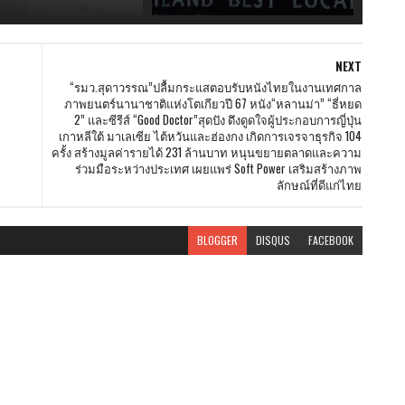
NEXT
“รมว.สุดาวรรณ”ปลื้มกระแสตอบรับหนังไทยในงานเทศกาล
ภาพยนตร์นานาชาติแห่งโตเกียวปี 67 หนัง“หลานม่า” “ธี่หยด
2” และซีรีส์ “Good Doctor”สุดปัง ดึงดูดใจผู้ประกอบการญี่ปุ่น
เกาหลีใต้ มาเลเซีย ไต้หวันและฮ่องกง เกิดการเจรจาธุรกิจ 104
ครั้ง สร้างมูลค่ารายได้ 231 ล้านบาท หนุนขยายตลาดและความ
ร่วมมือระหว่างประเทศ เผยแพร่ Soft Power เสริมสร้างภาพ
ลักษณ์ที่ดีแก่ไทย
BLOGGER
DISQUS
FACEBOOK