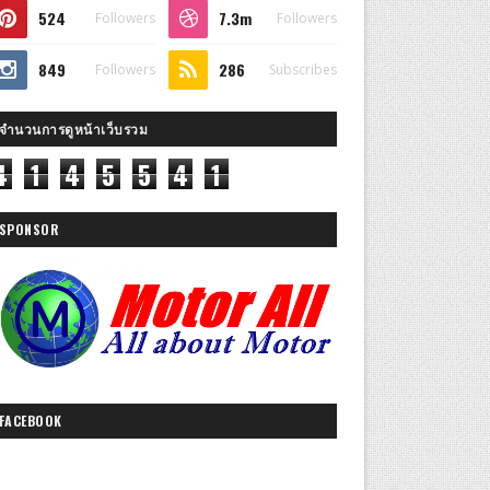
524
7.3m
Followers
Followers
849
286
Followers
Subscribes
จำนวนการดูหน้าเว็บรวม
4
1
4
5
5
4
1
SPONSOR
FACEBOOK