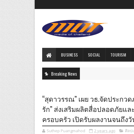
BUSINESS
SOCIAL
TOURISM
Breaking News
“สุดาวรรณ” เผย วธ.จัดประกวดภา
รัก” ส่งเสริมผลิตสื่อปลอดภัยแ
ครอบครัว เปิดรับผลงานจนถึงวันที่
Suthep Puangmahod
2 years ago
ศิลป