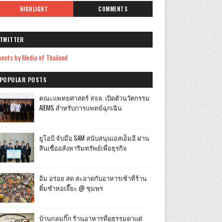
HIGHLIGHT
COMMENTS
TWITTER
eets by Media of Thailand
POPULAR POSTS
คณะแพทยศาสตร์ สจล. เปิดตัวนวัตกรรม
AIEMS สำหรับการแพทย์ฉุกเฉิน
ยูโอบี จับมือ SAM สนับสนุนเอสเอ็มอี ผ่าน
สินเชื่ออสังหาริมทรัพย์เพื่อธุรกิจ
อิ่ม อร่อย สด สะอาดกับอาหารเช้าที่ร้าน
ติ๋มซำหอเจี๊ยะ @ ชุมพร
บ้านกลมกิ๊ก ร้านอาหารที่ดูธรรมดาแต่