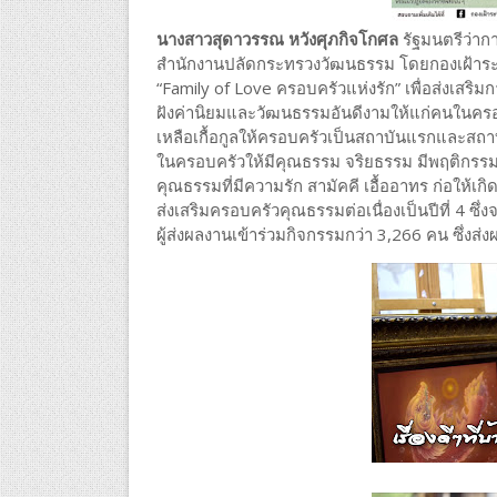
นางสาวสุดาวรรณ หวังศุภกิจโกศล
รัฐมนตรีว่าก
สำนักงานปลัดกระทรวงวัฒนธรรม โดยกองเฝ้าระ
“Family of Love ครอบครัวแห่งรัก” เพื่อส่งเสริ
ฝังค่านิยมและวัฒนธรรมอันดีงามให้แก่คนในครอบ
เหลือเกื้อกูลให้ครอบครัวเป็นสถาบันแรกและสถ
ในครอบครัวให้มีคุณธรรม จริยธรรม มีพฤติกรรมแ
คุณธรรมที่มีความรัก สามัคคี เอื้ออาทร ก่อให้เกิ
ส่งเสริมครอบครัวคุณธรรมต่อเนื่องเป็นปีที่ 4 ซึ่
ผู้ส่งผลงานเข้าร่วมกิจกรรมกว่า 3,266 คน ซึ่งส่ง