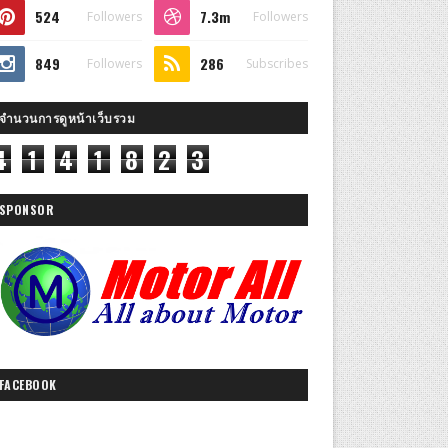
524
7.3m
Followers
Followers
849
286
Followers
Subscribes
จำนวนการดูหน้าเว็บรวม
4
1
4
1
8
2
3
SPONSOR
FACEBOOK