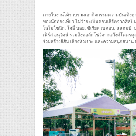
ภายในงานได้รวบรวมเอากิจกรรมความบันเทิงทุก
ของนักท่องเที่ยว ไม่ว่าจะเป็นคอนเสิร์ตจากศิลป
โลโมโซนิก, โจอี้ บอย, ซีเรียส เบคอน, แสตมป์, บุ
เฟิร์ส อนุวัตน์ รวมถึงทอล์กโชว์จากแก๊งค์โคตรคูล 
ร่วมสร้างสีสัน เสียงหัวเราะ และความสนุกสนาน