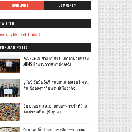
HIGHLIGHT
COMMENTS
TWITTER
eets by Media of Thailand
POPULAR POSTS
คณะแพทยศาสตร์ สจล. เปิดตัวนวัตกรรม
AIEMS สำหรับการแพทย์ฉุกเฉิน
ยูโอบี จับมือ SAM สนับสนุนเอสเอ็มอี ผ่าน
สินเชื่ออสังหาริมทรัพย์เพื่อธุรกิจ
อิ่ม อร่อย สด สะอาดกับอาหารเช้าที่ร้าน
ติ๋มซำหอเจี๊ยะ @ ชุมพร
บ้านกลมกิ๊ก ร้านอาหารที่ดูธรรมดาแต่