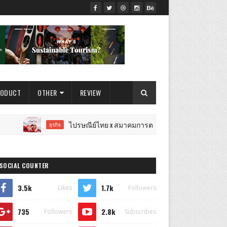
RODUCT
OTHER
REVIEW
ไปรษณีย์ไทย x สมาคมการตลาดฯ เปิดเวทีแจ้งเกิดนักการตลาดรุ่นใหม่! J-
กิจ
SOCIAL COUNTER
3.5k
1.7k
Likes
Followers
735
2.8k
Followers
Subscribes