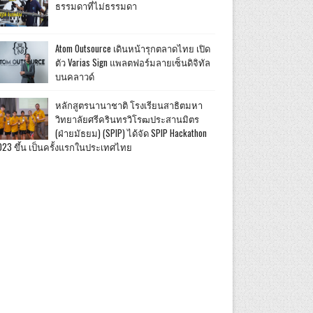
ธรรมดาที่ไม่ธรรมดา
Atom Outsource เดินหน้ารุกตลาดไทย เปิด
ตัว Varias Sign แพลตฟอร์มลายเซ็นดิจิทัล
บนคลาวด์
หลักสูตรนานาชาติ โรงเรียนสาธิตมหา
วิทยาลัยศรีครินทรวิโรฒประสานมิตร
(ฝ่ายมัธยม) (SPIP) ได้จัด SPIP Hackathon
023 ขึ้น เป็นครั้งแรกในประเทศไทย