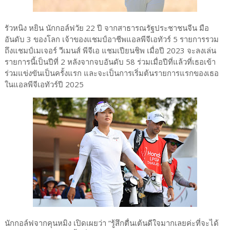
รัวหนิง หยิน นักกอล์ฟวัย 22 ปี จากสาธารณรัฐประชาชนจีน มือ
อันดับ 3 ของโลก เจ้าของแชมป์อาชีพแอลพีจีเอทัวร์ 5 รายการรวม
ถึงแชมป์เมเจอร์ วีเมนส์ พีจีเอ แชมเปียนชิพ เมื่อปี 2023 จะลงเล่น
รายการนี้เป็นปีที่ 2 หลังจากจบอันดับ 58 ร่วมเมื่อปีที่แล้วที่เธอเข้า
ร่วมแข่งขันเป็นครั้งแรก และจะเป็นการเริ่มต้นรายการแรกของเธอ
ในแอลพีจีเอทัวร์ปี 2025
นักกอล์ฟจากคุนหมิง เปิดเผยว่า “รู้สึกตื่นเต้นดีใจมากเลยค่ะที่จะได้