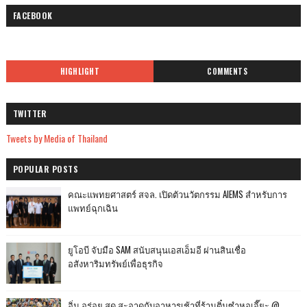
FACEBOOK
HIGHLIGHT
COMMENTS
TWITTER
Tweets by Media of Thailand
POPULAR POSTS
คณะแพทยศาสตร์ สจล. เปิดตัวนวัตกรรม AIEMS สำหรับการ
แพทย์ฉุกเฉิน
ยูโอบี จับมือ SAM สนับสนุนเอสเอ็มอี ผ่านสินเชื่อ
อสังหาริมทรัพย์เพื่อธุรกิจ
อิ่ม อร่อย สด สะอาดกับอาหารเช้าที่ร้านติ๋มซำหอเจี๊ยะ @