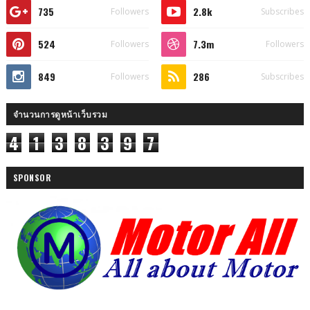
735
2.8k
Followers
Subscribes
524
7.3m
Followers
Followers
849
286
Followers
Subscribes
จำนวนการดูหน้าเว็บรวม
4
1
3
8
3
9
7
SPONSOR