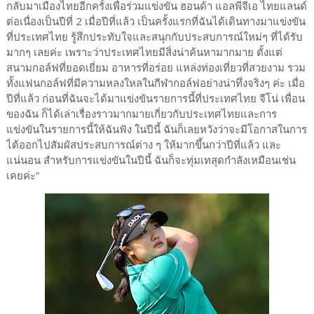
กลับมาเมืองไทยอีกครั้งเพื่อร่วมแข่งขัน ฮอนด้า แอลพีจีเอ ไทยแลนด์
ต่อเนื่องเป็นปีที่ 2 เมื่อปีที่แล้ว เป็นครั้งแรกที่ฉันได้เดินทางมาแข่งขัน
ที่ประเทศไทย รู้สึกประทับใจและสนุกกับประสบการณ์ใหม่ๆ ที่ได้รับ
มากๆ เลยค่ะ เพราะว่าประเทศไทยมีสิ่งน่าค้นหามากมาย ตั้งแต่
สนามกอล์ฟที่ยอดเยี่ยม อาหารที่อร่อย แหล่งท่องเที่ยวที่สวยงาม รวม
ทั้งแฟนกอล์ฟที่มีความหลงใหลในกีฬากอล์ฟอย่างน่าทึ่งจริงๆ ค่ะ เมื่อ
ปีที่แล้ว ก่อนที่ฉันจะได้มาแข่งขันรายการนี้ที่ประเทศไทย จีโน่ เพื่อน
ของฉัน ก็ได้เล่าเรื่องราวมากมายเกี่ยวกับประเทศไทยและการ
แข่งขันในรายการนี้ให้ฉันฟัง ในปีนี้ ฉันก็เลยหวังว่าจะมีโอกาสในการ
ได้ออกไปสัมผัสประสบการณ์ต่าง ๆ ให้มากขึ้นกว่าปีที่แล้ว และ
แน่นอน สำหรับการแข่งขันในปีนี้ ฉันก็จะทุ่มเทสุดกำลังเหมือนเช่น
เคยค่ะ”