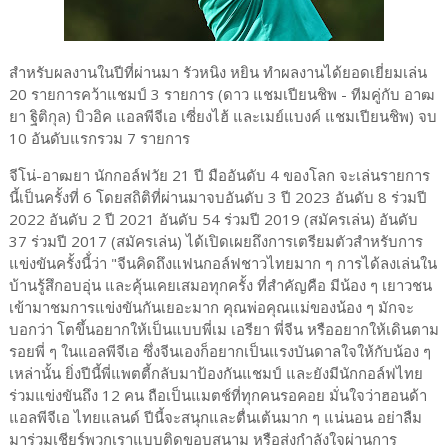
สำหรับผลงานในปีที่ผ่านมา รัวหนิง หยิน ทำผลงานได้ยอดเยี่ยมเล่น
20 รายการคว้าแชมป์ 3 รายการ (ดาว แชมเปียนชิพ - ทีมคู่กับ อาฒ
ยา ฐิติกุล) บิวอิค แอลพีจีเอ เซี่ยงไฮ้ และเมย์แบงค์ แชมเปียนชิพ) จบ
10 อันดับแรกรวม 7 รายการ
จีโน่-อาฒยา นักกอล์ฟวัย 21 ปี มืออันดับ 4 ของโลก จะเล่นรายการ
นี้เป็นครั้งที่ 6 โดยสถิติที่ผ่านมาจบอันดับ 3 ปี 2023 อันดับ 8 ร่วมปี
2022 อันดับ 2 ปี 2021 อันดับ 54 ร่วมปี 2019 (สมัครเล่น) อันดับ
37 ร่วมปี 2017 (สมัครเล่น) ได้เปิดเผยถึงการเตรียมตัวสำหรับการ
แข่งขันครั้งนี้่ว่า "จีนคิดถึงแฟนกอล์ฟชาวไทยมาก ๆ การได้ลงเล่นใน
บ้านรู้สึกอบอุ่น และคุ้นเคยเสมอทุกครั้ง ที่สำคัญคือ มีน้อง ๆ เยาวชน
เข้ามาชมการแข่งขันกันเยอะมาก คุณพ่อคุณแม่ของน้อง ๆ มักจะ
บอกว่า โตขึ้นอยากให้เป็นแบบพี่เม เอรียา พี่จีน หรืออยากให้เดินตาม
รอยพี่ ๆ ในแอลพีจีเอ ซึ่งจีนเองก็อยากเป็นแรงบันดาลใจให้กับน้อง ๆ
เหล่านั้น ยิ่งปีนี้พี่แพตตี้กลับมาป้องกันแชมป์ และยังมีนักกอล์ฟไทย
ร่วมแข่งขันถึง 12 คน ถือเป็นแมตช์ที่ทุกคนรอคอย มั่นใจว่าฮอนด้า
แอลพีจีเอ ไทยแลนด์ ปีนี้จะสนุกและตื่นเต้นมาก ๆ แน่นอน อย่าลืม
มาร่วมเชียร์พวกเราแบบติดขอบสนาม หรือส่งกำลังใจผ่านการ