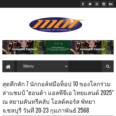
สุดคึกคัก 7 นักกอล์ฟมือท็อป 10 ของโลกร่วม
ล่าแชมป์ "ฮอนด้า แอลพีจีเอ ไทยแลนด์ 2025"
ณ สยามคันทรีคลับ โอลด์คอร์ส พัทยา
จ.ชลบุรี วันที่ 20-23 กุมภาพันธ์ 2568