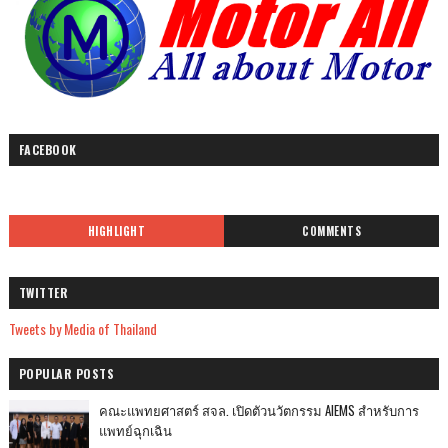
FACEBOOK
HIGHLIGHT
COMMENTS
TWITTER
Tweets by Media of Thailand
POPULAR POSTS
คณะแพทยศาสตร์ สจล. เปิดตัวนวัตกรรม AIEMS สำหรับการ
แพทย์ฉุกเฉิน