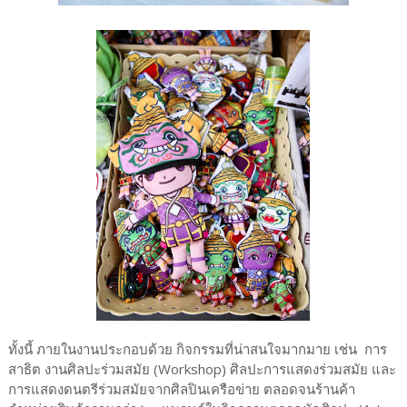
ทั้งนี้ ภายในงานประกอบด้วย กิจกรรมที่น่าสนใจมากมาย เช่น การ
สาธิต งานศิลปะร่วมสมัย (Workshop) ศิลปะการแสดงร่วมสมัย และ
การแสดงดนตรีร่วมสมัยจากศิลปินเครือข่าย ตลอดจนร้านค้า