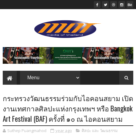
กระทรวงวัฒนธรรมร่วมกับไอคอนสยาม เปิด
งานเทศกาลศิลปะแห่งกรุงเทพฯ หรือ Bangkok
Art Festival (BAF) ครั้งที่ ๑๐ ณ ไอคอนสยาม
Suthep Puangmahod
year ago
ศิลปะ และ วัฒนธรรม