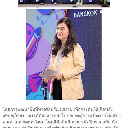
โดยการพัฒนาพื้นที่ทางศิลปวัฒนธรรม เพื่อกระตุ้นให้เกิดพลัง
เศรษฐกิจสร้างสรรค์ที่สามารถนำไปต่อยอดสู่การสร้างรายได้ สร้าง
คุณค่าและพัฒนาสังคม โดยมีศิลปินศิลปาธร ศิลปินร่วมสมัย นัก
ออกแบบผลิตภัณฑ์และเครือข่ายด้านศิลปวัฒนธรรมร่วมสมัยเป็น