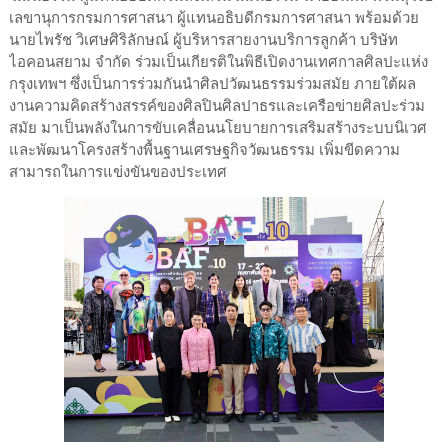
เลขานุการกรมการศาสนา ผู้แทนอธิบดีกรมการศาสนา พร้อมด้วย
นายไพรัช วิเศษศิริลักษณ์ ผู้บริหารสายงานบริการลูกค้า บริษัท
ไอคอนสยาม จำกัด ร่วมเป็นเกียรติในพิธีเปิดงานเทศกาลศิลปะแห่ง
กรุงเทพฯ ซึ่งเป็นการร่วมกันนำศิลปวัฒนธรรมร่วมสมัย ภายใต้ผล
งานความคิดสร้างสรรค์ของศิลปินศิลปาธรและเครือข่ายศิลปะร่วม
สมัย มาเป็นพลังในการขับเคลื่อนนโยบายการเสริมสร้างระบบนิเวศ
และพัฒนาโครงสร้างพื้นฐานเศรษฐกิจวัฒนธรรม เพิ่มขีดความ
สามารถในการแข่งขันของประเทศ