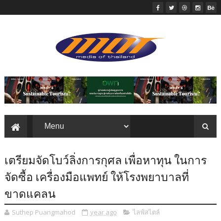
เตรียมจัดโบว์ลิ่งการกุศล เพื่อหาทุน ในการ
จัดซื้อ เครื่องมือแพทย์ ให้โรงพยาบาลที่
ขาดแคลน
Suthep Puangmahod
year ago
ไลฟ์สไตล์