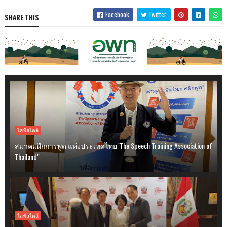
Facebook
Twitter
SHARE THIS
ไลฟ์สไตล์
สมาคมฝึกการพูด แห่งประเทศไทย"The Speech Training Association of
Thailand"
ไลฟ์สไตล์