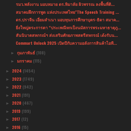
รมว.พลังงาน มอบหมาย ดร.หิมาลัย ผิวพรรณ ลงพื้นที่ติ...
สมาคมฝึกการพูด แห่งประเทศไทย"The Speech Training ...
ดร.ปราจีน เอี่ยมลำเนา มอบทุนการศึกษาบุตร-ธิดา สมาค...
ยิ่งใหญ่ตระการตา “ประเพณีหกเป็งนมัสการพระมหาธาตุภู...
สันนิบาตสหกรณ์ฯ ส่งเสริมศักยภาพสตรีสหกรณ์ เด้งรับน...
Commart Unlock 2025 เปิดปีกับความอลังการสินค้าไอที...
กุมภาพันธ์
(108)
►
มกราคม
(115)
►
2024
(1454)
►
2023
(1749)
►
2022
(942)
►
2021
(191)
►
2020
(467)
►
2019
(199)
►
2017
(12)
►
2016
(15)
►