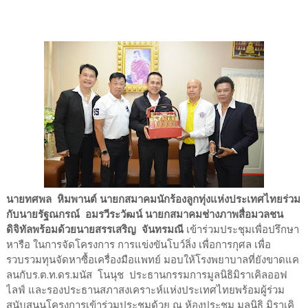
นายทศพล หิมพานต์ นายกสมาคมนักร้องลูกทุ่งแห่งประเทศไทยร่วม
กับนายรัฐณกรณ์ อมรวีระวัฒน์ นายกสมาคมช่างภาพสื่อมวลชน
ดิจิทัลพร้อมด้วยนายสรรเสริญ จันทรมณี
เข้าร่วมประชุมเพื่อปรึกษา
หารือ ในการจัดโครงการ การแข่งขันโบว์ลิ่ง เพื่อการกุศล เพื่อ
รวบรวมทุนจัดหาซื้อเครื่องมือแพทย์ มอบให้โรงพยาบาลที่ยังขาดแค
ลนกับร.ต.ท.ดร.มนัส โนนุช ประธานกรรมการมูลนิธิมิราเคิลออฟ
ไลฟ์ และรองประธานสภาสงเคราะห์แห่งประเทศไทยพร้อมผู้ร่วม
สนับสนุนโครงการเข้าร่วมประชุมด้วย ณ ห้องประชุม มูลนิธิ มิราเคิ