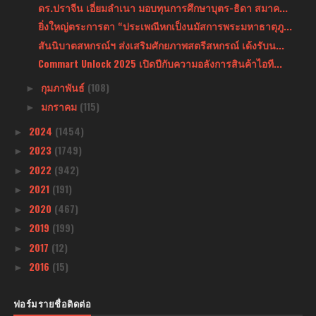
ดร.ปราจีน เอี่ยมลำเนา มอบทุนการศึกษาบุตร-ธิดา สมาค...
ยิ่งใหญ่ตระการตา “ประเพณีหกเป็งนมัสการพระมหาธาตุภู...
สันนิบาตสหกรณ์ฯ ส่งเสริมศักยภาพสตรีสหกรณ์ เด้งรับน...
Commart Unlock 2025 เปิดปีกับความอลังการสินค้าไอที...
กุมภาพันธ์
(108)
►
มกราคม
(115)
►
2024
(1454)
►
2023
(1749)
►
2022
(942)
►
2021
(191)
►
2020
(467)
►
2019
(199)
►
2017
(12)
►
2016
(15)
►
ฟอร์มรายชื่อติดต่อ