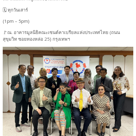
🗓️ ทุกวันเสาร์
(1pm – 5pm)
🚩ณ. อาคารมูลนิธิคณะเซนต์คาเบรียลแห่งประเทศไทย (ถนน
สุขุมวิท ซอยทองหล่อ 25) กรุงเทพฯ