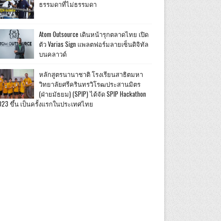
ธรรมดาที่ไม่ธรรมดา
Atom Outsource เดินหน้ารุกตลาดไทย เปิด
ตัว Varias Sign แพลตฟอร์มลายเซ็นดิจิทัล
บนคลาวด์
หลักสูตรนานาชาติ โรงเรียนสาธิตมหา
วิทยาลัยศรีครินทรวิโรฒประสานมิตร
(ฝ่ายมัธยม) (SPIP) ได้จัด SPIP Hackathon
023 ขึ้น เป็นครั้งแรกในประเทศไทย