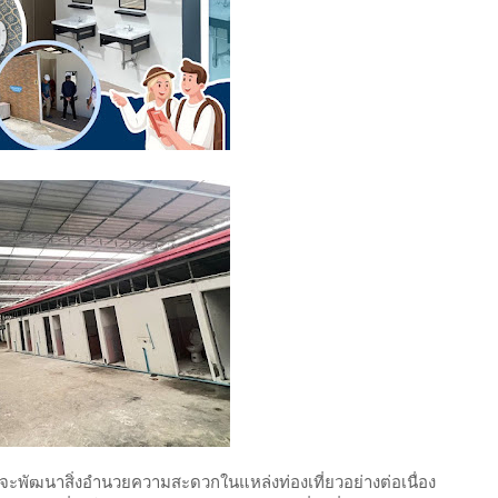
นที่จะพัฒนาสิ่งอำนวยความสะดวกในแหล่งท่องเที่ยวอย่างต่อเนื่อง