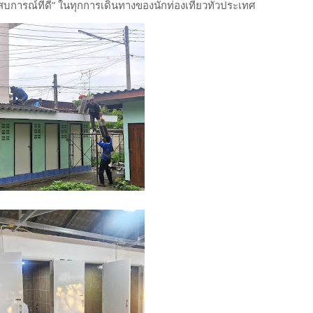
สบการณ์ที่ดี” ในทุกการเดินทางของนักท่องเที่ยวทั่วประเทศ