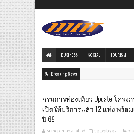
BUSINESS
SOCIAL
TOURISM
Breaking News
กรมการท่องเที่ยว Update โครง
เปิดให้บริการแล้ว 12 แห่ง พร้อ
ปี 69
Suthep Puangmahod
9 months ago
รา