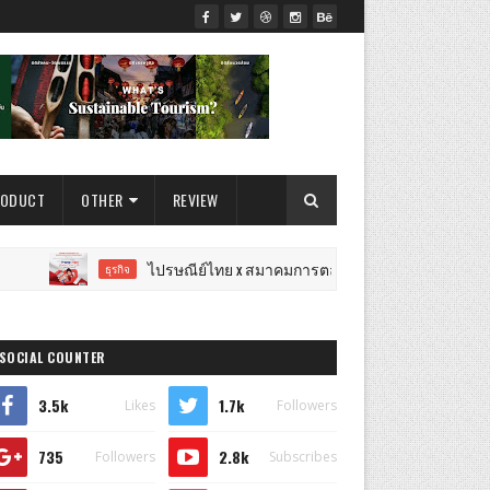
RODUCT
OTHER
REVIEW
ไปรษณีย์ไทย x สมาคมการตลาดฯ เปิดเวทีแจ้งเกิดนักการตลาดรุ่นใ
ธุรกิจ
SOCIAL COUNTER
3.5k
1.7k
Likes
Followers
735
2.8k
Followers
Subscribes