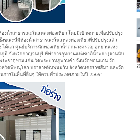
ห้องน้ำสาธารณะในแหล่งท่องเที่ยว โดยมีเป้าหมายเพื่อปรับปรุง
งขณะนี้มีห้องน้ำสาธารณะในแหล่งท่องเที่ยวที่ปรับปรุงแล้ว
่ง ได้แก่ ศูนย์บริการนักท่องเที่ยวน้ำตกนางครวญ อุทยานแห่ง
ูมิ จังหวัดกาญจนบุรี ที่ทำการอุทยานแห่งชาติน้ำพอง (ลานนับ
ง พระธาตุขามแก่น วัดพระบาทภูพานคำ จังหวัดขอนแก่น วัด
2
ะ จังหวัดพิษณุโลก ปราสาทหินพนมวัน จังหวัดนครราชสีมา และวัด
ินการในพื้นที่อื่นๆ ให้ครบทั่วประเทศภายในปี 2569”