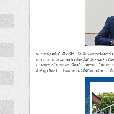
นายจาตุรนต์ ภักดีวานิช
อธิบดีกรมการท่องเที่ยว 
การวางแผนเส้นทางแล้ว สิ่งหนึ่งที่นักท่องเที่ยวให
มาตรฐาน” โดยเฉพาะห้องน้ำสาธารณะในแหล่งท่อ
สำคัญ เพื่อสร้างประสบการณ์ที่ดีให้แก่นักท่องเที