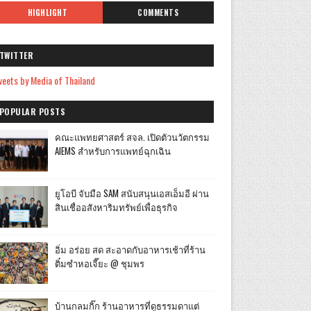
HIGHLIGHT
COMMENTS
TWITTER
eets by Media of Thailand
POPULAR POSTS
คณะแพทยศาสตร์ สจล. เปิดตัวนวัตกรรม
AIEMS สำหรับการแพทย์ฉุกเฉิน
ยูโอบี จับมือ SAM สนับสนุนเอสเอ็มอี ผ่าน
สินเชื่ออสังหาริมทรัพย์เพื่อธุรกิจ
อิ่ม อร่อย สด สะอาดกับอาหารเช้าที่ร้าน
ติ๋มซำหอเจี๊ยะ @ ชุมพร
บ้านกลมกิ๊ก ร้านอาหารที่ดูธรรมดาแต่