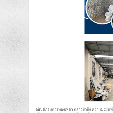
อธิบดีกรมการท่องเที่ยว กล่าวย้ำถึง ความมุ่งมั่