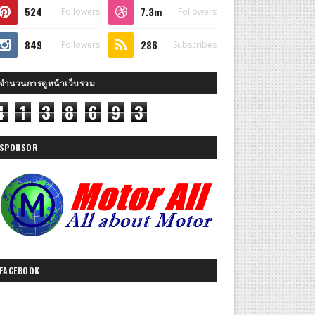
524
7.3m
Followers
Followers
849
286
Followers
Subscribes
จำนวนการดูหน้าเว็บรวม
4
1
3
8
6
9
3
SPONSOR
FACEBOOK