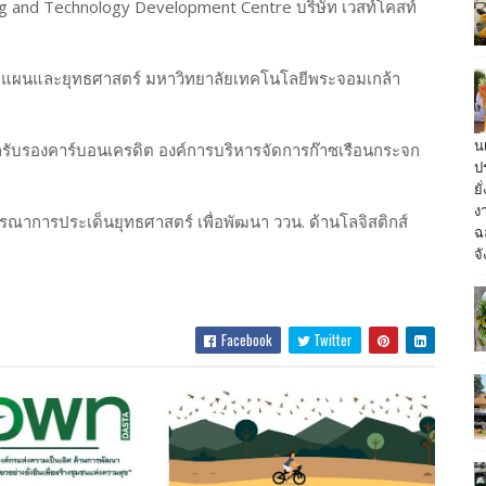
ing and Technology Development Centre บริษัท เวสท์โคสท์
่ายแผนและยุทธศาสตร์ มหาวิทยาลัยเทคโนโลยีพระจอมเกล้า
น
ักรับรองคาร์บอนเครดิต องค์การบริหารจัดการก๊าซเรือนกระจก
ป
ย
ง
ณาการประเด็นยุทธศาสตร์ เพื่อพัฒนา ววน. ด้านโลจิสติกส์
ฉ
จั
Facebook
Twitter