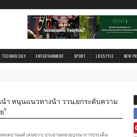
TECHNOLOGY
ENTERTAINMENT
SPORT
LIFESTYLE
NEW P
้นนำ หนุนแนวทางนำ ววน.ยกระดับความ
ย”
จ
โลหเตปานนท์ (คนขวา) ประธานหน่วยบูรณาการประเด็น