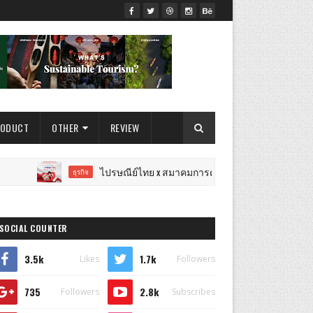
RODUCT
OTHER
REVIEW
ไปรษณีย์ไทย x สมาคมการตลาดฯ เปิดเวทีแจ้งเกิดนักการตลาดรุ่
ธุรกิจ
SOCIAL COUNTER
3.5k
1.7k
Likes
Followers
735
2.8k
Followers
Subscribes