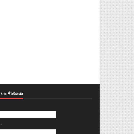
รายชื่อติดต่อ
ล
*