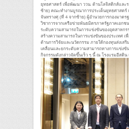
ยุทธศาสตร์ เพื่อพัฒนา ววน. ด้านโลจิสติกส์และร
ซ้าย) คณะทำงานบูรณาการประเด็นยุทธศาสตร์ เพ
จันทรางศุ (ที่ 4 จากซ้าย) ผู้อำนวยการกองม
วิชาการจากเครือข่ายพันธมิตรภาครัฐภาคเอกชน
ระดับความสามารถในการแข่งขันของอุตสาหกรรมเ
สร้างความสามารถในการแข่งขันของประเทศ เพ
ด้านการวิจัยและนวัตกรรม ภายใต้กองทุนส่งเสริ
เคลื่อนและยกระดับความสามารถทางการแข่งขัน
กิจกรรมดังกล่าวจัดขึ้นเร็ว ๆ นี้ ณ โรงแรมอี