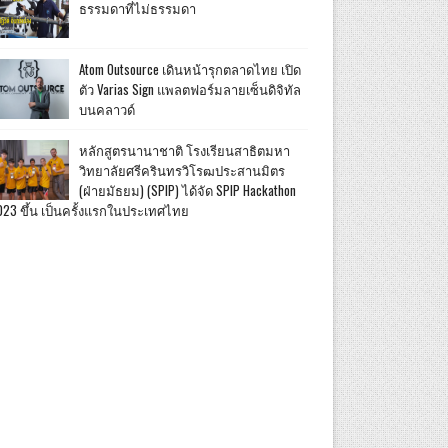
ธรรมดาที่ไม่ธรรมดา
Atom Outsource เดินหน้ารุกตลาดไทย เปิด
ตัว Varias Sign แพลตฟอร์มลายเซ็นดิจิทัล
บนคลาวด์
หลักสูตรนานาชาติ โรงเรียนสาธิตมหา
วิทยาลัยศรีครินทรวิโรฒประสานมิตร
(ฝ่ายมัธยม) (SPIP) ได้จัด SPIP Hackathon
023 ขึ้น เป็นครั้งแรกในประเทศไทย