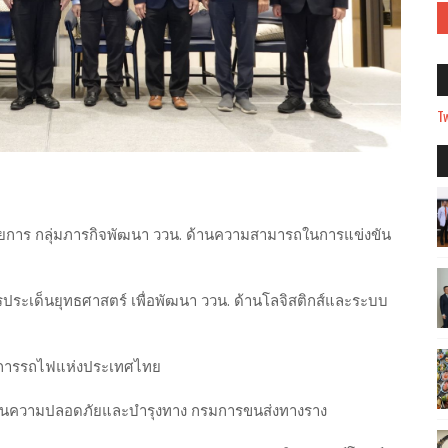
Tw
ำนวยการ กลุ่มภารกิจพัฒนา ววน. ด้านความสามารถในการแข่งขัน
ระเด็นยุทธศาสตร์ เพื่อพัฒนา ววน. ด้านโลจิสติกส์และระบบ
การการรถไฟแห่งประเทศไทย
ฐานความปลอดภัยและบำรุงทาง กรมการขนส่งทางราง