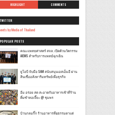
HIGHLIGHT
COMMENTS
TWITTER
eets by Media of Thailand
POPULAR POSTS
คณะแพทยศาสตร์ สจล. เปิดตัวนวัตกรรม
AIEMS สำหรับการแพทย์ฉุกเฉิน
ยูโอบี จับมือ SAM สนับสนุนเอสเอ็มอี ผ่าน
สินเชื่ออสังหาริมทรัพย์เพื่อธุรกิจ
อิ่ม อร่อย สด สะอาดกับอาหารเช้าที่ร้าน
ติ๋มซำหอเจี๊ยะ @ ชุมพร
บ้านกลมกิ๊ก ร้านอาหารที่ดูธรรมดาแต่