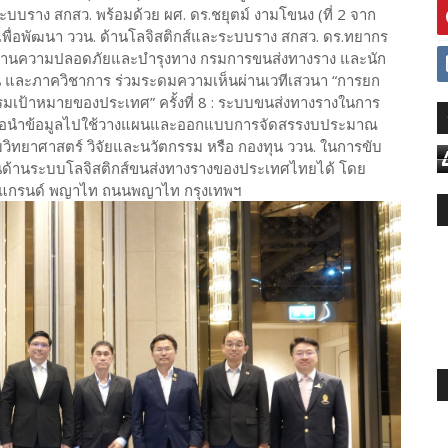
ะบบราง สกสว. พร้อมด้วย ผศ. ดร.ชยุตม์ งามโขนง (ที่ 2 จาก
ื่อพัฒนา ววน. ด้านโลจิสติกส์และระบบราง สกสว. ดร.ทยากร
าตรฐานความปลอดภัยและบำรุงทาง กรมการขนส่งทางราง และนัก
 และภาควิชาการ ร่วมระดมความเห็นผ่านเวทีเสวนา “การยก
ป้าหมายของประเทศ” ครั้งที่ 8 : ระบบขนส่งทางรางในการ
ื่อนำข้อมูลไปใช้วางแผนและออกแบบการจัดสรรงบประมาณ
มวิทยาศาสตร์ วิจัยและนวัตกรรม หรือ กองทุน ววน. ในการขับ
ด้านระบบโลจิสติกส์ขนส่งทางรางของประเทศไทยได้ โดย
สติน แกรนด์ พญาไท ถนนพญาไท กรุงเทพฯ