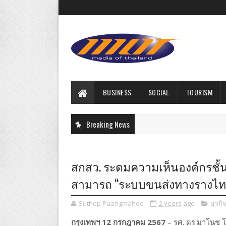
BUSINESS
SOCIAL
TOURISM
Breaking News
สกสว. ระดมความเห็นองค์กรชั
สามารถ “ระบบขนส่งทางรางไท
Suthep Puangmahod
2 years ago
ธุรกิ
กรุงเทพฯ 12 กรกฎาคม 2567
– รศ. ดร.มาโนช 