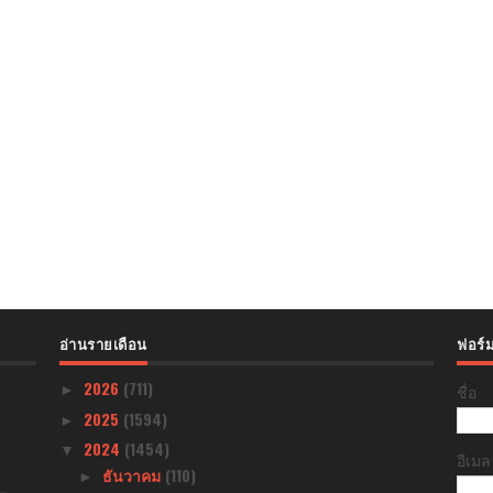
อ่านรายเดือน
ฟอร์ม
2026
(711)
ชื่อ
►
2025
(1594)
►
2024
(1454)
▼
อีเม
ธันวาคม
(110)
►