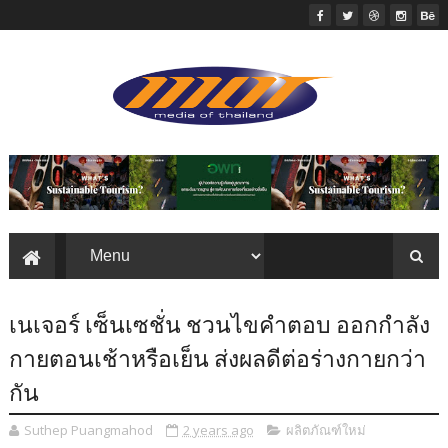
เนเจอร์ เซ็นเซชั่น ชวนไขคำตอบ ออกกำลัง
กายตอนเช้าหรือเย็น ส่งผลดีต่อร่างกายกว่า
กัน
Suthep Puangmahod
2 years ago
ผลิตภัณฑ์ใหม่