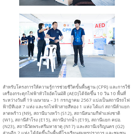
สำหรับโครงการให้ความรู้การช่วยชีวิตขั้นพื้นฐาน (CPR) และการใช้
เครื่องกระตุกไฟฟ้าหัวใจอัตโนมัติ (AED)ได้จัดขึ้น 10 วัน 10 พื้นที่
ระหว่างวันที่ 19 เมษายน – 31 กรกฎาคม 2567 แบ่งเป็นสถานีรถไฟ
ฟ้าบีทีเอส 7 แห่ง และรถไฟฟ้าสายสีทอง 1 แห่ง ได้แก่ สถานีห้าแยก
ลาดพร้าว (N9), สถานีบางหว้า (S12), สถานีสนามกีฬาแห่งชาติ
(W1), สถานีสำโรง (E15), สถานีปากน้ำ (E19), สถานีแยก คปอ.
(N23), สถานีวัดพระศรีมหาธาตุ (N17) และสถานีเจริญนคร (G2)
ส่วนอีก 2 แห่ง ได้จัดขึ้นในพื้นที่โรงเรียนสมุทรปราการ และชุมชน