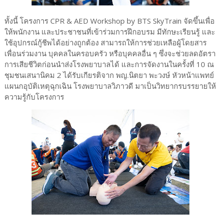
ทั้งนี้ โครงการ CPR & AED Workshop by BTS SkyTrain จัดขึ้นเพื่อ
ให้พนักงาน และประชาชนที่เข้าร่วมการฝึกอบรม มีทักษะเรียนรู้ และ
ใช้อุปกรณ์กู้ชีพได้อย่างถูกต้อง สามารถให้การช่วยเหลือผู้โดยสาร
เพื่อนร่วมงาน บุคคลในครอบครัว หรือบุคคลอื่น ๆ ซึ่งจะช่วยลดอัตรา
การเสียชีวิตก่อนนำส่งโรงพยาบาลได้ และการจัดงานในครั้งที่ 10 ณ
ชุมชนเสนานิคม 2 ได้รับเกียรติจาก พญ.นิตยา พะวงษ์ หัวหน้าแพทย์
แผนกอุบัติเหตุฉุกเฉิน โรงพยาบาลวิภาวดี มาเป็นวิทยากรบรรยายให้
ความรู้กับโครงการ