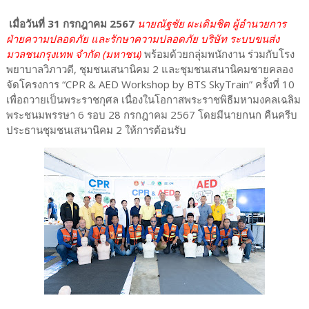
เมื่อวันที่ 31 กรกฎาคม 2567
นายณัฐชัย ผะเดิมชิต ผู้อำนวยการ
ฝ่ายความปลอดภัย และรักษาความปลอดภัย บริษัท ระบบขนส่ง
มวลชนกรุงเทพ จำกัด (มหาชน)
พร้อมด้วยกลุ่มพนักงาน ร่วมกับโรง
พยาบาลวิภาวดี, ชุมชนเสนานิคม 2 และชุมชนเสนานิคมชายคลอง
จัดโครงการ “CPR & AED Workshop by BTS SkyTrain” ครั้งที่ 10
เพื่อถวายเป็นพระราชกุศล เนื่องในโอกาสพระราชพิธีมหามงคลเฉลิม
พระชนมพรรษา 6 รอบ 28 กรกฎาคม 2567 โดยมีนายกนก คืนครีบ
ประธานชุมชนเสนานิคม 2 ให้การต้อนรับ