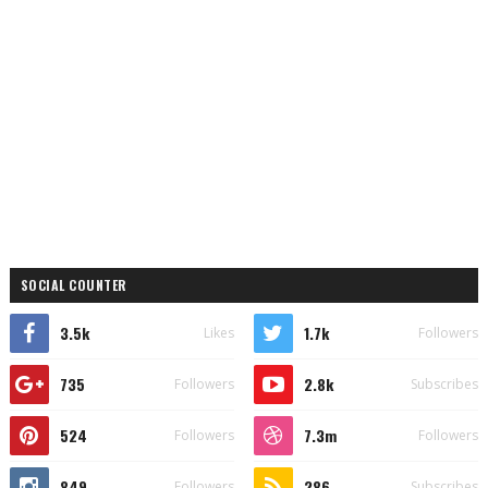
SOCIAL COUNTER
3.5k
1.7k
Likes
Followers
735
2.8k
Followers
Subscribes
524
7.3m
Followers
Followers
849
286
Followers
Subscribes