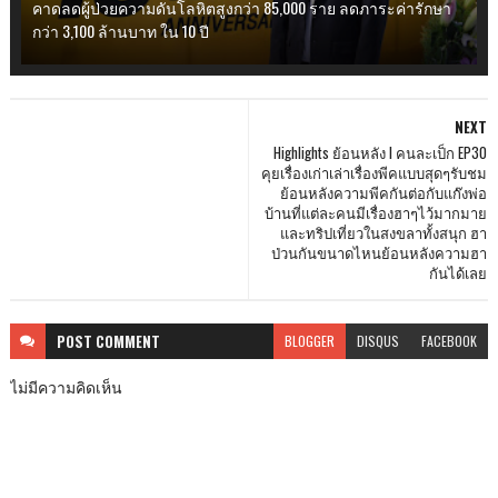
คาดลดผู้ป่วยความดันโลหิตสูงกว่า 85,000 ราย ลดภาระค่ารักษา
กว่า 3,100 ล้านบาท ใน 10 ปี
NEXT
Highlights ย้อนหลัง l คนละเป็ก EP30
คุยเรื่องเก่าเล่าเรื่องพีคแบบสุดๆรับชม
ย้อนหลังความพีคกันต่อกับแก๊งพ่อ
บ้านที่แต่ละคนมีเรื่องฮาๆไว้มากมาย
และทริปเที่ยวในสงขลาทั้งสนุก ฮา
ป่วนกันขนาดไหนย้อนหลังความฮา
กันได้เลย
POST
COMMENT
BLOGGER
DISQUS
FACEBOOK
ไม่มีความคิดเห็น