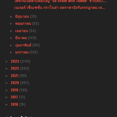
ไต้หวันเปิดตัวแคมเปญ “Go Green with Taiwan” ชวนคนไ...
เนเจอร์ เซ็นเซชั่น กราโนล่า ลดราคาปังรับกรกฎาคม เห...
มิถุนายน
(111)
►
พฤษภาคม
(92)
►
เมษายน
(94)
►
มีนาคม
(143)
►
กุมภาพันธ์
(151)
►
มกราคม
(139)
►
2023
(1749)
►
2022
(942)
►
2021
(191)
►
2020
(467)
►
2019
(199)
►
2017
(12)
►
2016
(15)
►