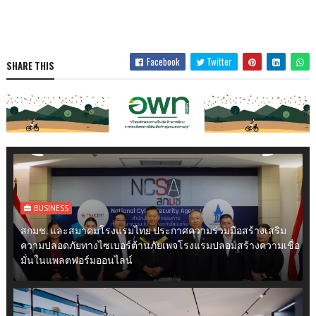
Facebook
Twitter
SHARE THIS
BUSINESS
สกมช. และสมาคมโรงแรมไทย ประกาศความร่วมมือสร้างเสริม
ความปลอดภัยทางไซเบอร์ต้านภัยเพจโรงแรมปลอมสร้างความเชื่อ
มั่นในแพลตฟอร์มออนไลน์