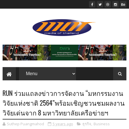
RUN ร่วมแถลงข่าวการจัดงาน “มหกรรมงาน
วิจัยแห่งชาติ 2564”พร้อมเชิญชวนชมผลงาน
วิจัยเด่นจาก 8 มหาวิทยาลัยเครือข่ายฯ
Suthep Puangmahod
5 years ago
ธุรกิจ
,
Business