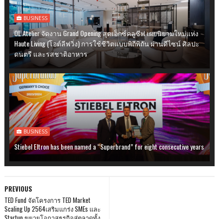
BUSINESS
OL Atelier จัดงาน Grand Opening สุดเอ็กซ์คลูซีฟ เผยนิยามใหม่แห่ง
Haute Living (โอต์ลีฟวิ่ง) การใช้ชีวิตแบบพิถีพิถัน ผ่านดีไซน์ ศิลปะ
ดนตรี และรสชาติอาหาร
BUSINESS
Stiebel Eltron has been named a “Superbrand” for eight consecutive years
PREVIOUS
TED Fund จัดโครงการ TED Market
Scaling Up 2564เสริมแกร่ง SMEs และ
Startup ขยายโอกาสธุรกิจสู่ตลาดทั้ง