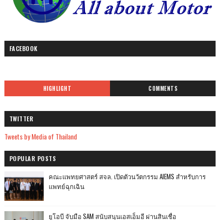
FACEBOOK
HIGHLIGHT
COMMENTS
TWITTER
Tweets by Media of Thailand
POPULAR POSTS
คณะแพทยศาสตร์ สจล. เปิดตัวนวัตกรรม AIEMS สำหรับการ
แพทย์ฉุกเฉิน
ยูโอบี จับมือ SAM สนับสนุนเอสเอ็มอี ผ่านสินเชื่อ