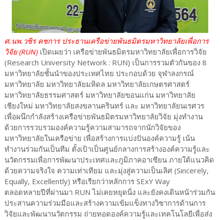
ศ.นพ.วชิร คชการ ประธานเครือข่ายพันธมิตรมหาวิทยาลัยเพื่อการ
วิจัย (RUN)
เปิดเผยว่า เครือข่ายพันธมิตรมหาวิทยาลัยเพื่อการวิจัย
(Research University Network : RUN) เป็นการรวมตัวกันของ 8
มหาวิทยาลัยชั้นนำของประเทศไทย ประกอบด้วย จุฬาลงกรณ์
มหาวิทยาลัย มหาวิทยาลัยมหิดล มหาวิทยาลัยเกษตรศาสตร์
มหาวิทยาลัยธรรมศาสตร์ มหาวิทยาลัยขอนแก่น มหาวิทยาลัย
เชียงใหม่ มหาวิทยาลัยสงขลานครินทร์ และ มหาวิทยาลัยนเรศวร
เพื่อผนึกกำลังสร้างเครือข่ายพันธมิตรมหาวิทยาลัยวิจัย มุ่งทำงาน
ด้วยการรวบรวมองค์ความรู้ความสามารถจากนักวิจัยของ
มหาวิทยาลัยในเครือข่าย เพื่อสร้างการแบ่งปันองค์ความรู้ เน้น
ทำงานร่วมกันเป็นทีม ตั้งเป้าเป็นศูนย์กลางการสร้างองค์ความรู้และ
นวัตกรรมเพื่อการพัฒนาประเทศและภูมิภาคอาเซียน ภายใต้แนวคิด
ด้วยความจริงใจ ความเท่าเทียม และมุ่งสู่ความเป็นเลิศ (Sincerely,
Equally, Excellently) หรือเรียกว่าหลักการ SExY Way
ตลอดหลายปีที่ผ่านมา RUN ไม่เคยหยุดนิ่ง และยังคงเดินหน้าร่วมกัน
ประสานความร่วมมือและสร้างความเข้มแข็งทางวิชาการด้านการ
วิจัยและพัฒนานวัตกรรม ถ่ายทอดองค์ความรู้และเทคโนโลยีเพื่อส่ง