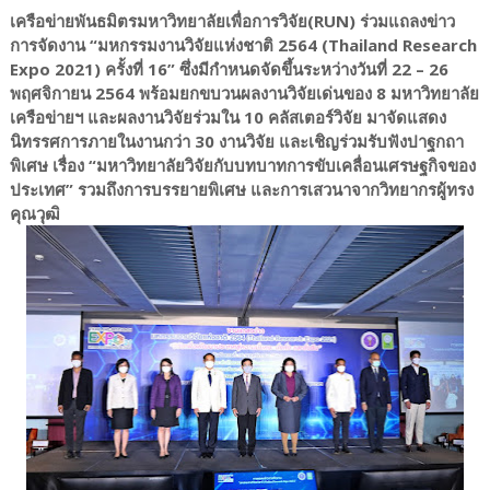
เครือข่ายพันธมิตรมหาวิทยาลัยเพื่อการวิจัย(RUN) ร่วมแถลงข่าว
การจัดงาน “มหกรรมงานวิจัยแห่งชาติ 2564 (Thailand Research
Expo 2021) ครั้งที่ 16” ซึ่งมีกำหนดจัดขึ้นระหว่างวันที่ 22 – 26
พฤศจิกายน 2564 พร้อมยกขบวนผลงานวิจัยเด่นของ 8 มหาวิทยาลัย
เครือข่ายฯ และผลงานวิจัยร่วมใน 10 คลัสเตอร์วิจัย มาจัดแสดง
นิทรรศการภายในงานกว่า 30 งานวิจัย และเชิญร่วมรับฟังปาฐกถา
พิเศษ เรื่อง “มหาวิทยาลัยวิจัยกับบทบาทการขับเคลื่อนเศรษฐกิจของ
ประเทศ” รวมถึงการบรรยายพิเศษ และการเสวนาจากวิทยากรผู้ทรง
คุณวุฒิ