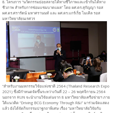
8. โครงการ “นวัตกรรมย่อยสลายได้ทางชีวิภาพและเข้ากันได้ทาง
ชีวภาพ สำหรับการซ่อมแซมบาดแผล” โดย ผศ.ดร.สุกัญญา รอส
ผศ.ดร.ศรารัตน์ มหาศรานนท์ และ ผศ.ดร.แกร์เร็ธ ไมเคิล รอส
มหาวิทยาลัยนเรศวร
“สำหรับงานมหกรรมวิจัยแห่งชาติ 2564 (Thailand Research Expo
2021) ซึ่งมีกำหนดจัดขึ้นระหว่างวันที่ 22 – 26 พฤศจิกายน 2564
นอกจาก RUN จะนำงานวิจัยเด่นจาก 8 มหาวิทยาลัยเครือข่ายฯ ภาย
ใต้แนวคิด “Driving BCG Economy Through R&I” มาร่วมจัดแสดง
แล้ว ยังได้จัดกิจกรรมปาฐกถาพิเศษ เรื่อง “มหาวิทยาลัยวิจัยกับ