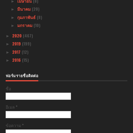
เมษายน
(8)
►
มีนาคม
(20)
►
กุมภาพันธ์
(8)
►
มกราคม
(10)
►
2020
(467)
►
2019
(199)
►
2017
(12)
►
2016
(15)
►
ฟอร์มรายชื่อติดต่อ
ชื่อ
อีเมล
*
ข้อความ
*