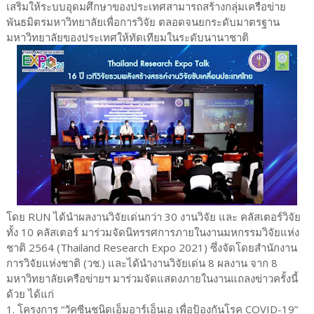
เสริมให้ระบบอุดมศึกษาของประเทศสามารถสร้างกลุ่มเครือข่าย
พันธมิตรมหาวิทยาลัยเพื่อการวิจัย ตลอดจนยกระดับมาตรฐาน
มหาวิทยาลัยของประเทศให้ทัดเทียมในระดับนานาชาติ
โดย RUN ได้นำผลงานวิจัยเด่นกว่า 30 งานวิจัย และ คลัสเตอร์วิจัย
ทั้ง 10 คลัสเตอร์ มาร่วมจัดนิทรรศการภายในงานมหกรรมวิจัยแห่ง
ชาติ 2564 (Thailand Research Expo 2021) ซึ่งจัดโดยสำนักงาน
การวิจัยแห่งชาติ (วช.) และได้นำงานวิจัยเด่น 8 ผลงาน จาก 8
มหาวิทยาลัยเครือข่ายฯ มาร่วมจัดแสดงภายในงานแถลงข่าวครั้งนี้
ด้วย ได้แก่
1. โครงการ “วัคซีนชนิดเอ็มอาร์เอ็นเอ เพื่อป้องกันโรค COVID-19”