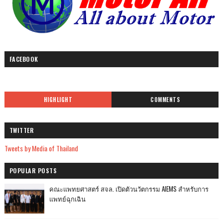
FACEBOOK
HIGHLIGHT
COMMENTS
TWITTER
Tweets by Media of Thailand
POPULAR POSTS
คณะแพทยศาสตร์ สจล. เปิดตัวนวัตกรรม AIEMS สำหรับการ
แพทย์ฉุกเฉิน