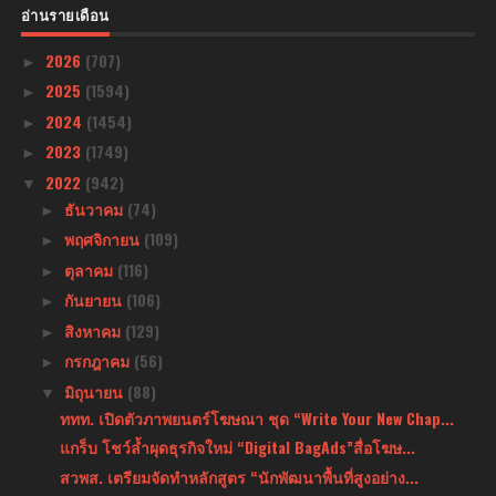
อ่านรายเดือน
2026
(707)
►
2025
(1594)
►
2024
(1454)
►
2023
(1749)
►
2022
(942)
▼
ธันวาคม
(74)
►
พฤศจิกายน
(109)
►
ตุลาคม
(116)
►
กันยายน
(106)
►
สิงหาคม
(129)
►
กรกฎาคม
(56)
►
มิถุนายน
(88)
▼
ททท. เปิดตัวภาพยนตร์โฆษณา ชุด “Write Your New Chap...
แกร็บ โชว์ล้ำผุดธุรกิจใหม่ “Digital BagAds”สื่อโฆษ...
สวพส. เตรียมจัดทำหลักสูตร “นักพัฒนาพื้นที่สูงอย่าง...