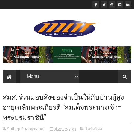
สมศ. ร่วมมอบสิ่งของจำเป็นให้กับบ้านผู้สูง
อายุเฉลิมพระเกียรติ “สมเด็จพระนางเจ้าฯ
พระบรมราชินี”
Suthep Puangmahod
4 years ago
ไลฟ์สไตล์