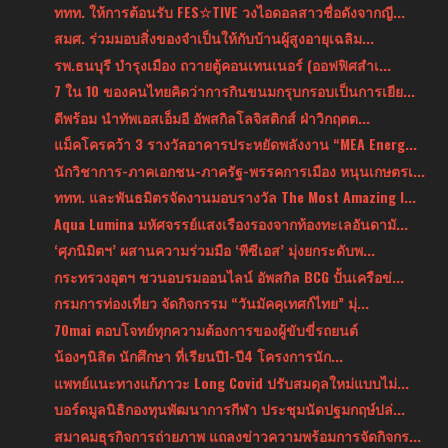
ททท. ให้การต้อนรับ FES☆TIVE วงไอดอลสาวชื่อดังจากญี...
สมศ. ร่วมมอบสิ่งของจำเป็นให้กับบ้านผู้สูงอายุเฉลิม...
รพ.ธนบุรี บำรุงเมือง ถวายตู้คอนเทนเนอร์ (ออฟฟิศสำเ...
7 ใน 10 ของคนไทยคิดว่าการกินขนมกรุบกรอบเป็นการเยีย...
ดีพร้อม นำทัพเอสเอ็มอี อัพสกิลโลจิสติกส์ ฝ่าวิกฤตต...
แม็คโครคว้า 3 รางวัลอาคารประหยัดพลังงาน “MEA Energ...
นักวิชาการ-ภาคเอกชน-ภาครัฐ-พรรคการเมือง หนุนเกษตรเ...
ททท. และพันธมิตรจัดงานมอบรางวัล The Most Amazing I...
Aqua Lumina มหัศจรรย์แสงเรืองรองจากท้องทะเลอันดามั...
‘ศุภนิมิตฯ’ ผสานความร่วมมือ ‘พีซีเอส’ มุ่งยกระดับพ...
กระทรวงอุตฯ ชวนอบรมออนไลน์ อัพสกิล BCG ปั้นเครือข่...
กรมการท่องเที่ยว จัดกิจกรรม “วันมัคคุเทศก์ไทย” มุ่...
70mai ตอบโจทย์ทุกความต้องการของผู้ขับขี่รถยนต์
น้องๆนิสิต นักศึกษา ที่เรียนปี1-ปี4 โครงการนัก...
แพทย์แนะทางแก้ภาวะ Long Covid ปรับสมดุลใหม่แบบไม่...
บอร์ดมูลนิธิกองทุนพัฒนาการกีฬา ประชุมนัดปฐมกฤษ์ปล่...
สมาคมธุรกิจการถ่ายภาพ แถลงข่าวความพร้อมการจัดกิจกร...