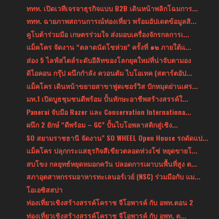
ททท. เปิดเวทีเจรจาธุรกิจแบบ B2B เดินหน้าพลิกโฉมการ...
ททท. ฉายภาพสถานการณ์ท่องเที่ยว พร้อมอัปเดตข้อมูลสิ...
คูโบต้าร่วมมือ เกษตรร่วมใจ ส่งมอบเครื่องจักรกลการเ...
แม็คโคร จัดงาน “ตลาดนัดโชห่วย” ครั้งที่ ๑๒ ภายใต้แ...
ส่อง 5 ไลฟ์สไตล์ระดับอีลิทของโลกยุคใหม่ที่น่าจับตามอง
ดิไอคอน กรุ๊ป ผนึกกำลัง ควอนตัม ไบโอเทค (สตาร์ตอัป...
แม็คโคร เดินหน้าขยายสาขาฟูดเซอร์วิส ปักหมุดย่านเศร...
มท.1 เปิดบูธชุมชนดีพร้อม ปั้นทักษะอาชีพสร้างสรรค์ใ...
Panerai จับมือ Razer และ Conservation Internationa...
ผนึก 2 ยักษ์ “ดีพร้อม – GC” ปั้นไบโอพลาสติกสู่เชิง...
SO สยามราชธานี จัดงาน" SO WHEEL Open House รถดัดแป...
แม็คโคร ปลุกกระแสธุรกิจสีเขียวตลอดห่วงโซ่ หยุดขายโ...
สบโขง กลยุทธ์หยุดหมอกควัน ปลอดการเผาบนพื้นที่สูง ต...
สภาอุตสาหกรรมอาหารทะเลนอร์เวย์ (NSC) ร่วมมือกับ แม...
โอเอซิสสปา
ท่องเที่ยวเชิงสร้างสรรค์โคราช จีโอพารค์ กับ อพท.ตอน 2
ท่องเที่ยวเชิงสร้างสรรค์โคราช จีโอพารค์ กับ อพท. ต...