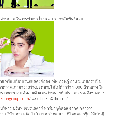
 100 ล้านบาท ในการทำการโฆษณาประชาสัมพันธ์และ
 พร้อมเปิดตัวนักแสดงชื่อดัง “พีพี-กฤษฏ์ อำนวยเดชกร” เป็น
่งคาดว่าจะสามารถสร้างยอดขายได้ไม่ต่ำกว่า 1,000 ล้านบาท ใน
าหาร Boom iZ แล้วผ่านตัวแทนจำหน่ายทั่วประเทศ รวมถึงช่องทาง
eicongroup.co.th
/ และ Line : @theicon”
บริหาร บริษัท เซเว่นสตาร์ ฟาร์มาซูติคอล จำกัด กล่าวว่า
ใจจาก บริษัท ควอนตัม ไบโอเทค จำกัด และ ดิไอคอน กรุ๊ป ให้เป็นผู้