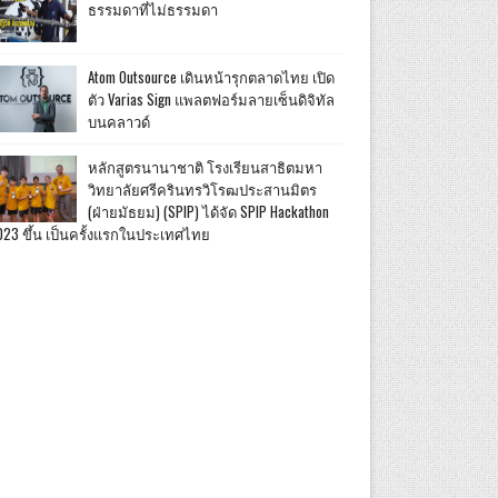
ธรรมดาที่ไม่ธรรมดา
Atom Outsource เดินหน้ารุกตลาดไทย เปิด
ตัว Varias Sign แพลตฟอร์มลายเซ็นดิจิทัล
บนคลาวด์
หลักสูตรนานาชาติ โรงเรียนสาธิตมหา
วิทยาลัยศรีครินทรวิโรฒประสานมิตร
(ฝ่ายมัธยม) (SPIP) ได้จัด SPIP Hackathon
023 ขึ้น เป็นครั้งแรกในประเทศไทย