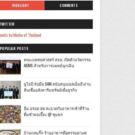
HIGHLIGHT
COMMENTS
TWITTER
eets by Media of Thailand
POPULAR POSTS
คณะแพทยศาสตร์ สจล. เปิดตัวนวัตกรรม
AIEMS สำหรับการแพทย์ฉุกเฉิน
ยูโอบี จับมือ SAM สนับสนุนเอสเอ็มอี ผ่าน
สินเชื่ออสังหาริมทรัพย์เพื่อธุรกิจ
อิ่ม อร่อย สด สะอาดกับอาหารเช้าที่ร้าน
ติ๋มซำหอเจี๊ยะ @ ชุมพร
บ้านกลมกิ๊ก ร้านอาหารที่ดูธรรมดาแต่