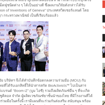
ู่ชนิดต่าง ๆ ได้เป็นอย่างดี ซึ่งผลงานวิจัยดังกล่าวได้รับ
tion of Inventions of Geneva” ประเทศสวิตเซอร์แลนด์ โดย
า กระทรวงพาณิชย์ เป็นที่เรียบร้อยแล้ว
Tw
จัย บริษัทฯ จึงได้ทำบันทึกข้อตกลงความร่วมมือ (MOU) กับ
ไทยที่ได้รับเอกสิทธิ์ให้นำสารสกัด BioActivists™ ไปเป็นสาร
บรนด์ “Boom iZ” (บูม ไอซี) รวมถึงผลิตภัณฑ์อื่น ๆ ที่จะเกิด
ูติคอล จำกัด ผู้ผลิตเวชภัณฑ์ยาชั้นนำของไทย ที่มีโรงงานที่ได้
มมือในครั้งนี้ เรามีแผนที่จะร่วมกันส่งเสริม สนับสนุน พร้อม