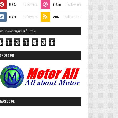
524
7.3m
Followers
Followers
849
286
Followers
Subscribes
จำนวนการดูหน้าเว็บรวม
4
1
3
1
5
3
6
SPONSOR
FACEBOOK