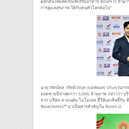
ผลักดันให้ผลิตภัณฑ์เสริมอาหาร Boom iZ สามา
การดูแลสุขภาพ ให้กับคนทั่วโลกต่อไป”
นายวรัตน์พล วรัทย์วรกุล (บอสพอล) ประธานกรรมกา
ยอดขายปีล่าสุดกว่า 5,000 ล้านบาท กล่าวว่า บริษัท
จาก บริษัท ควอนตัม ไบโอเทค ที่ให้เอกสิทธิ์กั
BioActivists™ มาเป็นสารสำคัญใน Boom iZ