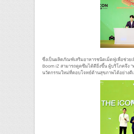
ซึ่งเป็นผลิตภัณฑ์เสริมอาหารชนิดเม็ดฟู่เพื่อช่ว
Boom iZ สามารถดูดซึมได้ดียิ่งขึ้น ผู้บริโภคจึง 
นวัตกรรมใหม่ที่ตอบโจทย์ด้านสุขภาพได้อย่างดีเย