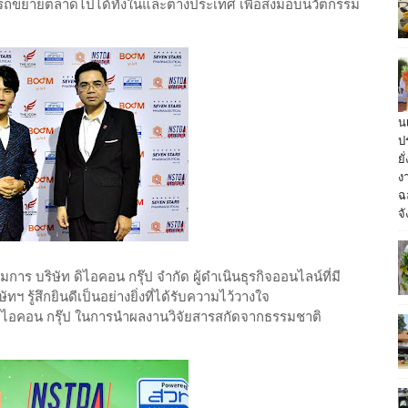
รถขยายตลาดไปได้ทั้งในและต่างประเทศ เพื่อส่งมอบนวัตกรรม
น
ป
ย
ง
ฉ
จั
ร บริษัท ดิไอคอน กรุ๊ป จำกัด ผู้ดำเนินธุรกิจออนไลน์ที่มี
ฯ รู้สึกยินดีเป็นอย่างยิ่งที่ได้รับความไว้วางใจ
บ ดิไอคอน กรุ๊ป ในการนำผลงานวิจัยสารสกัดจากธรรมชาติ