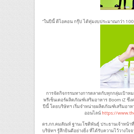
“ในปีนี้ ดิไอคอน กรุ๊ป ได้ทุ่มงบประมาณกว่า
การจัดกิจกรรมทางการตลาดกับทุกกลุ่มเป้าหมาย
พรีเซ็นเตอร์ผลิตภัณฑ์เสริมอาหาร Boom iZ ซึ
ปีนี้ โดยบริษัทฯ เริ่มจำหน่ายผลิตภัณฑ์เสริมอ
ออนไลน์
https://www.th
ดร.ภก.คมสัณห์ ฐานะโชติพันธุ์ ประธานเจ้าหน้าที่
บริษัทฯ รู้สึกยินดีอย่างยิ่ง ที่ได้รับความไว้วาง