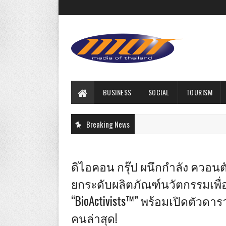
BUSINESS
SOCIAL
TOURISM
Breaking News
ดิไอคอน กรุ๊ป ผนึกกำลัง ควอนต
ยกระดับผลิตภัณฑ์นวัตกรรมเพื่อ
“BioActivists™” พร้อมเปิดตัวดาร
คนล่าสุด!