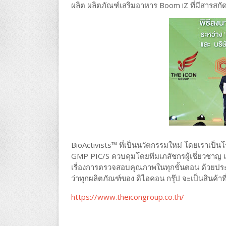
ผลิต ผลิตภัณฑ์เสริมอาหาร Boom iZ ที่มีสารสก
BioActivists™ ที่เป็นนวัตกรรมใหม่ โดยเราเป็
GMP PIC/S ควบคุมโดยทีมเภสัชกรผู้เชี่ยวชาญ 
เรื่องการตรวจสอบคุณภาพในทุกขั้นตอน ด้วยประ
ว่าทุกผลิตภัณฑ์ของ ดิไอคอน กรุ๊ป จะเป็นสินค
https://www.theicongroup.co.th/