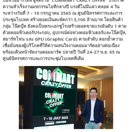
ความสำเร็จงานมหกรรมไอทีกลางปี แรงดีไม่มีแผ่ว ตลอด 4 วัน
ระหว่างวันที่ 7 – 10 กรกฎาคม 2565 ณ ศูนย์นิทรรศการและการ
ประชุมไบเทค สร้างยอดเงินสะพัดกว่า 3,100 ล้านบาท โดยสินค้า
กลุ่ม โน๊ตบุ๊ค ยังคงเป็นพระเอกชูโรงสร้างยอดขายแรงอันดับ 1 ตาม
ด้วยคอมพิวเตอร์ประกอบ, อุปกรณ์ต่อพ่วงคอมพิวเตอร์และโน๊ตบุ๊ค,
สมาร์ทโฟน และ GPU (Graphic Card) ตามลำดับ ตอกย้ำความ
เชื่อมั่นของผู้บริโภคที่ให้ความสนใจงานคอมมาร์ตอย่างต่อเนื่อง
พร้อมเดินหน้าจัดงานคอมมาร์ต ปลายปี วันที่ 24-27 พ.ย. 65 ณ
ศูนย์นิทรรศการและการประชุมไบเทคที่เดิม