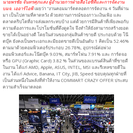
นายพรชัย จันทรศุภแสง ผู้อำนวยการฝ่ายสื่อไอซีทีและการจัดงาน
บมจ. เออาร์ไอพี
เผยว่า “งานคอมมาร์ตตลอดการจัดงาน 4 วันที่ผ่าน
มา เป็นไปตามที่คาดหวัง ด้วยสถานการณ์ของภาวะเงินเฟ้อ และ
ตลาดคริปโตที่อาจส่งผลกระทบบ้าง แต่ด้วยการมีสินค้าที่เพียงพอกับ
ความต้องการและโปรโมชั่นที่ดึงดูดใจ จึงทำให้ยังสามารถสร้างยอด
ขายได้เป็นอย่างดี โดยในส่วนของกลุ่มสินค้าขายดี ประกอบด้วย โน๊
ตบุ๊ค ยังคงเป็นพระเอกและมียอดขายดีเป็นอันดับ 1 คิดเป็น 52.46%
ตามมาด้วยคอมพิวเตอร์ประกอบ 26.78%, อุปกรณ์ต่อพ่วง
คอมพิวเตอร์และโน๊ตบุ๊ค 9.03%, สมาร์ทโฟน 7.91% และ การ์ดจอ
หรือ GPU (Graphic Card) 3.82 % ในส่วนของแบรนด์สินค้าที่ขายดี
ในงาน ได้แก่ AMD, Apple, ASUS, INTEL, MSI และรีเทลขายดีใน
งาน ได้แก่ Advice, Banana, IT City, JIB, Speed ขอบคุณทุกฝ่ายที่
เป็นส่วนหนึ่งในพลังที่ทำให้งาน COMMART CRAZY OFFER ประสบ
ความสำเร็จมาตลอด