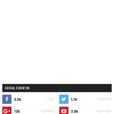
SOCIAL COUNTER
3.5k
1.7k
Likes
Followers
735
2.8k
Followers
Subscribes