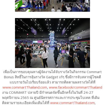
เพื่อเป็นการขอบคุณทางผู้จัดงานได้จับรางวัลในกิจกรรม Commart
Bonus สิทธิ์ในการลุ้นรางวัล Gadget เก๋ๆ ซึ่งมีการจับสลากผู้โชคดี
แบบรายวันไปเรียบร้อยแล้ว สามารถติดตามผลรางวัลได้ที่
www.commartThailand.com
,
www.facebook/commartThailand
งาน COMMART ปลายปี มีกำหนดจัดขึ้นอีกครั้งในวันที่ 24-27
พฤศจิกายน 2565 ณ ศูนย์นิทรรศการและการประชุมไบเทค ที่เดิม
ติดตามรายละเอียดเพิ่มเติมได้ที่
www.commartThailand.com
,