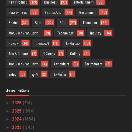
New Product
(119)
Business
(93)
Entertainment
(66)
อุตสาหกรรม
(63)
สิ่งแวดล้อม
(44)
Government
(42)
Social
(37)
Sport
(27)
รีวิว
(27)
Education
(22)
ศิลปะ และ วัฒนธรรม
(19)
Technology
(18)
Industry
(14)
Review
(14)
แกลเลอรี
(13)
ไลฟ์สไตล
(10)
Arts & Culture
(7)
วิดีทัศน์
(7)
Gallery
(4)
ศิลปะ และ วัฒนธรร
(4)
Agriculture
(3)
Environment
(3)
Video
(3)
ธุรกิ
(2)
ไลฟ์สไต
(1)
อ่านรายเดือน
2026
(714)
►
2025
(1594)
►
2024
(1454)
►
2023
(1749)
►