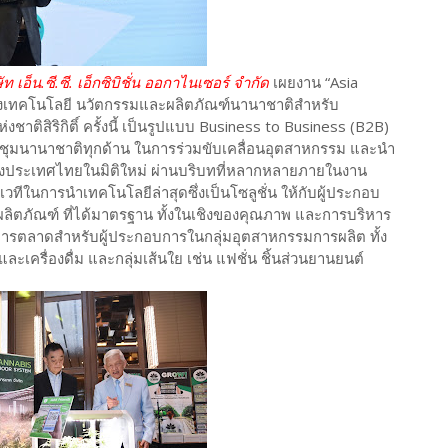
ท เอ็น.ซี.ซี. เอ็กซิบิชั่น ออกาไนเซอร์ จำกัด
เผยงาน “Asia
งเทคโนโลยี นวัตกรรมและผลิตภัณฑ์นานาชาติสำหรับ
ชาติสิริกิติ์ ครั้งนี้ เป็นรูปแบบ Business to Business (B2B)
ชุมนานาชาติทุกด้าน ในการร่วมขับเคลื่อนอุตสาหกรรม และนำ
งประเทศไทยในมิติใหม่ ผ่านบริบทที่หลากหลายภายในงาน
วทีในการนำเทคโนโลยีล่าสุดซึ่งเป็นโซลูชั่น ให้กับผู้ประกอบ
ะผลิตภัณฑ์ ที่ได้มาตรฐาน ทั้งในเชิงของคุณภาพ และการบริหาร
การตลาดสำหรับผู้ประกอบการในกลุ่มอุตสาหกรรมการผลิต ทั้ง
ละเครื่องดื่ม และกลุ่มเส้นใย เช่น แฟชั่น ชิ้นส่วนยานยนต์