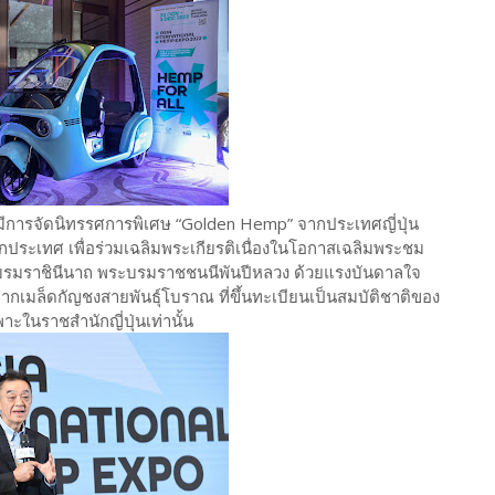
ะมีการจัดนิทรรศการพิเศษ “Golden Hemp” จากประเทศญี่ปุ่น
กประเทศ เพื่อร่วมเฉลิมพระเกียรติเนื่องในโอกาสเฉลิมพระชม
พระบรมราชินีนาถ พระบรมราชชนนีพันปีหลวง ด้วยแรงบันดาลใจ
ากเมล็ดกัญชงสายพันธุ์โบราณ ที่ขึ้นทะเบียนเป็นสมบัติชาติของ
าะในราชสำนักญี่ปุ่นเท่านั้น