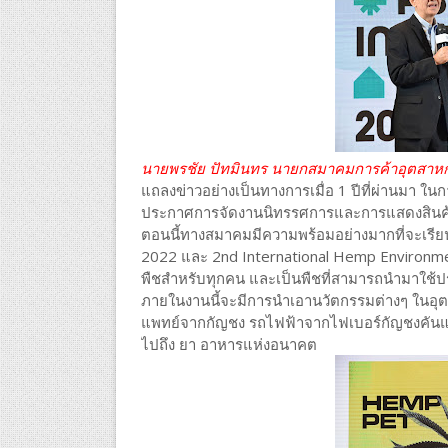
นายพรชัย ปัทมินทร นายกสมาคมการค้าอุตสาหก
แถลงข่าวอย่างเป็นทางการเมื่อ 1 ปีที่ผ่านมา 
ประกาศการจัดงานนิทรรศการและการแสดงสินค้า
ตอนนี้ทางสมาคมมีความพร้อมอย่างมากที่จะเรีย
2022 และ 2nd International Hemp Environme
พืชสำหรับทุกคน และเป็นพืชที่สามารถนำมาใช้ปร
ภายในงานนี้จะมีการนำเอานวัตกรรมต่างๆ ในอุต
แพทย์จากกัญชง รถไฟฟ้าจากไฟเบอร์กัญชงคั
ไปถึง ยา อาหารแห่งอนาคต