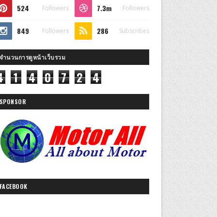
524
7.3m
Followers
Followers
849
286
Followers
Subscribes
จำนวนการดูหน้าเว็บรวม
4
1
4
0
7
2
4
SPONSOR
FACEBOOK