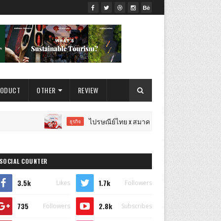
RODUCT
OTHER
REVIEW
ไปรษณีย์ไทย x สมาคมการตลาดฯ เปิดเวทีแจ้งเกิดนักการตล
ธุรกิจ
SOCIAL COUNTER
3.5k
1.7k
Likes
Followers
735
2.8k
Followers
Subscribes