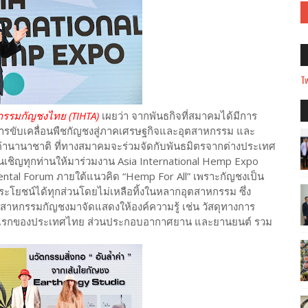
Tw
รรมกัญชงไทย (TIHTA)
เผยว่า จากพันธกิจที่สมาคมได้มีการ
ในการขับเคลื่อนพืชกัญชงสู่ภาคเศรษฐกิจและอุตสาหกรรม และ
นานาชาติ ที่ทางสมาคมจะร่วมจัดกับพันธมิตรจากต่างประเทศ
นเชิญทุกท่านให้มาร่วมงาน Asia International Hemp Expo
ntal Forum ภายใต้แนวคิด “Hemp For All” เพราะกัญชงเป็น
ะโยชน์ได้ทุกส่วนโดยไม่เหลือทิ้งในหลากอุตสาหกรรม ซึ่ง
สาหกรรมกัญชงมาจัดแสดงให้องค์ความรู้ เช่น วัสดุทางการ
นแรกของประเทศไทย ส่วนประกอบอากาศยาน และยานยนต์ รวม