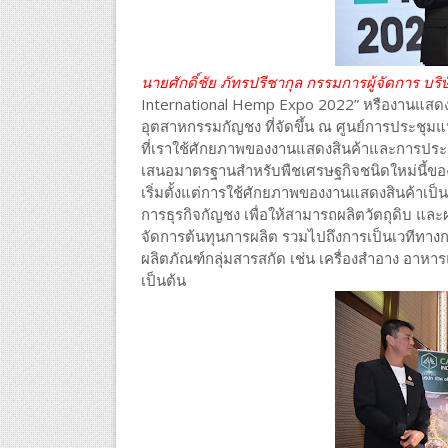
นายศักดิ์ชัย ภัทรปรีชากุล กรรมการผู้จัดการ บริษั
International Hemp Expo 2022” หรืองานแสด
อุตสาหกรรมกัญชง ที่จัดขึ้น ณ ศูนย์การประชุมแห่ง
ที่เราใช้ศักยภาพของงานแสดงสินค้าและการประ
เสนอมาตรฐานสำหรับพืชเศรษฐกิจชนิดใหม่นี้ขอ
เริ่มตั้งแต่การใช้ศักยภาพของงานแสดงสินค้าเป็นเ
การธุรกิจกัญชง เพื่อให้สามารถผลิตวัตถุดิบ แล
จัดการต้นทุนการผลิต รวมไปถึงการเป็นเวทีทาง
ผลิตภัณฑ์กลุ่มสารสกัด เช่น เครื่องสำอาง อาหารแ
เป็นต้น