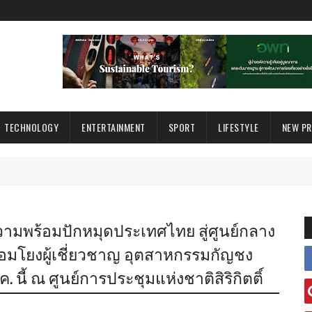
TECHNOLOGY
ENTERTAINMENT
SPORT
LIFESTYLE
NEW P
ผยความพร้อมปักหมุดประเทศไทย สู่ศูนย์กลาง
ื่อมโยงผู้เชี่ยวชาญ อุตสาหกรรมกัญชง
. นี้ ณ ศูนย์การประชุมแห่งชาติสิริกิตติ์
จ