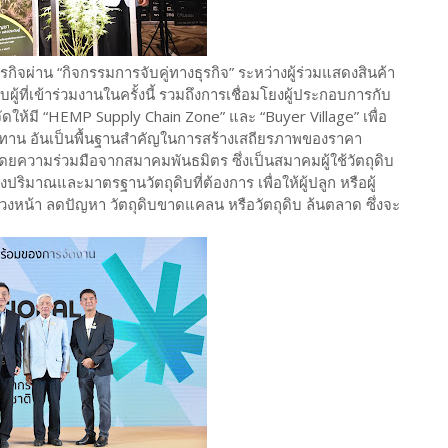
ิจผ่าน “กิจกรรมการจับคู่ทางธุรกิจ” ระหว่างผู้ร่วมแสดงสินค้า
รับผู้ที่เข้าร่วมงานในครั้งนี้ รวมถึงการเชื่อมโยงผู้ประกอบการกับ
ัดให้มี “HEMP Supply Chain Zone” และ “Buyer Village” เพื่อ
ปทาน อันเป็นพื้นฐานสำคัญในการสร้างเสถียรภาพของราคา
ยความร่วมมือจากสมาคมพันธมิตร ซึ่งเป็นสมาคมผู้ใช้วัตถุดิบ
งปริมาณและมาตรฐานวัตถุดิบที่ต้องการ เพื่อให้ผู้ปลูก หรือผู้
วงหน้า ลดปัญหา วัตถุดิบขาดแคลน หรือวัตถุดิบ ล้นตลาด ซึ่งจะ