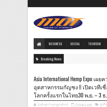
BUSINESS
SOCIAL
TOURISM
Breaking News
Asia International Hemp Expo เ
อุตสาหกรรมกัญชง !! เปิดเวทีเช
โลกครั้งแรกในไทย30 พ.ย. – 3 ธ.ค
Suthep Puangmahod
4 years ago
ธุรกิ