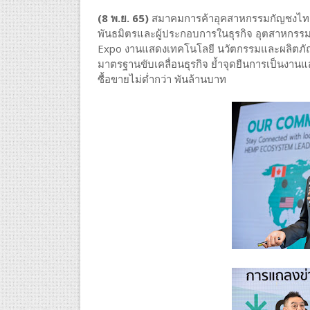
(8 พ.ย. 65)
สมาคมการค้าอุคสาหกรรมกัญชงไทย จับม
พันธมิตรและผู้ประกอบการในธุรกิจ อุตสาหกรรม
Expo งานแสดงเทคโนโลยี นวัตกรรมและผลิตภัณ
มาตรฐานขับเคลื่อนธุรกิจ ย้ำจุดยืนการเป็นง
ซื้อขายไม่ต่ำกว่า พันล้านบาท