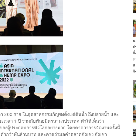
น
ป
ย
ง
ฉ
จั
ว่า 300 ราย ในอุตสาหกรรมกัญชงตั้งแต่ต้นน้ำ ถึงปลายน้ำ และ
วลา 1 ปี ร่วมกับพันธมิตรนานาประเทศ ทำให้เห็นว่า
องผู้ประกอบการทั่วโลกอย่างมาก โดยคาดว่าการจัดงานครั้งนี้
่ต่ำกว่าพันล้านบาท และคาดว่ามูลค่าตลาดกัญชง กัญชา