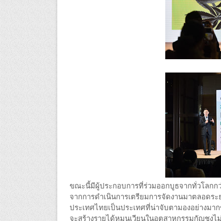
ขณะนี้มีผู้ประกอบการที่ร่วมออกบูธจากทั่วโลกก
จากการดำเนินการเตรียมการจัดงานมาตลอดระยะเ
ประเทศไทยเป็นประเทศที่น่าจับตามองอย่างมากข
จะสร้างรายได้หมุนเวียนในอุตสาหกรรมกัญชงไม