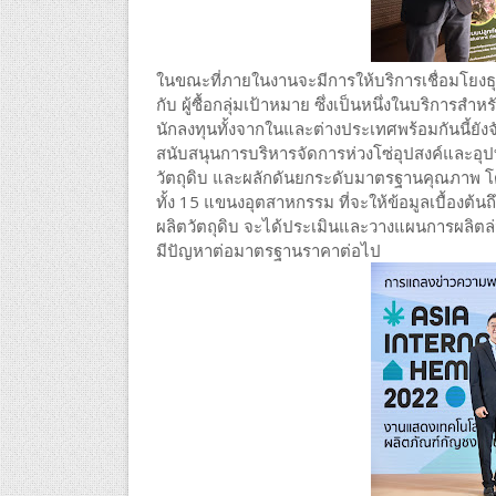
ในขณะที่ภายในงานจะมีการให้บริการเชื่อมโยงธุรก
กับ ผู้ซื้อกลุ่มเป้าหมาย ซึ่งเป็นหนึ่งในบริการสำห
นักลงทุนทั้งจากในและต่างประเทศพร้อมกันนี้ยังจ
สนับสนุนการบริหารจัดการห่วงโซ่อุปสงค์และอุ
วัตถุดิบ และผลักดันยกระดับมาตรฐานคุณภาพ โด
ทั้ง 15 แขนงอุตสาหกรรม ที่จะให้ข้อมูลเบื้องต้นถึ
ผลิตวัตถุดิบ จะได้ประเมินและวางแผนการผลิตล่
มีปัญหาต่อมาตรฐานราคาต่อไป