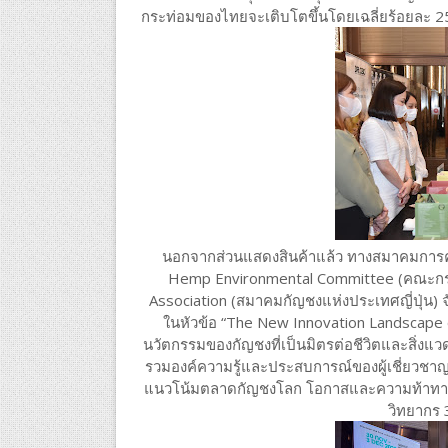
กระท่อมของไทยจะเติบโตขึ้นโดยเฉลี่ยร้อยละ 25
นอกจากส่วนแสดงสินค้าแล้ว ทางสมาคมการค้
Hemp Environmental Committee (คณะกร
Association (สมาคมกัญชงแห่งประเทศญี่ปุ่น
ในหัวข้อ “The New Innovation Landscape 
นวัตกรรมของกัญชงที่เป็นมิตรต่อชีวิตและสิ่งแว
รวมองค์ความรู้และประสบการณ์ของผู้เชี่ยวชาญใ
แนวโน้มตลาดกัญชงโลก โอกาสและความท้าทาย
วิทยากร 