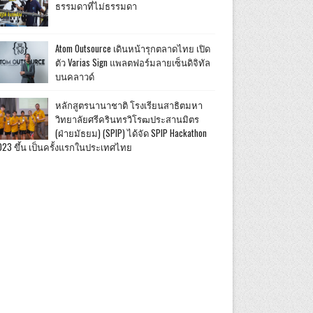
ธรรมดาที่ไม่ธรรมดา
Atom Outsource เดินหน้ารุกตลาดไทย เปิด
ตัว Varias Sign แพลตฟอร์มลายเซ็นดิจิทัล
บนคลาวด์
หลักสูตรนานาชาติ โรงเรียนสาธิตมหา
วิทยาลัยศรีครินทรวิโรฒประสานมิตร
(ฝ่ายมัธยม) (SPIP) ได้จัด SPIP Hackathon
023 ขึ้น เป็นครั้งแรกในประเทศไทย