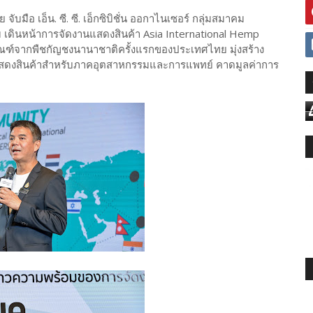
ือ เอ็น. ซี. ซี. เอ็กซิบิชั่น ออกาไนเซอร์ กลุ่มสมาคม
 เดินหน้าการจัดงานแสดงสินค้า Asia International Hemp
ฑ์จากพืชกัญชงนานาชาติครั้งแรกของประเทศไทย มุ่งสร้าง
านแสดงสินค้าสำหรับภาคอุตสาหกรรมและการแพทย์ คาดมูลค่าการ