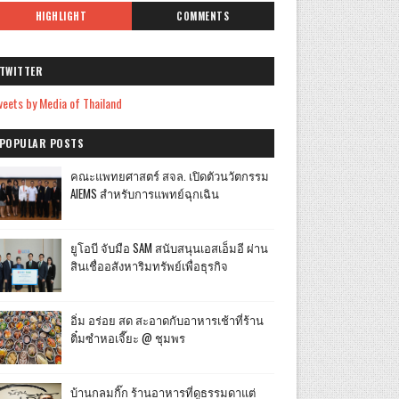
HIGHLIGHT
COMMENTS
TWITTER
eets by Media of Thailand
POPULAR POSTS
คณะแพทยศาสตร์ สจล. เปิดตัวนวัตกรรม
AIEMS สำหรับการแพทย์ฉุกเฉิน
ยูโอบี จับมือ SAM สนับสนุนเอสเอ็มอี ผ่าน
สินเชื่ออสังหาริมทรัพย์เพื่อธุรกิจ
อิ่ม อร่อย สด สะอาดกับอาหารเช้าที่ร้าน
ติ๋มซำหอเจี๊ยะ @ ชุมพร
บ้านกลมกิ๊ก ร้านอาหารที่ดูธรรมดาแต่