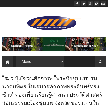
“รมว.ปุ๋ง”ชวนสักการะ “พระชัยชุมแพบรม
นาถบพิตร-ใบเสมาสลักภาพพระอินทร์ทรง
ช้าง” ท่องเที่ยวเรียนรู้ศาสนา ประวัติศาสตร์
วัฒนธรรมเมืองชุมแพ จังหวัดขอนแก่นใน