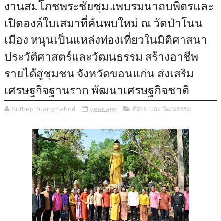
งานสมโภชพระชัยชุมแพบรมนาถบพิตรและ
เปิดองค์ใบเสมาที่ค้นพบใหม่ ณ วัดป่าโนน
เมือง หนุนเป็นแหล่งท่องเที่ยวในมิติศาสนา
ประวัติศาสตร์และวัฒนธรรม สร้างอาชีพ
รายได้สู่ชุมชน จังหวัดขอนแก่น ส่งเสริม
เศรษฐกิจฐานราก พัฒนาเศรษฐกิจชาติ
Suthep Puangmahod
year ago
ศิลปะ และ วัฒนธรรม