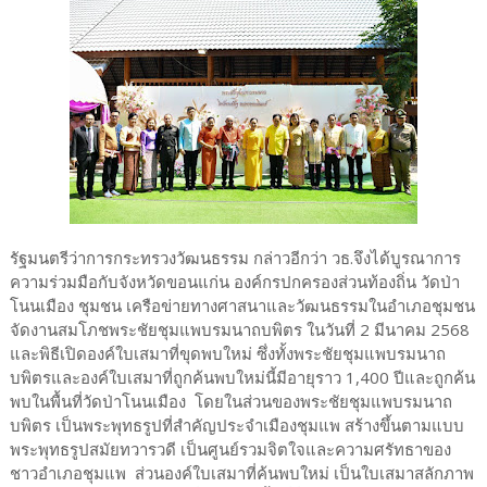
รัฐมนตรีว่าการกระทรวงวัฒนธรรม กล่าวอีกว่า วธ.จึงได้บูรณาการ
ความร่วมมือกับจังหวัดขอนแก่น องค์กรปกครองส่วนท้องถิ่น วัดป่า
โนนเมือง ชุมชน เครือข่ายทางศาสนาและวัฒนธรรมในอำเภอชุมชน
จัดงานสมโภชพระชัยชุมแพบรมนาถบพิตร ในวันที่ 2 มีนาคม 2568
และพิธีเปิดองค์ใบเสมาที่ขุดพบใหม่ ซึ่งทั้งพระชัยชุมแพบรมนาถ
บพิตรและองค์ใบเสมาที่ถูกค้นพบใหม่นี้มีอายุราว 1,400 ปีและถูกค้น
พบในพื้นที่วัดป่าโนนเมือง โดยในส่วนของพระชัยชุมแพบรมนาถ
บพิตร เป็นพระพุทธรูปที่สำคัญประจำเมืองชุมแพ สร้างขึ้นตามแบบ
พระพุทธรูปสมัยทวารวดี เป็นศูนย์รวมจิตใจและความศรัทธาของ
ชาวอำเภอชุมแพ ส่วนองค์ใบเสมาที่ค้นพบใหม่ เป็นใบเสมาสลักภาพ