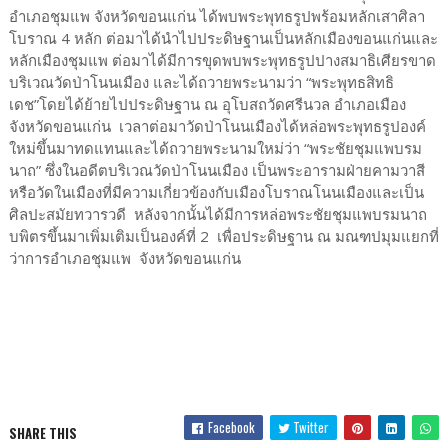
อำเภอชุมแพ จังหวัดขอนแก่น ได้พบพระพุทธรูปพร้อมหลักเสาศิลา
โบราณ 4 หลัก ต่อมาได้นำไปประดิษฐานเป็นหลักเมืองขอนแก่นและ
หลักเมืองชุมแพ ต่อมาได้มีการขุดพบพระพุทธรูปปางสมาธิเศียรขาด
บริเวณวัดป่าโนนเมือง และได้ถวายพระนามว่า “พระพุทธสิทธิ
เดช”โดยได้ย้ายไปประดิษฐาน ณ อุโบสถวัดศรีนวล อำเภอเมือง
จังหวัดขอนแก่น เวลาต่อมาวัดป่าโนนเมืองได้หล่อพระพุทธรูปองค์
ใหม่ขึ้นมาทดแทนและได้ถวายพระนามใหม่ว่า “พระชัยชุมแพบรม
นาถ” ซึ่งในอดีตบริเวณวัดป่าโนนเมือง เป็นพระอารามฝ่ายคามวาสี
หรือวัดในเมืองที่มีความเกี่ยวข้องกับเมืองโบราณโนนเมืองและเป็น
ศิลปะสมัยทวารวดี หลังจากนั้นได้มีการหล่อพระชัยชุมแพบรมนาถ
บพิตรขึ้นมาเพิ่มเติมเป็นองค์ที่ 2 เพื่อประดิษฐาน ณ มณฑปมุมแยกที่
ว่าการอำเภอชุมแพ จังหวัดขอนแก่น
Facebook
Twitter
SHARE THIS