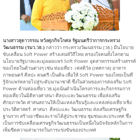
นางสาวสุดาวรรณ หวังศุภกิจโกศล รัฐมนตรีว่าการกระทรวง
วัฒนธรรม (รมว.วธ.)
กล่าวว่า กระทรวงวัฒนธรรม (วธ.) มีนโยบาย
ขับเคลื่อน Soft Power สร้างเสน่ห์วิถีไทย ครองใจคนทั้งโลกตาม
นโยบายรัฐบาลและมุ่งเผยแพร่ Soft Power อุตสาหกรรมสร้างสรรค์
ของไทยในด้านต่างๆ เช่น ท่องเที่ยว เฟสติวัล (เทศกาล) อาหาร
ภาพยนตร์ ศิลปะ ดนตรี เป็นต้น เพื่อให้ Soft Power ของไทยเป็นที่
รู้จักแพร่หลายไปสู่ระดับนานาชาติ ซึ่งในส่วนของการส่งเสริม Soft
Power ด้านท่องเที่ยว วธ.มุ่งเน้นดำเนินโครงการและกิจกรรมการ
ท่องเที่ยวในมิติทางศาสนา ศิลปะและวัฒนธรรม เพื่อส่งเสริม
ศักยภาพวัด ศาสนสถานให้เป็นแหล่งเรียนรู้และแหล่งท่องเที่ยวเชิง
ประวัติศาสตร์ ศาสนา ศิลปะและ วัฒนธรรม ส่งเสริมเศรษฐกิจ
ฐานราก สร้างอาชีพและรายได้สู่ประชาชน ชุมชนและประเทศ ซึ่ง
เป็นการขับเคลื่อนเศรษฐกิจวัฒนธรรมเป็นหนึ่งในปัจจัยหลักในการ
เพิ่มขีดความสามารถในการแข่งขันของประเทศ