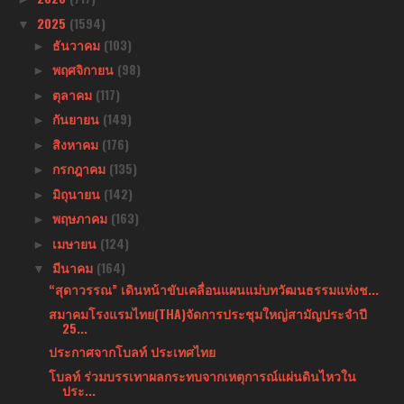
2025
(1594)
▼
ธันวาคม
(103)
►
พฤศจิกายน
(98)
►
ตุลาคม
(117)
►
กันยายน
(149)
►
สิงหาคม
(176)
►
กรกฎาคม
(135)
►
มิถุนายน
(142)
►
พฤษภาคม
(163)
►
เมษายน
(124)
►
มีนาคม
(164)
▼
“สุดาวรรณ” เดินหน้าขับเคลื่อนแผนแม่บทวัฒนธรรมแห่งช...
สมาคมโรงแรมไทย(THA)จัดการประชุมใหญ่สามัญประจำปี
25...
ประกาศจากโบลท์ ประเทศไทย
โบลท์ ร่วมบรรเทาผลกระทบจากเหตุการณ์แผ่นดินไหวใน
ประ...