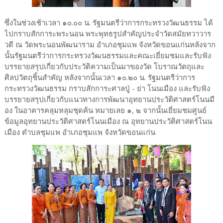
ซึ่งในช่วงเช้าเวลา ๑๐.๐๐ น. รัฐมนตรีว่าการกระทรวงวัฒนธรรม ได้
ไปกราบสักการะพระนอน พระพุทธรูปสำคัญประจำวัดสมัยทวาวาร
วดี ณ วัดพระนอนพัฒนาราม อำเภอชุมแพ จังหวัดขอนแก่นหลังจาก
นั้นรัฐมนตรีว่าการกระทรวงวัฒนธรรมและคณะเยี่ยมชมและรับฟัง
บรรยายสรุปเกี่ยวกับประวัติความเป็นมาของวัด โบราณวัตถุและ
ศิลปวัตถุชิ้นสำคัญ หลังจากนั้นเวลา ๑๐.๒๐ น. รัฐมนตรีว่าการ
กระทรวงวัฒนธรรม กราบสักการะศาลปู่ - ย่า โนนเมือง และรับฟัง
บรรยายสรุปเกี่ยวกับแนวทางการพัฒนาอุทยานประวัติศาสตร์โนนมื
อง ในอาคารคลุมหลุมชุดค้น หมายเลย ๑, ๒ จากนั้นเยี่ยมชมศูนย์
ข้อมูลอุทยานประวัติศาสตร์โนนเมือง ณ อุทยานประวัติศาสตร์โนน
เมือง ตำบลชุมแพ อำเภอชุมแพ จังหวัดขอนแก่น