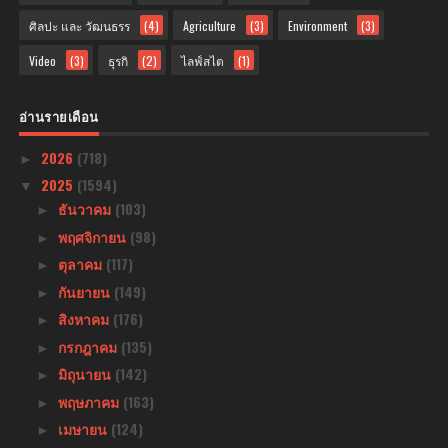
ศิลปะ และ วัฒนธรร
(4)
Agriculture
(3)
Environment
(3)
Video
(3)
ธุรกิ
(2)
ไลฟ์สไต
(1)
อ่านรายเดือน
2026
(718)
►
2025
(1594)
▼
ธันวาคม
(103)
►
พฤศจิกายน
(98)
►
ตุลาคม
(117)
►
กันยายน
(149)
►
สิงหาคม
(176)
►
กรกฎาคม
(135)
►
มิถุนายน
(142)
►
พฤษภาคม
(163)
►
เมษายน
(124)
►