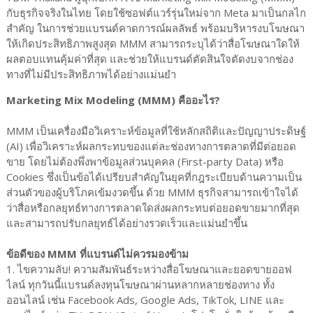
กับธุรกิจจริงในไทย โดยใช้ซอฟต์แวร์รุ่นใหม่จาก Meta มาเป็นกลไก
สำคัญ ในการช่วยแบรนด์คาดการณ์ผลลัพธ์ พร้อมบริหารงบโฆษณา
ให้เกิดประสิทธิภาพสูงสุด MMM สามารถระบุได้ว่าสื่อโฆษณาใดให้
ผลตอบแทนคุ้มค่าที่สุด และช่วยให้แบรนด์ตัดสินใจตัดงบจากช่อง
ทางที่ไม่มีประสิทธิภาพได้อย่างแม่นยำ
Marketing Mix Modeling (MMM) คืออะไร?
MMM เป็นเครื่องมือวิเคราะห์ข้อมูลที่ใช้หลักสถิติและปัญญาประดิษฐ์
(AI) เพื่อวิเคราะห์ผลกระทบของแต่ละช่องทางการตลาดที่มีต่อยอด
ขาย โดยไม่ต้องพึ่งพาข้อมูลส่วนบุคคล (First-party Data) หรือ
Cookies ซึ่งเป็นข้อได้เปรียบสำคัญในยุคที่กฎระเบียบด้านความเป็น
ส่วนตัวของผู้บริโภคเข้มงวดขึ้น ด้วย MMM ธุรกิจสามารถเข้าใจได้
ว่าสื่อหรือกลยุทธ์ทางการตลาดใดส่งผลกระทบต่อยอดขายมากที่สุด
และสามารถปรับกลยุทธ์ได้อย่างรวดเร็วและแม่นยำขึ้น
ข้อดีของ MMM ที่แบรนด์ไม่ควรมองข้าม
1. ไขความลับ! ความสัมพันธ์ระหว่างสื่อโฆษณาและยอดขายออฟ
ไลน์ ทุกวันนี้แบรนด์ลงทุนโฆษณาผ่านหลากหลายช่องทาง ทั้ง
ออนไลน์ เช่น Facebook Ads, Google Ads, TikTok, LINE และ