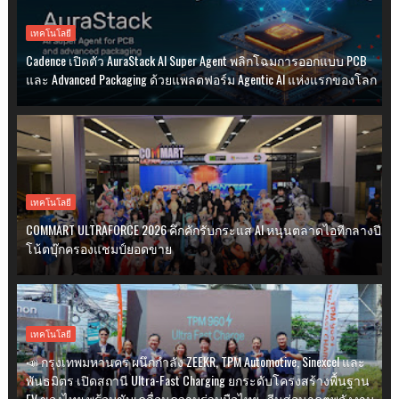
เทคโนโลยี
Cadence เปิดตัว AuraStack AI Super Agent พลิกโฉมการออกแบบ PCB
และ Advanced Packaging ด้วยแพลตฟอร์ม Agentic AI แห่งแรกของโลก
เทคโนโลยี
COMMART ULTRAFORCE 2026 คึกคักรับกระแส AI หนุนตลาดไอทีกลางปี
โน้ตบุ๊กครองแชมป์ยอดขาย
เทคโนโลยี
📣 กรุงเทพมหานคร ผนึกกำลัง ZEEKR, TPM Automotive, Sinexcel และ
พันธมิตร เปิดสถานี Ultra-Fast Charging ยกระดับโครงสร้างพื้นฐาน
EV ของไทย พร้อมขับเคลื่อนความร่วมมือไทย–จีนสู่อนาคตพลังงาน