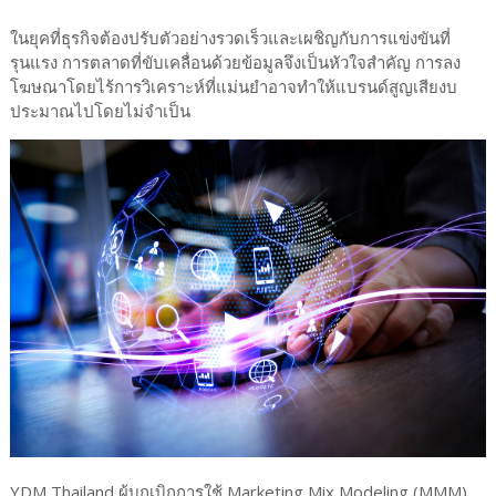
ในยุคที่ธุรกิจต้องปรับตัวอย่างรวดเร็วและเผชิญกับการแข่งขันที่
รุนแรง การตลาดที่ขับเคลื่อนด้วยข้อมูลจึงเป็นหัวใจสำคัญ การลง
โฆษณาโดยไร้การวิเคราะห์ที่แม่นยำอาจทำให้แบรนด์สูญเสียงบ
ประมาณไปโดยไม่จำเป็น
YDM Thailand ผู้บุกเบิกการใช้ Marketing Mix Modeling (MMM)