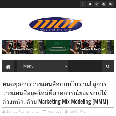
หมดยุคการวางแผนสื่อแบบโบราณ! สู่การ
วางแผนสื่อยุคใหม่ที่คาดการณ์ยอดขายได้
ล่วงหน้า! ด้วย Marketing Mix Modeling (MMM)
Suthep Puangmahod
year ago
เทคโนโลยี