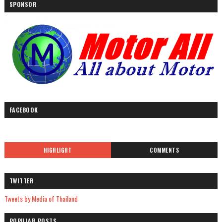
SPONSOR
FACEBOOK
HIGHLIGHT
COMMENTS
TWITTER
Tweets by Media of Thailand
POPULAR POSTS