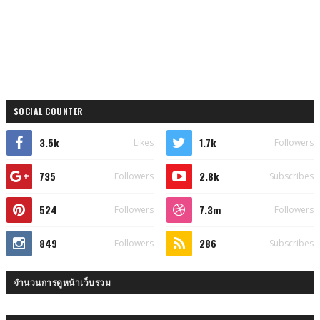
SOCIAL COUNTER
3.5k
1.7k
Likes
Followers
735
2.8k
Followers
Subscribes
524
7.3m
Followers
Followers
849
286
Followers
Subscribes
จำนวนการดูหน้าเว็บรวม