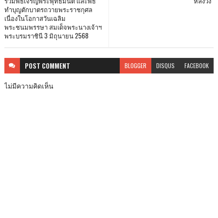
ร่วมพิธีเจริญพระพุทธมนต์ และพิธี
หลังวัง"
ทำบุญตักบาตรถวายพระราชกุศล
เนื่องในโอกาสวันเฉลิม
พระชนมพรรษา สมเด็จพระนางเจ้าฯ
พระบรมราชินี 3 มิถุนายน 2568
POST
COMMENT
BLOGGER
DISQUS
FACEBOOK
ไม่มีความคิดเห็น