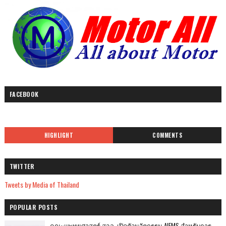
FACEBOOK
HIGHLIGHT
COMMENTS
TWITTER
Tweets by Media of Thailand
POPULAR POSTS
คณะแพทยศาสตร์ สจล. เปิดตัวนวัตกรรม AIEMS สำหรับการ