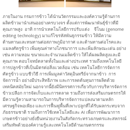
ภายในงาน กรมการข้าว ได้นำนวัตกรรมและองค์ความรู้ด้านการ
ผลิตข้าวมานำเสนออย่างครบวงจร ตั้งแต่การพัฒนาพันธุ์ข้าวที่มี
คุณภาพสูง อาทิ การนำเทคโนโลยีการปรับแต่ง จีโนม (genome
editing technology) มาแก้ไขรหัสพันธุกรรมข้าว ให้มีความ
ต้านทานและทนทานต่อสภาพภูมิอากาศ และต้านทานต่อโรคและ
แมลงศัตรูข้าว เพิ่มคุณค่าทางโภชนาการ และเพิ่มลักษณะเด่น อย่าง
เช่น ความหอม ขนาดและจำนวนเมล็ดข้าว ให้ได้ผลผลิตสูงและมี
คุณภาพ ตอบโจทย์ตลาดทั้งในและต่างประเทศ รวมถึงเทคโนโลยี
การปลูกข้าวที่เป็นมิตรต่อสิ่งแวดล้อม เช่น เทคโนโลยีการจัดการ
ศัตรูข้าว แบบชีววิธี การเพิ่มมูลค่าวัสดุอินทรีย์จากนาข้าว การ
จัดการน้ำ อย่างมีประสิทธิภาพ และการลดต้นทุนการผลิตด้วย
เทคนิคสมัยใหม่ นอกจากนี้ยังมีนิทรรศการเกี่ยวกับการบริหารจัดการ
ข้าวเปลือก การจัดเก็บและการตลาด รวมถึงการส่งเสริมเกษตรกรให้
มีความรู้ความสามารถในการบริหารจัดการแปลงนาตามหลัก
เศรษฐกิจพอเพียง และการฟื้นฟูพื้นที่เพาะปลูกที่ได้รับผลกระทบจาก
ภัยธรรมชาติ รวมถึงการใช้เทคโนโลยีและ AI เพื่อการพัฒนาการ
เกษตรข้าวอย่างยั่งยืนหน่วยงานในสังกัดกระทรวงเกษตรและสหกรณ์
เสริมทัพด้วยองค์ความรู้และเทคโนโลยีด้านเกษตรกรรม