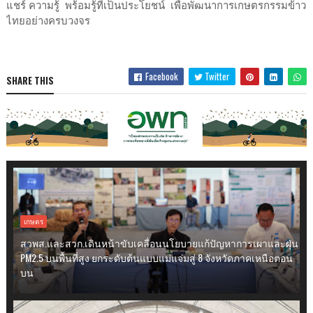
แชร์ ความรู้ พร้อมรู้ที่เป็นประโยชน์ เพื่อพัฒนาการเกษตรกรรมข้าว
ไทยอย่างครบวงจร
Facebook
Twitter
SHARE THIS
เกษตร
สวพส.และสวก.เดินหน้าขับเคลื่อนนโยบายแก้ปัญหาการเผาและฝุ่น
PM2.5 บนพื้นที่สูง ยกระดับต้นแบบแม่แจ่มสู่ 8 จังหวัดภาคเหนือตอน
บน