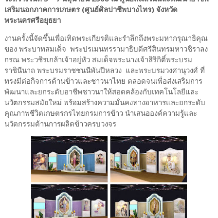
เสริมนอกภาคการเกษตร (ศูนย์ศิลปาชีพบางไทร) จังหวัด
พระนครศรีอยุธยา
งานครั้งนี้จัดขึ้นเพื่อเทิดพระเกียรติและรำลึกถึงพระมหากรุณาธิคุณ
ของ พระบาทสมเด็จ พระปรเมนทรรามาธิบดีศรีสินทรมหาวชิราลง
กรณ พระวชิรเกล้าเจ้าอยู่หัว สมเด็จพระนางเจ้าสิริกิติ์พระบรม
ราชินีนาถ พระบรมราชชนนีพันปีหลวง และพระบรมวงศานุวงศ์ ที่
ทรงมีต่อกิจการด้านข้าวและชาวนาไทย ตลอดจนเพื่อส่งเสริมการ
พัฒนาและยกระดับอาชีพชาวนาให้สอดคล้องกับเทคโนโลยีและ
นวัตกรรมสมัยใหม่ พร้อมสร้างความมั่นคงทางอาหารและยกระดับ
คุณภาพชีวิตเกษตรกรไทยกรมการข้าว นำเสนอองค์ความรู้และ
นวัตกรรมด้านการผลิตข้าวครบวงจร