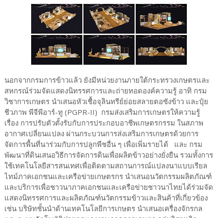
นอกจากกรมการข้าวแล้ว ยังมีหน่วยงานภายใต้กระทรวงเกษตรและ
สหกรณ์ร่วมจัดแสดงนิทรรศการและถ่ายทอดองค์ความรู้ อาทิ กรม
วิชาการเกษตร นำเสนอหัวเชื้อจุลินทรีย์ย่อยสลายตอซังข้าว และปุ๋ย
ชีวภาพ พีจีพีอาร์-ทู (PGPR-II) กรมส่งเสริมการเกษตรให้ความรู้
เรื่อง การปรับตัวตั้งรับกับการประกอบอาชีพเกษตรกรรม ในสภาพ
อากาศเปลี่ยนแปลง ผ่านกระบวนการส่งเสริมการเกษตรด้วยการ
จัดการพื้นที่นาร่วมกับการปลูกพืชอื่น ๆ เพื่อเพิ่มรายได้ และ กรม
พัฒนาที่ดินเสนอวิธีการจัดการดินเพื่อผลิตข้าวอย่างยั่งยืน รวมทั้งการ
ใช้เทคโนโลยีสารสนเทศเพื่อติดตามสถานการณ์แปลงนาแบบเรียล
ไทม์ภาคเอกชนและเครือข่ายเกษตรกร นำเสนอนวัตกรรมผลิตภัณฑ์
และบริการเพื่อชาวนาภาคเอกชนและเครือข่ายชาวนาไทยได้ร่วมจัด
แสดงนิทรรศการและผลิตภัณฑ์นวัตกรรมข้าวและสินค้าที่เกี่ยวข้อง
เช่น บริษัทชั้นนำด้านเทคโนโลยีการเกษตร นำเสนอเครื่องจักรกล