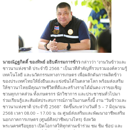
นายณัฏฐกิตติ์ ของทิพย์ อธิบดีกรมการข้าว
กล่าวว่า “งานวันข้าวและ
ชาวนาแห่งชาติ ประจำปี 2568 “ เป็นเวทีสำคัญที่รวบรวมองค์ความรู้
เทคโนโลยี และนวัตกรรมทางการเกษตร เพื่อผลักดันการผลิตข้าว
ของประเทศไทยให้ยั่งยืนและแข่งขันได้ในตลาดโลก พร้อมส่งเสริม
ให้ชาวนาไทยมีคุณภาพชีวิตที่ดีและสร้างรายได้มั่นคง เราขอเชิญ
ชวนทุกภาคส่วน ทั้งเกษตรกร นักวิชาการ และประชาชนทั่วไปมา
ร่วมเรียนรู้และสัมผัสประสบการณ์ภายในงานครั้งนี้ งาน “วันข้าวและ
ชาวนาแห่งชาติ ประจำปี 2568” จัดขึ้นระหว่างวันที่ 5 – 7 มิถุนายน
2568 เวลา 08.00 – 17.00 น. ณ ศูนย์ส่งเสริมและพัฒนาอาชีพเสริม
นอกภาคการเกษตร (ศูนย์ศิลปาชีพบางไทร) จังหวัด
พระนครศรีอยุธยา เปิดโอกาสให้ทุกท่านเข้าร่วม ชม ชิม ช้อป และ