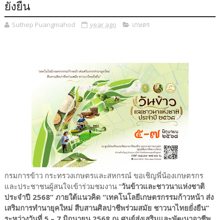
ยั่งยืน
Suthep Puangmahod
year ago
เกษตร
กรมการข้าว กระทรวงเกษตรและสหกรณ์ ขอเชิญพี่น้องเกษตรกร
และประชาชนผู้สนใจเข้าร่วมชมงาน “
วันข้าวและชาวนาแห่งชาติ
ประจำปี 2568” ภายใต้แนวคิด “เทคโนโลยีเกษตรกรรมก้าวหน้า ส่ง
เสริมการทำนายุคใหม่ สืบสานศิลปาชีพร่วมสมัย ชาวนาไทยยั่งยืน”
ระหว่างวันที่ 5 – 7 มิถุนายน 2568 ณ ศูนย์ส่งเสริมและพัฒนาอาชีพ