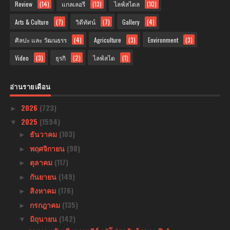
Review
(14)
แกลเลอรี
(13)
ไลฟ์สไตล
(10)
Arts & Culture
(7)
วิดีทัศน์
(7)
Gallery
(4)
ศิลปะ และ วัฒนธรร
(4)
Agriculture
(3)
Environment
(3)
Video
(3)
ธุรกิ
(2)
ไลฟ์สไต
(1)
อ่านรายเดือน
2026
(723)
►
2025
(1594)
▼
ธันวาคม
(103)
►
พฤศจิกายน
(98)
►
ตุลาคม
(117)
►
กันยายน
(149)
►
สิงหาคม
(176)
►
กรกฎาคม
(135)
►
มิถุนายน
(142)
▼