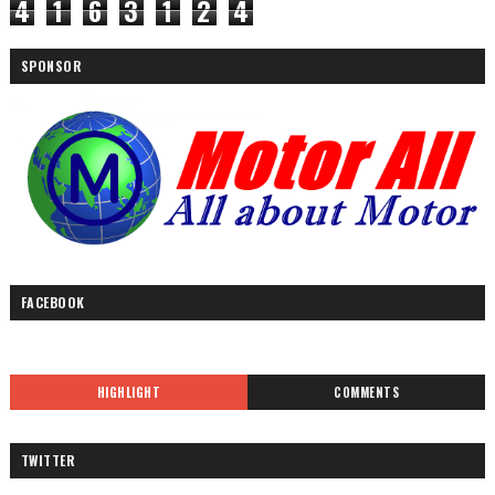
4
1
6
3
1
2
4
SPONSOR
FACEBOOK
HIGHLIGHT
COMMENTS
TWITTER