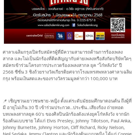
ศาลาเฉลิมกรุงเปิดรับสมัครผู้ที่มีความสามารถด้านการร้องเพลง
สากล และไม่เป็นนักร้องที่ติดสัญญากับค่ายเพลงหรือสังกัดบริษัทใดๆ
สมัครเข้าร่วมโครงการประกวดร้องเพลงสากล ยุค “โก๋หลังวัง” ปี
2568 ซีซั่น 3 ชิงถ้วยรางวัลเกียรติยศจากโรงมหรสพหลวงศาลาเฉลิม
กรุง พร้อมเงินสดและของรางวัลรวมมูลค่ากว่า 100,000 บาท
📌 เชิญชวนเยาวชนชาย-หญิง ตั้งแต่ระดับมัธยมศึกษาตอนต้น ถึงผู้ที่
มี อายุไม่เกิน 30 ปี เข้าร่วมประกวด...ประชัน...เสียงร้อง ถ่ายทอด
บทเพลงสากลยุค 60's ของศิลปินนักร้องดังแห่งยุคโก๋หลังวัง จากนัก
ร้องต้นแบบชาย ได้แก่ Elvis Presley, Johnny Tillotson, Paul Anka,
Johnny Burnette, Johnny Horton, Cliff Richard, Ricky Nelson,
Neil Sedaka, Jimmy Clanton และนักร้องต้นแบบหญิง ได้แก่ Connie