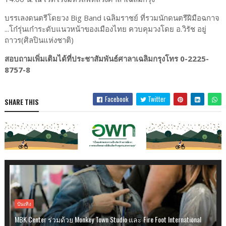
บรรเลงดนตรีโดยวง Big Band เฉลิมราชย์ ที่รวมนักดนตรีฝีมือฉกาจ
...โก๋รุ่นเก๋าระดับแนวหน้าของเมืองไทย ควบคุมวงโดย อ.วิรัช อยู่
ถาวร(ศิลปินแห่งชาติ)
สอบถามเพิ่มเติมได้ที่ประชาสัมพันธ์ศาลาเฉลิมกรุงโทร 0-2225-
8757-8
Facebook
Twitter
SHARE THIS
บันเทิง
MBK Center ร่วมด้วย Monkey Town Studio และ Fire Foot International