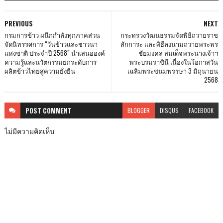
PREVIOUS
NEXT
กรมการข้าว ผนึกกำลังทุกภาคส่วน
กระทรวงวัฒนธรรมจัดพิธีถวายราช
จัดนิทรรศการ “วันข้าวและชาวนา
สักการะ และพิธีลงนามถวายพระพร
แห่งชาติ ประจำปี 2568” นำเสนอองค์
ชัยมงคล สมเด็จพระนางเจ้าฯ
ความรู้และนวัตกรรมยกระดับการ
พระบรมราชินี เนื่องในโอกาสวัน
ผลิตข้าวไทยสู่ความยั่งยืน
เฉลิมพระชนมพรรษา 3 มิถุนายน
2568
POST
COMMENT
BLOGGER
DISQUS
FACEBOOK
ไม่มีความคิดเห็น