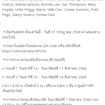
Francis, Wanda Jackson, Brenda Lee, Sue Thompson, Mary
Hopkin, Little Peggy March, Vikki Carr, Connie Stevens, Patti
Page, Nancy Sinatra, Petula Clark
📌เปิดรับสมัคร ตั้งแต่วันนี้ - วันที่ 31 กรกฎาคม 2568 ผ่านช่องทาง
ออนไลน์
📌กรอกใบสมัครโดยสแกน QR Code หรือ คลิกที่ลิงค์
https://shorturl.asia/9PxYw
📌การประกวดรอบคัดเลือกบนเวที (ชมฟรี)
👉รอบที่ 1 วันเสาร์ที่ 16 - วันอาทิตย์ที่ 17 สิงหาคม 2568
👉รอบที่ 2 วันเสาร์ที่ 23 - วันอาทิตย์ที่ 24 สิงหาคม 2568
เวลา 14.00 น. เป็นต้นไป ณ เวทีลาน Eden 3 ชั้น 3 ศูนย์การค้า
เซ็นทรัลเวิลด์
📌การประกวดรอบชิงชนะเลิศ วันอาทิตย์ที่ 7 กันยายน 2568 เวลา
14.00 น. ณ เวทีโรงมหรสพหลวงศาลาเฉลิมกรุง