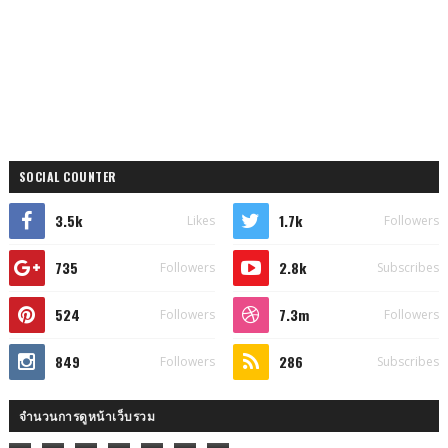
SOCIAL COUNTER
3.5k
1.7k
Likes
Followers
735
2.8k
Followers
Subscribes
524
7.3m
Followers
Followers
849
286
Followers
Subscribes
จำนวนการดูหน้าเว็บรวม