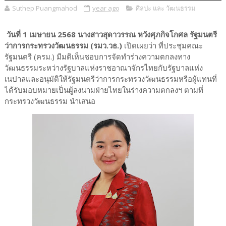
Suthep Puangmahod
year ago
ศิลปะ และ วัฒนธรรม
วันที่ 1 เมษายน 2568 นางสาวสุดาวรรณ หวังศุภกิจโกศล รัฐมนตรี
ว่าการกระทรวงวัฒนธรรม (รมว.วธ.)
เปิดเผยว่า ที่ประชุมคณะ
รัฐมนตรี (ครม.) มีมติเห็นชอบการจัดทำร่างความตกลงทาง
วัฒนธรรมระหว่างรัฐบาลแห่งราชอาณาจักรไทยกับรัฐบาลแห่ง
เนปาลและอนุมัติให้รัฐมนตรีว่าการกระทรวงวัฒนธรรมหรือผู้แทนที่
ได้รับมอบหมายเป็นผู้ลงนามฝ่ายไทยในร่างความตกลงฯ ตามที่
กระทรวงวัฒนธรรม นำเสนอ