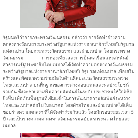
รัฐมนตรีว่าการกระทรวงวัฒนธรรม กล่าวว่า การจัดทำร่างความ
ตกลงทางวัฒนธรรมระหว่างรัฐบาลแห่งราชอาณาจักรไทยกับรัฐบาล
แห่งเนปาล โดยกระทรวงวัฒนธรรม และฝ่ายเนปาล โดยกระทรวง
วัฒนธรรม การท่องเที่ยวและการบินพลเรือนแห่งสหพันธ์
สาธารณรัฐประชาธิปไตยเนปาลได้จัดทำความตกลงทางวัฒนธรรม
ระหว่างรัฐบาลแห่งราชอาณาจักรไทยกับรัฐบาลแห่งเนปาล เพื่อเสริม
สร้างและพัฒนาความร่วมมือในด้านศิลปะและวัฒนธรรมระหว่าง
ไทยและเนปาล บนพื้นฐานของการต่างตอบแทนและผลประโยชน์
ร่วมกัน ซึ่งจะช่วยส่งเสริมความสัมพันธ์ในระดับประชาชนให้ใกล้ชิด
ยิ่งขึ้น เพื่อเป็นพื้นฐานที่เข้มแข็งในการพัฒนาความสัมพันธ์ระหว่าง
ไทยและเนปาลต่อไปในอนาคต โดยฝ่ายไทยและฝ่ายเนปาลได้เห็น
ชอบร่างความตกลงฯ ที่ได้จัดทำร่วมกันแล้ว โดยมีกรอบระยะเวลา 5
ปี และเป็นร่างความตกลงทางวัฒนธรรมฉบับแรกระหว่างไทยและ
เนปาล