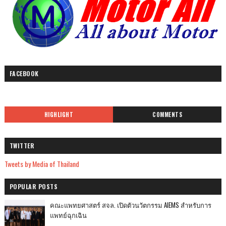
FACEBOOK
HIGHLIGHT
COMMENTS
TWITTER
Tweets by Media of Thailand
POPULAR POSTS
คณะแพทยศาสตร์ สจล. เปิดตัวนวัตกรรม AIEMS สำหรับการ
แพทย์ฉุกเฉิน