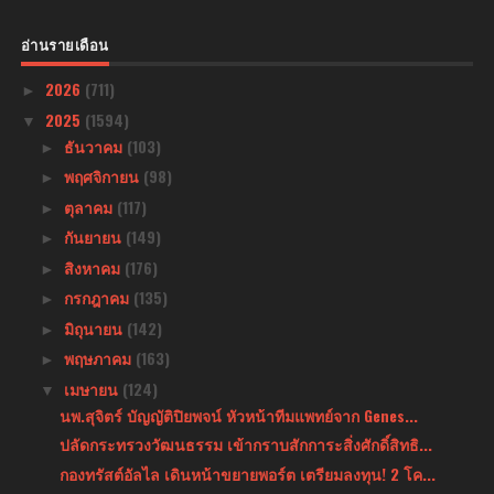
อ่านรายเดือน
2026
(711)
►
2025
(1594)
▼
ธันวาคม
(103)
►
พฤศจิกายน
(98)
►
ตุลาคม
(117)
►
กันยายน
(149)
►
สิงหาคม
(176)
►
กรกฎาคม
(135)
►
มิถุนายน
(142)
►
พฤษภาคม
(163)
►
เมษายน
(124)
▼
นพ.สุจิตร์ บัญญัติปิยพจน์ หัวหน้าทีมแพทย์จาก Genes...
ปลัดกระทรวงวัฒนธรรม เข้ากราบสักการะสิ่งศักดิ์สิทธิ...
กองทรัสต์อัลไล เดินหน้าขยายพอร์ต เตรียมลงทุน! 2 โค...