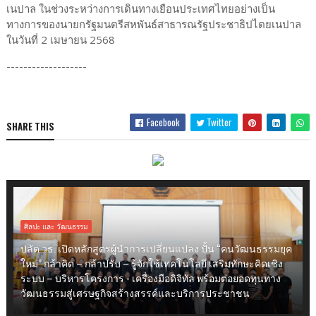
เนปาล ในช่วงระหว่างการเดินทางเยือนประเทศไทยอย่างเป็น
ทางการของนายกรัฐมนตรีสหพันธ์สาธารณรัฐประชาธิปไตยเนปาล
ในวันที่ 2 เมษายน 2568
-------------------
Facebook
Twitter
SHARE THIS
ศิลปะ และ วัฒนธรรม
ปลัด วธ. เปิดหลักสูตรผู้นำการเปลี่ยนแปลง ปั้น “คนวัฒนธรรมยุค
ใหม่” กล้าคิด – กล้าปรับ – รู้จักใช้เทคโนโลยี เสริมทักษะคิดเชิง
ระบบ – บริหารโครงการ - เครื่องมือดิจิทัล พร้อมต่อยอดทุนทาง
วัฒนธรรมสู่เศรษฐกิจสร้างสรรค์และบริการประชาชน