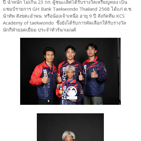
ปี น้ำหนัก ไม่เกิน 23 กก. ผู้ชนะเลิศได้รับรางวัลเหรียญทอง เป็น
แชมป์รายการ GH Bank Taekwondo Thailand 2568 ได้แก่ ด.ช.
นำทัพ สังขตะอำพน หรือน้องเจ้าเหนือ อายุ 9 ปี สังกัดทีม KCS
Academy of taekwondo ซึ่งยังได้รับการคัดเลือกให้รับรางวัล
นักกีฬายอดเยี่ยม ประจำทัวร์นาเมนต์