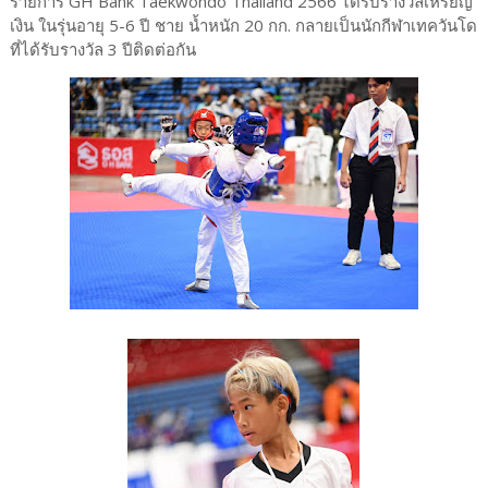
รายการ GH Bank Taekwondo Thailand 2566 ได้รับรางวัลเหรียญ
เงิน ในรุ่นอายุ 5-6 ปี ชาย น้ำหนัก 20 กก. กลายเป็นนักกีฬาเทควันโด
ที่ได้รับรางวัล 3 ปีติดต่อกัน