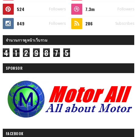
524
7.3m
Followers
Followers
849
286
Followers
Subscribes
จำนวนการดูหน้าเว็บรวม
4
1
2
9
8
7
5
SPONSOR
FACEBOOK