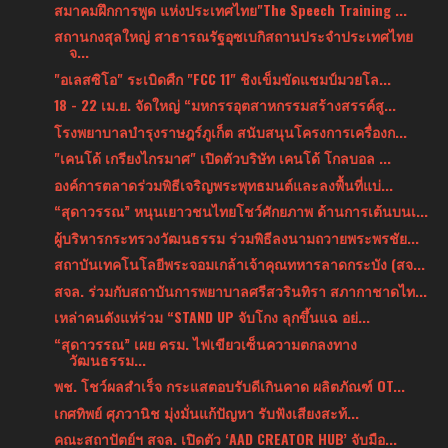
สมาคมฝึกการพูด แห่งประเทศไทย"The Speech Training ...
สถานกงสุลใหญ่ สาธารณรัฐอุซเบกิสถานประจำประเทศไทย
จ...
"อเลสซิโอ" ระเบิดศืก "FCC 11" ชิงเข็มขัดแชมป์มวยโล...
18 - 22 เม.ย. จัดใหญ่ “มหกรรอุตสาหกรรมสร้างสรรค์สู...
โรงพยาบาลบำรุงราษฎร์ภูเก็ต สนับสนุนโครงการเครื่องก...
"เคนโด้ เกรียงไกรมาศ" เปิดตัวบริษัท เคนโด้ โกลบอล ...
องค์การตลาดร่วมพิธีเจริญพระพุทธมนต์และลงพื้นที่แบ่...
“สุดาวรรณ” หนุนเยาวชนไทยโชว์ศักยภาพ ด้านการเต้นบนเ...
ผู้บริหารกระทรวงวัฒนธรรม ร่วมพิธีลงนามถวายพระพรชัย...
สถาบันเทคโนโลยีพระจอมเกล้าเจ้าคุณทหารลาดกระบัง (สจ...
สจล. ร่วมกับสถาบันการพยาบาลศรีสวรินทิรา สภากาชาดไท...
เหล่าคนดังแห่ร่วม “STAND UP จับโกง ลุกขึ้นแฉ อย่...
“สุดาวรรณ” เผย ครม. ไฟเขียวเซ็นความตกลงทาง
วัฒนธรรม...
พช. โชว์ผลสำเร็จ กระแสตอบรับดีเกินคาด ผลิตภัณฑ์ OT...
เกศทิพย์ ศุภวานิช มุ่งมั่นแก้ปัญหา รับฟังเสียงสะท้...
คณะสถาปัตย์ฯ สจล. เปิดตัว ‘AAD CREATOR HUB’ จับมือ...