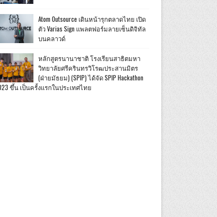
Atom Outsource เดินหน้ารุกตลาดไทย เปิด
ตัว Varias Sign แพลตฟอร์มลายเซ็นดิจิทัล
บนคลาวด์
หลักสูตรนานาชาติ โรงเรียนสาธิตมหา
วิทยาลัยศรีครินทรวิโรฒประสานมิตร
(ฝ่ายมัธยม) (SPIP) ได้จัด SPIP Hackathon
023 ขึ้น เป็นครั้งแรกในประเทศไทย