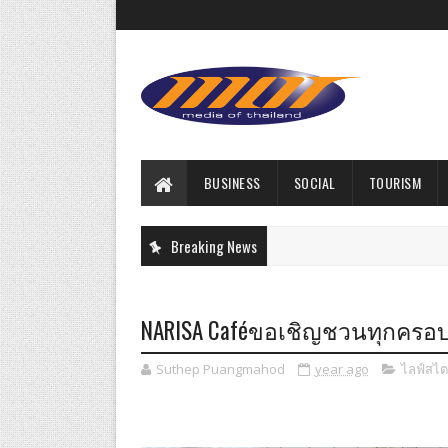
BUSINESS
SOCIAL
TOURISM
Breaking News
NARISA Caféขอเชิญชวนทุกครอบค
Suthep Puangmahod
year ago
ไลฟ์สไต