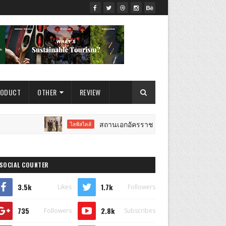
RODUCT
OTHER
REVIEW
สถานเอกอัครราชทูตสาธารณรัฐเปรูประจำประเทศไทย จัดงานฉ
ไลฟ์สไตล์
SOCIAL COUNTER
3.5k
1.7k
Likes
Followers
735
2.8k
Followers
Subscribes