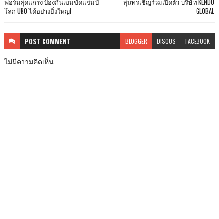
ฟอร์มสุดแกร่ง ป้องกันเข็มขัดแชมป์
สุนทรเชิญร่วมเปิดตัว บริษัท KENDO
โลก UBO ได้อย่างยิ่งใหญ่!
GLOBAL
POST
COMMENT
BLOGGER
DISQUS
FACEBOOK
ไม่มีความคิดเห็น