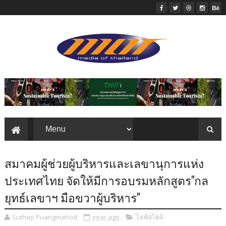
สมาคมผู้ช่วยผู้บริหารและเลขานุการแห่ง
ประเทศไทย จัดให้มีการอบรมหลักสูตร"กล
ยุทธ์เลขาฯ มือขวาผู้บริหาร"
Suthep Puangmahod
year ago
ไลฟ์สไตล์