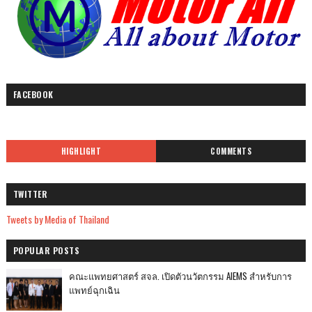
FACEBOOK
HIGHLIGHT
COMMENTS
TWITTER
Tweets by Media of Thailand
POPULAR POSTS
คณะแพทยศาสตร์ สจล. เปิดตัวนวัตกรรม AIEMS สำหรับการ
แพทย์ฉุกเฉิน