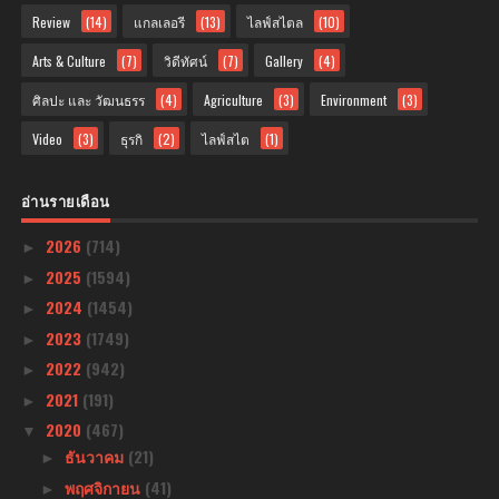
Review
(14)
แกลเลอรี
(13)
ไลฟ์สไตล
(10)
Arts & Culture
(7)
วิดีทัศน์
(7)
Gallery
(4)
ศิลปะ และ วัฒนธรร
(4)
Agriculture
(3)
Environment
(3)
Video
(3)
ธุรกิ
(2)
ไลฟ์สไต
(1)
อ่านรายเดือน
2026
(714)
►
2025
(1594)
►
2024
(1454)
►
2023
(1749)
►
2022
(942)
►
2021
(191)
►
2020
(467)
▼
ธันวาคม
(21)
►
พฤศจิกายน
(41)
►