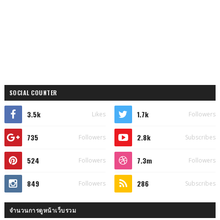
SOCIAL COUNTER
3.5k
1.7k
Likes
Followers
735
2.8k
Followers
Subscribes
524
7.3m
Followers
Followers
849
286
Followers
Subscribes
จำนวนการดูหน้าเว็บรวม