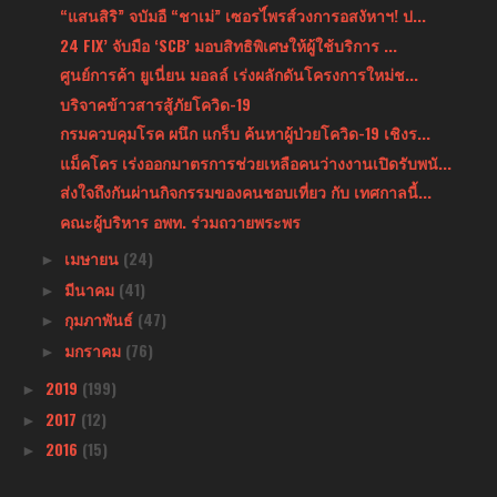
“แสนสิริ” จบัมอื “ชาเม่” เซอรไ์พรส์วงการอสงัหาฯ! ป...
24 FIX’ จับมือ ‘SCB’ มอบสิทธิพิเศษให้ผู้ใช้บริการ ...
ศูนย์การค้า ยูเนี่ยน มอลล์ เร่งผลักดันโครงการใหม่ช...
บริจาคข้าวสารสู้ภัยโควิด-19
กรมควบคุมโรค ผนึก แกร็บ ค้นหาผู้ป่วยโควิด-19 เชิงร...
แม็คโคร เร่งออกมาตรการช่วยเหลือคนว่างงานเปิดรับพนั...
ส่งใจถึงกันผ่านกิจกรรมของคนชอบเที่ยว กับ เทศกาลนี้...
คณะผู้บริหาร อพท. ร่วมถวายพระพร
เมษายน
(24)
►
มีนาคม
(41)
►
กุมภาพันธ์
(47)
►
มกราคม
(76)
►
2019
(199)
►
2017
(12)
►
2016
(15)
►