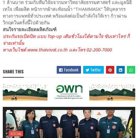
1 ล้านบาท ร่วมกับทีมวิจัยจากมหาวิทยาลัยธรรมศาสตร์ และมูลนิธิ
เทใจ เพื่อผลิต หน้ากากผ้าสะท้อนน้ำ “THAMMASK” ให้บุคลากร
ทางการแพทย์ทั่วประเทศ พร้อมส่งต่อเป็นกำลังใจให้เรา ก้าวผ่าน
วิกฤตในครั้งนี้ไปด้วยกัน
สนใจรายละเอียดผลิตภัณฑ์
ประกันรถเปิดปิด แบบ Top-up เติมชั่วโมงได้ตามใจ ขับเท่าไหร่ ก็
จ่ายเท่านั้น
ทางเว็บไซต์ www.thaivivat.co.th และโทร 02-200-7000
Facebook
Twitter
SHARE THIS
SOCIAL