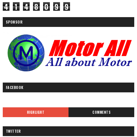
4
1
4
8
0
9
9
SPONSOR
FACEBOOK
HIGHLIGHT
COMMENTS
TWITTER