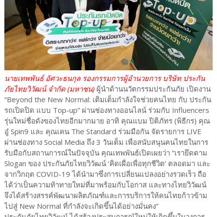
นายเทพพันธ์ อัศวะธนกุล รองกรรมการผู้อำนวยการ บริษัท ประกัน
ภัยไทยวิวัฒน์ จำกัด (มหาชน)
ผู้นำด้านนวัตกรรมประกันภัย เปิดงาน
“Beyond the New Normal: เติมเต็มกำลังใจช่วยคนไทย กับ ประกัน
รถเปิดปิด แบบ Top-up” ผ่านช่องทางออนไลน์ ร่วมกับ Influencers
รุ่นใหม่ชื่อดังของไทยอีกมากมาย อาทิ คุณแบม ปิติภัทร (พิธีกร) คุณ
อู๋ Spin9 และ คุณเคน The Standard ร่วมมือกัน จัดรายการ LIVE
ผ่านช่องทาง Social Media ถึง 3 วันเต็ม เพื่อสนับสนุนคนไทยในการ
รับมือกับสถานการณ์ในปัจจุบัน คุณเทพพันธ์เปิดเผยว่า “เรายึดตาม
Slogan ของ ประกันภัยไทยวิวัฒน์ ‘คิดเผื่อเพื่อทุกชีวิต’ ตลอดมา และ
จากวิกฤต COVID-19 ได้นำมาซึ่งการเปลี่ยนแปลงอย่างรวดเร็ว ถือ
ได้ว่าเป็นความท้าทายใหม่ที่มาพร้อมกับโอกาส และทางไทยวิวัฒน์
จึงได้สร้างสรรค์พัฒนาผลิตภัณฑ์และการบริการให้คนไทยก้าวข้าม
ไปสู่ New Normal ที่กำลังจะเกิดขึ้นได้อย่างมั่นคง”
ประกันภัยไทยวิวัฒน์ ได้สร้างประสบการณ์ใหม่ให้เกิดขึ้นในวงการ