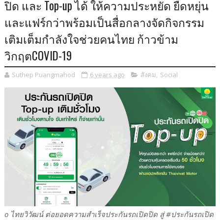
ปิด และ Top-up ได้ ให้ความประหยัด ยืดหยุ่น
และแฟร์กว่าพร้อมเป็นสื่อกลางจัดกิจกรรม
เติมเต็มกำลังใจช่วยคนไทย ก้าวข้าม
วิกฤตCOVID-19
Suthep Puangmahod
6 years ago
สังคม
,
Social
o ไทยวิวัฒน์ ต่อยอดความสำเร็จประกันรถเปิดปิด สู่ #ประกันรถเปิด