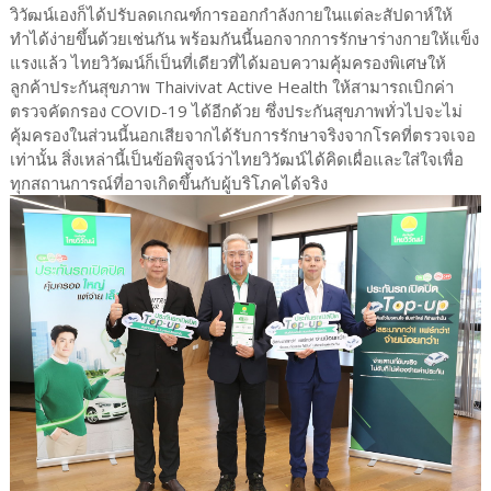
วิวัฒน์เองก็ได้ปรับลดเกณฑ์การออกกำลังกายในแต่ละสัปดาห์ให้
ทำได้ง่ายขึ้นด้วยเช่นกัน พร้อมกันนี้นอกจากการรักษาร่างกายให้แข็ง
แรงแล้ว ไทยวิวัฒน์ก็เป็นที่เดียวที่ได้มอบความคุ้มครองพิเศษให้
ลูกค้าประกันสุขภาพ Thaivivat Active Health ให้สามารถเบิกค่า
ตรวจคัดกรอง COVID-19 ได้อีกด้วย ซึ่งประกันสุขภาพทั่วไปจะไม่
คุ้มครองในส่วนนี้นอกเสียจากได้รับการรักษาจริงจากโรคที่ตรวจเจอ
เท่านั้น สิ่งเหล่านี้เป็นข้อพิสูจน์ว่าไทยวิวัฒน์ได้คิดเผื่อและใส่ใจเพื่อ
ทุกสถานการณ์ที่อาจเกิดขึ้นกับผู้บริโภคได้จริง