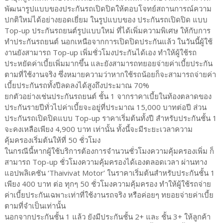
พัฒนารูปแบบของประกันรถเปิดปิดให้ตอบโจทย์สถานการณ์ความ
ปกติใหม่ได้อย่างยอดเยี่ยม ในรูปแบบของ ประกันรถเปิดปิด แบบ
Top-up ประกันรถยนต์รูปแบบใหม่ ที่ได้เพิ่มความพิเศษ ให้กับการ
ทำประกันรถยนต์ นอกเหนือจากการเปิดปิดประกันแล้ว ในวันนี้ผู้ใช้
งานยังสามารถ Top-up เพิ่มชั่วโมงประกันได้เอง ทำให้ผู้ใช้รถ
ประหยัดค่าเบี้ยเพิ่มมากขึ้น และยังสามารถทยอยจ่ายค่าเบี้ยประกัน
ตามที่ใช้งานจริง ซึ่งหมายความว่าหากใช้รถน้อยก็จะสามารถจ่ายค่า
เบี้ยประกันรถทั้งปีลดลงได้สูงถึงประมาณ 70%
ยกตัวอย่างเช่นประกันรถยนต์ ชั้น 1 จากราคาเบี้ยในท้องตลาดของ
ประกันรายปีทั่วไปค่าเบี้ยจะอยู่ที่ประมาณ 15,000 บาทต่อปี ส่วน
ประกันรถเปิดปิดแบบ Top-up ราคาเริ่มต้นทั้งปี สำหรับประกันชั้น 1
จะคงเหลือเพียง 4,900 บาท เท่านั้น ทั้งนี้จะมีระยะเวลาความ
คุ้มครองเริ่มต้นให้ที่ 50 ชั่วโมง
ในกรณีนี้หากผู้ใช้บริการต้องการจำนวนชั่วโมงความคุ้มครองเพิ่ม ก็
สามารถ Top-up ชั่วโมงความคุ้มครองได้เองตลอดเวลา ผ่านทาง
แอปพลิเคชัน ‘Thaivivat Motor’ ในราคาเริ่มต้นสำหรับประกันชั้น 1
เพียง 400 บาท ต่อ ทุกๆ 50 ชั่วโมงความคุ้มครอง ทำให้ผู้ใช้รถจ่าย
ค่าเบี้ยประกันเฉพาะเท่าที่ใช้งานรถจริง หรือค่อยๆ ทยอยจ่ายค่าเบี้ย
ตามที่จำเป็นเท่านั้น
นอกจากประกันชั้น 1 แล้ว ยังมีประกันชั้น 2+ และ ชั้น 3+ ให้ลูกค้า