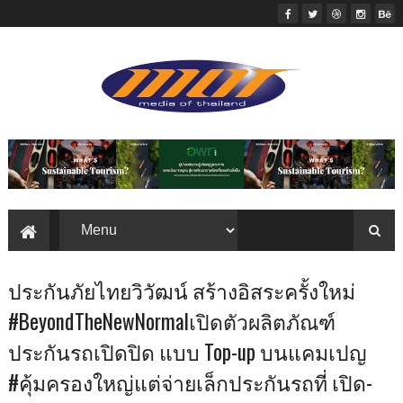
ประกันภัยไทยวิวัฒน์ สร้างอิสระครั้งใหม่
#BeyondTheNewNormalเปิดตัวผลิตภัณฑ์
ประกันรถเปิดปิด แบบ Top-up บนแคมเปญ
#คุ้มครองใหญ่แต่จ่ายเล็กประกันรถที่ เปิด-