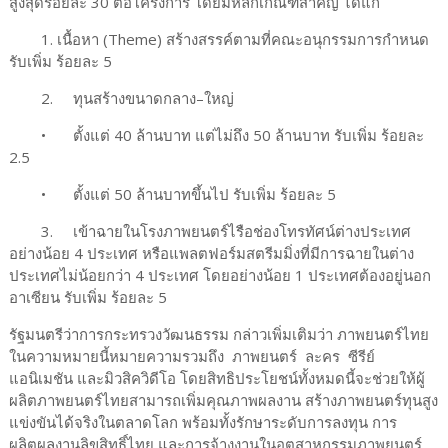
สูงสุดร้อยละ 30 ต่อโครงการ โดยมีหลักเกณฑ์สำคัญ ได้แก่
1. เนื้อหา (Theme) สร้างสรรค์ตามที่คณะอนุกรรมการกำหนด
รับเพิ่ม ร้อยละ 5
2.
ทุนสร้างขนาดกลาง–ใหญ่
•
ตั้งแต่ 40 ล้านบาท แต่ไม่ถึง 50 ล้านบาท รับเพิ่ม ร้อยละ
2.5
•
ตั้งแต่ 50 ล้านบาทขึ้นไป รับเพิ่ม ร้อยละ 5
3.
เข้าฉายในโรงภาพยนตร์ไรือช่องโทรทัศน์ต่างประเทศ
อย่างน้อย 4 ประเทศ หรือแพลตฟอร์มสตรีมมิ่งที่มีการฉายในต่าง
ประเทศไม่น้อยกว่า 4 ประเทศ โดยอย่างน้อย 1 ประเทศต้องอยู่นอก
อาเซียน รับเพิ่ม ร้อยละ 5
รัฐมนตรีว่าการกระทรวงวัฒนธรรม กล่าวเพิ่มเติมว่า ภาพยนตร์ไทย
ในความหมายนี้หมายความรวมถึง ภาพยนตร์ ละคร ซีรีย์
แอนิเมชัน และมิวสิควิดีโอ โดยสิทธิประโยชน์ทั้งหมดนี้จะช่วยให้ผู้
ผลิตภาพยนตร์ไทยสามารถเพิ่มคุณภาพผลงาน สร้างภาพยนตร์ทุนสูง
แข่งขันได้จริงในตลาดโลก พร้อมทั้งรักษาระดับการลงทุน การ
ผลิตผลงานลิขสิทธิ์ไทย และการจ้างงานในอุตสาหกรรมภาพยนตร์