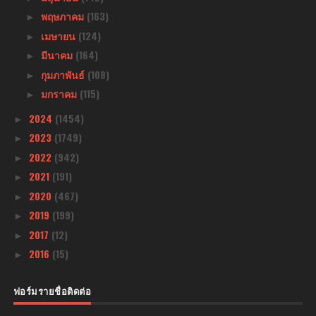
พฤษภาคม
(163)
►
เมษายน
(124)
►
มีนาคม
(164)
►
กุมภาพันธ์
(108)
►
มกราคม
(115)
►
2024
(1454)
►
2023
(1749)
►
2022
(942)
►
2021
(191)
►
2020
(467)
►
2019
(199)
►
2017
(12)
►
2016
(15)
►
ฟอร์มรายชื่อติดต่อ