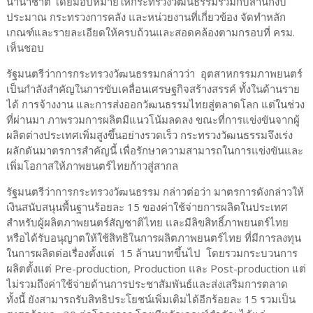
นานาชาติ โดยมอบหมายให้กระทรวงวัฒนธรรมร่วมกับสำนักงบ
ประมาณ กระทรวงการคลัง และหน่วยงานที่เกี่ยวข้อง จัดทำหลัก
เกณฑ์และรายละเอียดให้ครบถ้วนและสอดคล้องตามกรอบที่ ครม.
เห็นชอบ
รัฐมนตรีว่าการกระทรวงวัฒนธรรมกล่าวว่า อุตสาหกรรมภาพยนตร์
เป็นกำลังสำคัญในการขับเคลื่อนเศรษฐกิจสร้างสรรค์ ทั้งในด้านราย
ได้ การจ้างงาน และการส่งออกวัฒนธรรมไทยสู่ตลาดโลก แต่ในช่วง
ที่ผ่านมา ภาพรวมการผลิตมีแนวโน้มลดลง ขณะที่การแข่งขันจากผู้
ผลิตต่างประเทศเพิ่มสูงขึ้นอย่างรวดเร็ว กระทรวงวัฒนธรรมจึงเร่ง
ผลักดันมาตรการสำคัญนี้ เพื่อรักษาความสามารถในการแข่งขันและ
เพิ่มโอกาสให้ภาพยนตร์ไทยก้าวสู่สากล
รัฐมนตรีว่าการกระทรวงวัฒนธรรม กล่าวต่อว่า มาตรการดังกล่าวให้
เงินสนับสนุนพื้นฐานร้อยละ 15 ของค่าใช้จ่ายการผลิตในประเทศ
สำหรับผู้ผลิตภาพยนตร์สัญชาติไทย และมีลิขสิทธิ์ภาพยนตร์ไทย
หรือได้รับอนุญาตให้ใช้สิทธิในการผลิตภาพยนตร์ไทย ที่มีการลงทุน
ในการผลิตต่อเรื่องตั้งแต่ 15 ล้านบาทขึ้นไป โดยรวมกระบวนการ
ผลิตตั้งแต่ Pre-production, Production และ Post-production แต่
ไม่รวมถึงค่าใช้จ่ายด้านการประชาสัมพันธ์และส่งเสริมการตลาด
ทั้งนี้ ยังสามารถรับสิทธิประโยชน์เพิ่มเติมได้อีกร้อยละ 15 รวมเป็น