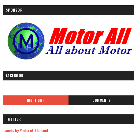
SPONSOR
FACEBOOK
HIGHLIGHT
COMMENTS
TWITTER
Tweets by Media of Thailand