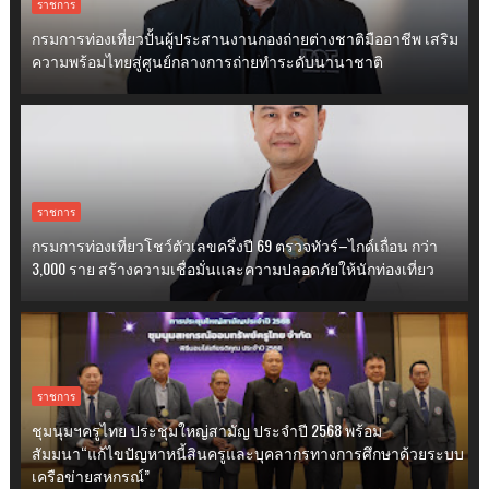
ราชการ
กรมการท่องเที่ยวปั้นผู้ประสานงานกองถ่ายต่างชาติมืออาชีพ เสริม
ความพร้อมไทยสู่ศูนย์กลางการถ่ายทำระดับนานาชาติ
ราชการ
กรมการท่องเที่ยวโชว์ตัวเลขครึ่งปี 69 ตรวจทัวร์–ไกด์เถื่อน กว่า
3,000 ราย สร้างความเชื่อมั่นและความปลอดภัยให้นักท่องเที่ยว
ราชการ
ชุมนุมฯครูไทย ประชุมใหญ่สามัญ ประจำปี 2568 พร้อม
สัมมนา“แก้ไขปัญหาหนี้สินครูและบุคลากรทางการศึกษาด้วยระบบ
เครือข่ายสหกรณ์”