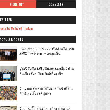
HIGHLIGHT
COMMENTS
TWITTER
eets by Media of Thailand
POPULAR POSTS
คณะแพทยศาสตร์ สจล. เปิดตัวนวัตกรรม
AIEMS สำหรับการแพทย์ฉุกเฉิน
ยูโอบี จับมือ SAM สนับสนุนเอสเอ็มอี ผ่าน
สินเชื่ออสังหาริมทรัพย์เพื่อธุรกิจ
อิ่ม อร่อย สด สะอาดกับอาหารเช้าที่ร้าน
ติ๋มซำหอเจี๊ยะ @ ชุมพร
บ้านกลมกิ๊ก ร้านอาหารที่ดูธรรมดาแต่