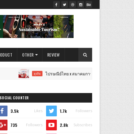
RODUCT
OTHER
REVIEW
ไปรษณีย์ไทย x สมาคมการตลาดฯ เปิดเวทีแจ้งเกิดนักการตลาดร
ธุรกิจ
SOCIAL COUNTER
3.5k
1.7k
Likes
Followers
735
2.8k
Followers
Subscribes