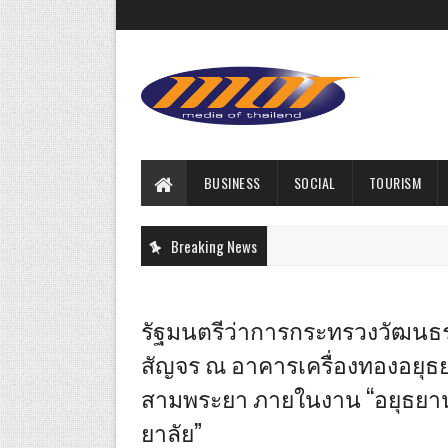
BUSINESS
SOCIAL
TOURISM
Breaking News
รัฐมนตรีว่าการกระทรวงวัฒนธร
สัญจร ณ อาคารเครื่องทองอยุธย
สามพระยา ภายในงาน “อยุธยานา
ยาลัย”