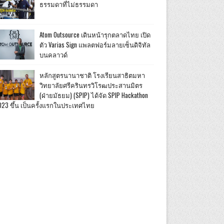
ธรรมดาที่ไม่ธรรมดา
Atom Outsource เดินหน้ารุกตลาดไทย เปิด
ตัว Varias Sign แพลตฟอร์มลายเซ็นดิจิทัล
บนคลาวด์
หลักสูตรนานาชาติ โรงเรียนสาธิตมหา
วิทยาลัยศรีครินทรวิโรฒประสานมิตร
(ฝ่ายมัธยม) (SPIP) ได้จัด SPIP Hackathon
023 ขึ้น เป็นครั้งแรกในประเทศไทย