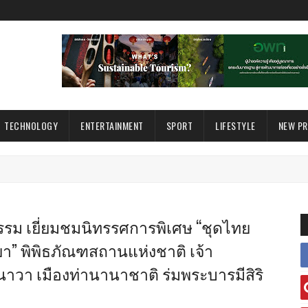
TECHNOLOGY
ENTERTAINMENT
SPORT
LIFESTYLE
NEW P
รม เยี่ยมชมนิทรรศการพิเศษ “ชุดไทย
า” พิพิธภัณฑสถานแห่งชาติ เจ้า
วา เมืองท่านานาชาติ ร่มพระบารมีสิริ