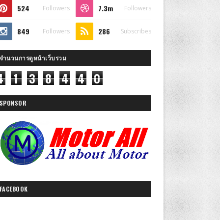
524
7.3m
Followers
Followers
849
286
Followers
Subscribes
จำนวนการดูหน้าเว็บรวม
4
1
3
8
4
4
0
SPONSOR
FACEBOOK