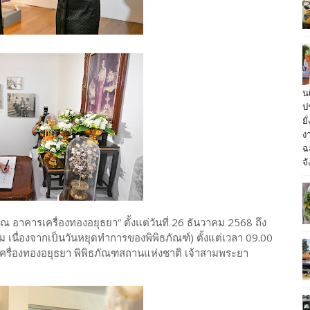
น
ป
ย
ง
ฉ
จั
าคารเครื่องทองอยุธยา“ ตั้งแต่วันที่ 26 ธันวาคม 2568 ถึง
คม เนื่องจากเป็นวันหยุดทำการของพิพิธภัณฑ์) ตั้งแต่เวลา 09.00
เครื่องทองอยุธยา พิพิธภัณฑสถานแห่งชาติ เจ้าสามพระยา