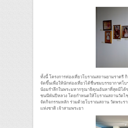
ทั้งนี้ โครงการท่องเที่ยวโบราณสถานยามราตรี ก
จัดขึ้นเพื่อให้นักท่องเที่ยวได้ชื่นชมบรรยาก
น้อมรำลึกในพระมหากรุณาธิคุณอันหาที่สุดมิได้
ชนนีพันปีหลวง โดยกำหนดให้โบราณสถานวัดไชยวัฒน
จัดกิจกรรมหลัก ร่วมด้วยโบราณสถาน วัดพระรา
แห่งชาติ เจ้าสามพระยา