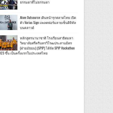
ธรรมดาที่ไม่ธรรมดา
Atom Outsource เดินหน้ารุกตลาดไทย เปิด
ตัว Varias Sign แพลตฟอร์มลายเซ็นดิจิทัล
บนคลาวด์
หลักสูตรนานาชาติ โรงเรียนสาธิตมหา
วิทยาลัยศรีครินทรวิโรฒประสานมิตร
(ฝ่ายมัธยม) (SPIP) ได้จัด SPIP Hackathon
023 ขึ้น เป็นครั้งแรกในประเทศไทย