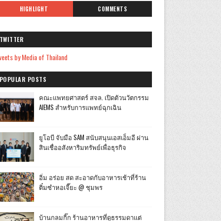
HIGHLIGHT
COMMENTS
TWITTER
eets by Media of Thailand
POPULAR POSTS
คณะแพทยศาสตร์ สจล. เปิดตัวนวัตกรรม
AIEMS สำหรับการแพทย์ฉุกเฉิน
ยูโอบี จับมือ SAM สนับสนุนเอสเอ็มอี ผ่าน
สินเชื่ออสังหาริมทรัพย์เพื่อธุรกิจ
อิ่ม อร่อย สด สะอาดกับอาหารเช้าที่ร้าน
ติ๋มซำหอเจี๊ยะ @ ชุมพร
บ้านกลมกิ๊ก ร้านอาหารที่ดูธรรมดาแต่