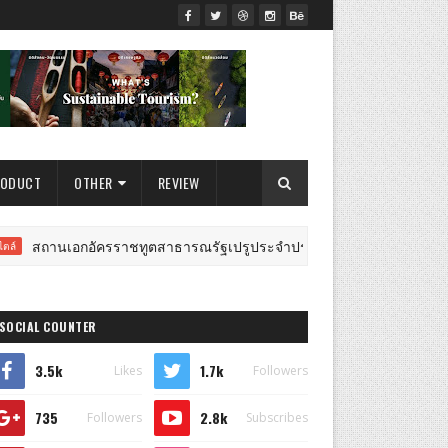
RODUCT
OTHER
REVIEW
นเอกอัครราชทูตสาธารณรัฐเปรูประจำประเทศไทย จัดงานฉลองครบรอบ 205 ปี
SOCIAL COUNTER
3.5k
1.7k
Likes
Followers
735
2.8k
Followers
Subscribes