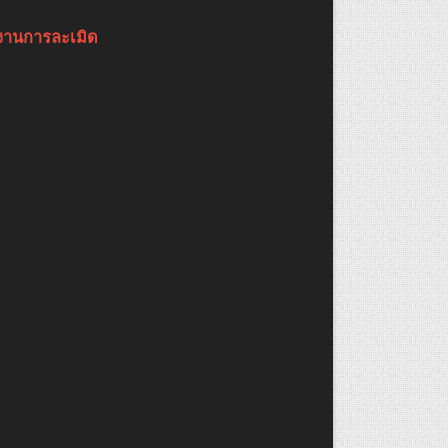
งานการละเมิด