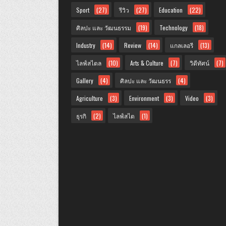
Sport
(27)
รีวิว
(27)
Education
(22)
ศิลปะ และ วัฒนธรรม
(19)
Technology
(18)
Industry
(14)
Review
(14)
แกลเลอรี
(13)
ไลฟ์สไตล
(10)
Arts & Culture
(7)
วิดีทัศน์
(7)
Gallery
(4)
ศิลปะ และ วัฒนธรร
(4)
Agriculture
(3)
Environment
(3)
Video
(3)
ธุรกิ
(2)
ไลฟ์สไต
(1)