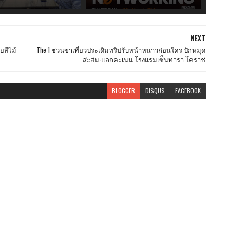
NEXT
ยสีไม้
The 1 ชวนขาเที่ยวประเดิมทริปรับหน้าหนาวก่อนใคร ปักหมุด
สะสม-แลกคะเนน โรงแรมเซ็นทารา โคราช
BLOGGER
DISQUS
FACEBOOK