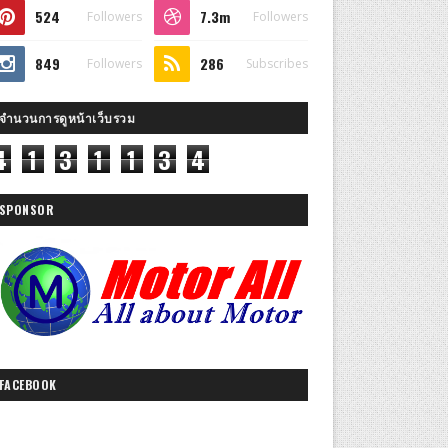
524
7.3m
Followers
Followers
849
286
Followers
Subscribes
จำนวนการดูหน้าเว็บรวม
4
1
3
1
1
3
4
SPONSOR
FACEBOOK