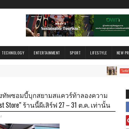
TECHNOLOGY
ENTERTAINMENT
SPORT
LIFESTYLE
NEW P
สถา
ไลฟ์สไตล์
งกองทัพซอมบี้บุกสยามสแควร์ท้าลองความ
 Store” ร้านนี้ผีเสิร์ฟ 27 – 31 ต.ค. เท่านั้น
ิง