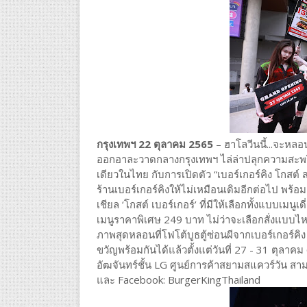
กรุงเทพฯ 22 ตุลาคม 2565
– ฮาโลวีนนี้...จะหลอ
ออกอาละวาดกลางกรุงเทพฯ ไล่ล่าปลุกความสะพรึง
เดียวในไทย กับการเปิดตัว “เบอร์เกอร์คิง โกสต์ 
ร้านเบอร์เกอร์คิงให้ไม่เหมือนเดิมอีกต่อไป พร้อ
เชียล ‘โกสต์ เบอร์เกอร์’ ที่มีให้เลือกทั้งแบบเมน
เมนูราคาพิเศษ 249 บาท ไม่ว่าจะเลือกสั่งแบบไห
ภาพสุดหลอนที่โฟโต้บูธตู้ซ่อนผีจากเบอร์เกอร์ค
ขวัญพร้อมกันได้แล้วตั้งแต่วันที่ 27 - 31 ตุลาคม 65
อัฒจันทร์ชั้น LG ศูนย์การค้าสยามสแควร์วัน ส
และ Facebook: BurgerKingThailand