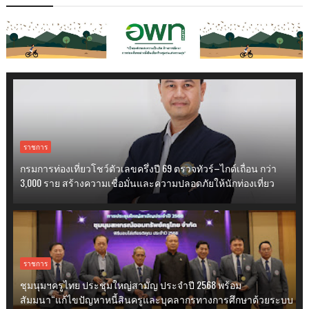
ราชการ
กรมการท่องเที่ยวโชว์ตัวเลขครึ่งปี 69 ตรวจทัวร์–ไกด์เถื่อน กว่า
3,000 ราย สร้างความเชื่อมั่นและความปลอดภัยให้นักท่องเที่ยว
ราชการ
ชุมนุมฯครูไทย ประชุมใหญ่สามัญ ประจำปี 2568 พร้อม
สัมมนา“แก้ไขปัญหาหนี้สินครูและบุคลากรทางการศึกษาด้วยระบบ