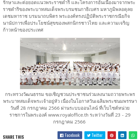
รักษาและต่อยอดแนวพระราชดำริ และโครงการอันเนื่องมาจากพระ
ราชดำริของพระบาทสมเด็จพระบรมชนกาธิเบศร มหาภูมิพลอดุลย
เดชมหาราช บรมนาถบพิตร พระองค์ทรงปฏิบัติพระราชกรณียกิจ
นานัปการเพื่อประโยชน์สุขของพสกนิกรชาวไทย และความเจริญ
ก้าวหน้าของประเทศ
กระทรวงวัฒนธรรม ขอเชิญชวนประชาชนร่วมลงนามถวายพระพร
พระบาทสมเด็จพระเจ้าอยู่หัว เนื่องในโอกาสวันเฉลิมพระชนมพรรษา
วันที่ 28 กรกฎาคม 2566 ผ่านระบบออนไลน์ ที่เว็บไซต์หน่วย
ราชการในพระองค์ www.royaloffice.th ระหว่างวันที่ 23 - 29
กรกฎาคม 2566
Facebook
Twitter
SHARE THIS