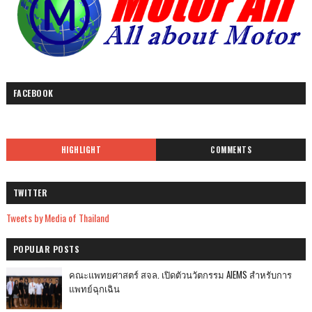
FACEBOOK
HIGHLIGHT
COMMENTS
TWITTER
Tweets by Media of Thailand
POPULAR POSTS
คณะแพทยศาสตร์ สจล. เปิดตัวนวัตกรรม AIEMS สำหรับการ
แพทย์ฉุกเฉิน