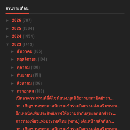
อ่านรายเดือน
2026
(707)
►
2025
(1594)
►
2024
(1454)
►
2023
(1749)
▼
ธันวาคม
(165)
►
พฤศจิกายน
(134)
►
ตุลาคม
(130)
►
กันยายน
(151)
►
สิงหาคม
(136)
►
กรกฎาคม
(138)
▼
เปิดอาคารเฟรนด์ลี่ดีไซน์สนง.มูลนิธิอารยสถาปัตย์ฯรว...
วธ. เชิญชวนพุทธศาสนิกชนเข้าร่วมกิจกรรมส่งเสริมพระพ...
ฝึกเทคนิคเพิ่มประสิทธิภาพให้ความจำกับสุดยอดนักจำระ...
การท่องเที่ยวแห่งประเทศไทย (ททท.) เดินหน้าผลักดันก...
วธ. เชิญชวนพุทธศาสนิกชนเข้าร่วมกิจกรรมส่งเสริมพระพ...