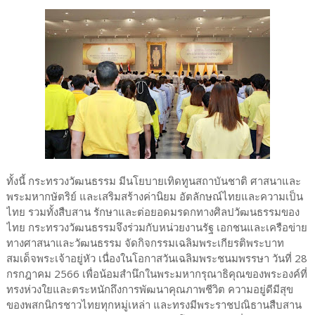
ทั้งนี้ กระทรวงวัฒนธรรม มีนโยบายเทิดทูนสถาบันชาติ ศาสนาและ
พระมหากษัตริย์ และเสริมสร้างค่านิยม อัตลักษณ์ไทยและความเป็น
ไทย รวมทั้งสืบสาน รักษาและต่อยอดมรดกทางศิลปวัฒนธรรมของ
ไทย กระทรวงวัฒนธรรมจึงร่วมกับหน่วยงานรัฐ เอกชนและเครือข่าย
ทางศาสนาและวัฒนธรรม จัดกิจกรรมเฉลิมพระเกียรติพระบาท
สมเด็จพระเจ้าอยู่หัว เนื่องในโอกาสวันเฉลิมพระชนมพรรษา วันที่ 28
กรกฎาคม 2566 เพื่อน้อมสำนึกในพระมหากรุณาธิคุณของพระองค์ที่
ทรงห่วงใยและตระหนักถึงการพัฒนาคุณภาพชีวิต ความอยู่ดีมีสุข
ของพสกนิกรชาวไทยทุกหมู่เหล่า และทรงมีพระราชปณิธานสืบสาน