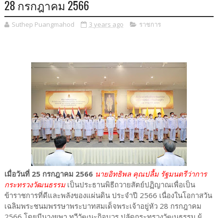
28 กรกฎาคม 2566
Suthep Puangmahod
3 years ago
ราชการ
เมื่อวันที่ 25 กรกฎาคม 2566
นายอิทธิพล คุณปลื้ม รัฐมนตรีว่าการ
กระทรวงวัฒนธรรม
เป็นประธานพิธีถวายสัตย์ปฏิญาณเพื่อเป็น
ข้าราชการที่ดีและพลังของแผ่นดิน ประจำปี 2566 เนื่องในโอกาสวัน
เฉลิมพระชนมพรรษาพระบาทสมเด็จพระเจ้าอยู่หัว 28 กรกฎาคม
2566 โดยมีนางยุพา ทวีวัฒนะกิจบวร ปลัดกระทรวงวัฒนธรรม ผู้