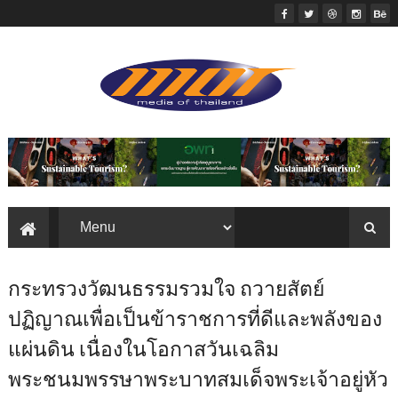
กระทรวงวัฒนธรรมรวมใจ ถวายสัตย์
ปฏิญาณเพื่อเป็นข้าราชการที่ดีและพลังของ
แผ่นดิน เนื่องในโอกาสวันเฉลิม
พระชนมพรรษาพระบาทสมเด็จพระเจ้าอยู่หัว