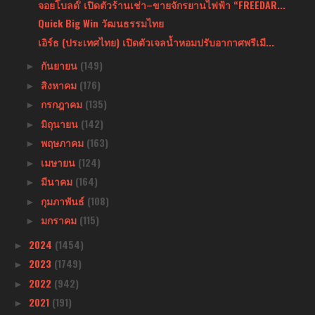
จอยโบลด์' เปิดตัวร้านเช่า–ขายจักรยานไฟฟ้า “FREEDAR...
Quick Big Win วัฒนธรรมไทย
เอิร์ธ (ประเทศไทย) เปิดตัวเจลน้ำหอมปรับอากาศพรีเมี...
กันยายน
(149)
►
สิงหาคม
(176)
►
กรกฎาคม
(135)
►
มิถุนายน
(142)
►
พฤษภาคม
(163)
►
เมษายน
(124)
►
มีนาคม
(164)
►
กุมภาพันธ์
(108)
►
มกราคม
(115)
►
2024
(1454)
►
2023
(1749)
►
2022
(942)
►
2021
(191)
►