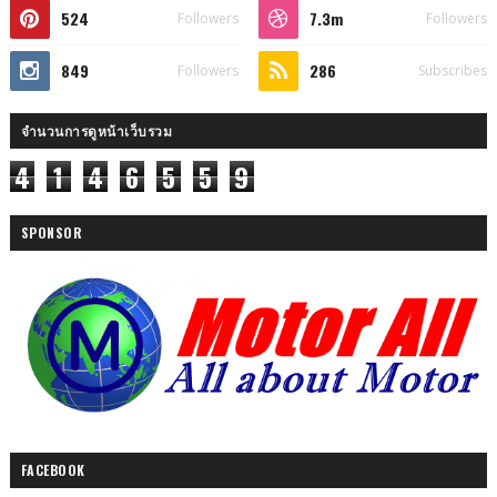
524
7.3m
Followers
Followers
849
286
Followers
Subscribes
จำนวนการดูหน้าเว็บรวม
4
1
4
6
5
5
9
SPONSOR
FACEBOOK