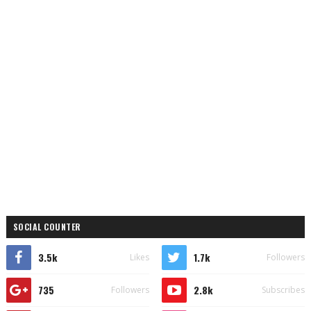
SOCIAL COUNTER
3.5k
1.7k
Likes
Followers
735
2.8k
Followers
Subscribes