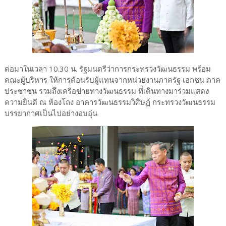
ต่อมาในเวลา 10.30 น. รัฐมนตรีว่าการกระทรวงวัฒนธรรม พร้อม
คณะผู้บริหาร ให้การต้อนรับผู้แทนจากหน่วยงานภาครัฐ เอกชน ภาค
ประชาชน รวมถึงเครือข่ายทางวัฒนธรรม ที่เดินทางมาร่วมแสดง
ความยินดี ณ ห้องโถง อาคารวัฒนธรรมวิศิษฏ์ กระทรวงวัฒนธรรม
บรรยากาศเป็นไปอย่างอบอุ่น