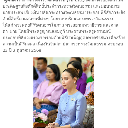
ประดิษฐานสิ่งศักดิ์สิทธิ์ประจำกระทรวงวัฒนธรรม และมอบหมาย
นายประสพ เรียงเงิน ปลัดกระทรวงวัฒนธรรม ประกอบพิธีสักการะสิ่ง
ศักดิ์สิทธิ์ตามสถานที่ต่างๆ โดยรอบบริเวณกระทรวงวัฒนธรรม
ได้แก่ พระพุทธสิริวัฒนธรรโมภาส พระสยามเทวาธิราช และศาล
ตา–ยาย โดยมีพระครูญาณสยมภูว์ ประธานพระครูพราหมณ์
ประกอบพิธีบวงสรวงฯ พร้อมด้วยพิธีบำเพ็ญกุศลทางศาสนา เพื่อสร้าง
ความเป็นสิริมงคล เนื่องในวันสถาปนากระทรวงวัฒนธรรม ครบรอบ
23 ปี 3 ตุลาคม 2568