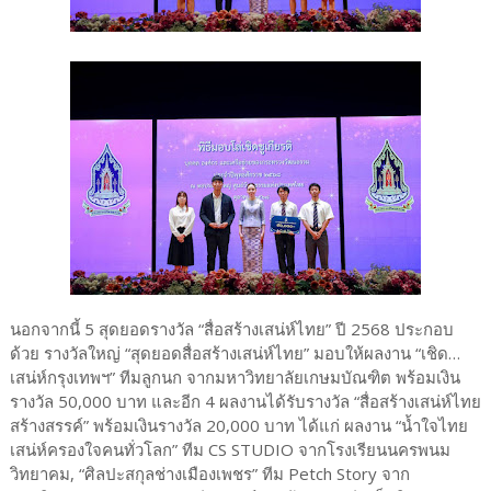
นอกจากนี้ 5 สุดยอดรางวัล “สื่อสร้างเสน่ห์ไทย” ปี 2568 ประกอบ
ด้วย รางวัลใหญ่ “สุดยอดสื่อสร้างเสน่ห์ไทย” มอบให้ผลงาน “เชิด…
เสน่ห์กรุงเทพฯ” ทีมลูกนก จากมหาวิทยาลัยเกษมบัณฑิต พร้อมเงิน
รางวัล 50,000 บาท และอีก 4 ผลงานได้รับรางวัล “สื่อสร้างเสน่ห์ไทย
สร้างสรรค์” พร้อมเงินรางวัล 20,000 บาท ได้แก่ ผลงาน “น้ำใจไทย
เสน่ห์ครองใจคนทั่วโลก” ทีม CS STUDIO จากโรงเรียนนครพนม
วิทยาคม, “ศิลปะสกุลช่างเมืองเพชร” ทีม Petch Story จาก