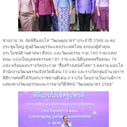
ช่วงบ่าย วธ. จัดพิธีมอบโล่ “วัฒนคุณาธร” ประจำปี 2568 ณ หอ
ประชุมใหญ่ ศูนย์วัฒนธรรมแห่งประเทศไทย ยกย่องผู้ทำคุณ
ประโยชน์ด้านศาสนา ศิลปะ และวัฒนธรรม รวม 160 ราย/แห่ง/
คณะ แบ่งเป็นบุคคลธรรมดา 81 ราย และนิติบุคคลหรือคณะ 79
แห่ง พร้อมมอบรางวัลประกวด “สื่อสร้างเสน่ห์ไทย” 5 ผลงาน มอบโล่
สำนักงานวัฒนธรรมจังหวัดดีเด่น 10 แห่ง และรางวัลกลุ่มอำนวยการ
พิธีการศพที่ได้รับพระราชทานดีเด่น 3 รางวัล โดยภายในงานมีการ
แสดงทางวัฒนธรรมและการฉายวีดิทัศน์ “วัฒนคุณาธร 2568”