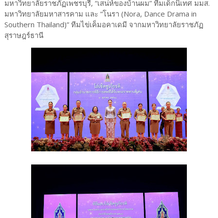
มหาวิทยาลัยราชภัฏเพชรบุรี, “เสน่ห์ของบ้านผม” ทีมเด็กนิเทศ มมส.
มหาวิทยาลัยมหาสารคาม และ “โนรา (Nora, Dance Drama in
Southern Thailand)” ทีมไข่เค็มอคาเดมี จากมหาวิทยาลัยราชภัฏ
สุราษฎร์ธานี