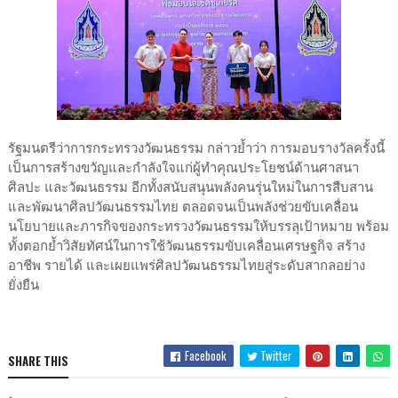
รัฐมนตรีว่าการกระทรวงวัฒนธรรม กล่าวย้ำว่า การมอบรางวัลครั้งนี้
เป็นการสร้างขวัญและกำลังใจแก่ผู้ทำคุณประโยชน์ด้านศาสนา
ศิลปะ และวัฒนธรรม อีกทั้งสนับสนุนพลังคนรุ่นใหม่ในการสืบสาน
และพัฒนาศิลปวัฒนธรรมไทย ตลอดจนเป็นพลังช่วยขับเคลื่อน
นโยบายและภารกิจของกระทรวงวัฒนธรรมให้บรรลุเป้าหมาย พร้อม
ทั้งตอกย้ำวิสัยทัศน์ในการใช้วัฒนธรรมขับเคลื่อนเศรษฐกิจ สร้าง
อาชีพ รายได้ และเผยแพร่ศิลปวัฒนธรรมไทยสู่ระดับสากลอย่าง
ยั่งยืน
Facebook
Twitter
SHARE THIS