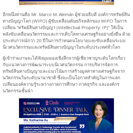
อีกหนึ่งท่านคือ Mr. Marco M. Alemán ผู้ช่วยอธิบดี องค์การทรัพย์สิน
ทางปัญญาโลก (WIPO) ผู้ขับเคลื่อนพันธกิจหลักของ WIPO ในการ
เปลี่ยน “ทรัพย์สินทางปัญญา (Intellectual Property: IP)” ให้เป็น
พลังขับเคลื่อนนวัตกรรมและการเติบโตทางเศรษฐกิจอย่างยั่งยืน ด้วย
ประสบการณ์กว่า 20 ปีในการกำหนดนโยบายและขับเคลื่อนระบบ
นิเวศนวัตกรรมและทรัพย์สินทางปัญญาในระดับประเทศทั่วโลก
ผู้เข้าร่วมงานจะได้ฟังมุมมองเชิงลึกจากผู้เชี่ยวชาญระดับโลกเกี่ยว
กับแนวทางการพัฒนาระบบนิเวศนวัตกรรม การบริหารจัดการ
ทรัพย์สินทางปัญญาและแนวโน้มการสร้างมูลค่าทางเศรษฐกิจจาก
นวัตกรรมในระดับนานาชาติ ซึ่งจะเป็นโอกาสสำคัญในการแลก
เปลี่ยนองค์ความรู้ระหว่างภาคการศึกษา ภาคธุรกิจ และองค์กร
นวัตกรรมชั้นนำ