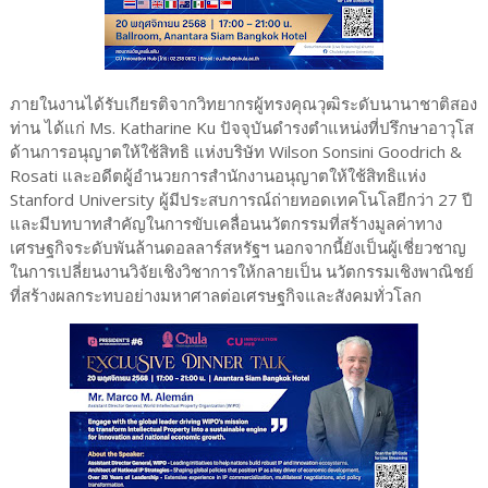
ภายในงานได้รับเกียรติจากวิทยากรผู้ทรงคุณวุฒิระดับนานาชาติสอง
ท่าน ได้แก่ Ms. Katharine Ku ปัจจุบันดำรงตำแหน่งที่ปรึกษาอาวุโส
ด้านการอนุญาตให้ใช้สิทธิ แห่งบริษัท Wilson Sonsini Goodrich &
Rosati และอดีตผู้อำนวยการสำนักงานอนุญาตให้ใช้สิทธิแห่ง
Stanford University ผู้มีประสบการณ์ถ่ายทอดเทคโนโลยีกว่า 27 ปี
และมีบทบาทสำคัญในการขับเคลื่อนนวัตกรรมที่สร้างมูลค่าทาง
เศรษฐกิจระดับพันล้านดอลลาร์สหรัฐฯ นอกจากนี้ยังเป็นผู้เชี่ยวชาญ
ในการเปลี่ยนงานวิจัยเชิงวิชาการให้กลายเป็น นวัตกรรมเชิงพาณิชย์
ที่สร้างผลกระทบอย่างมหาศาลต่อเศรษฐกิจและสังคมทั่วโลก