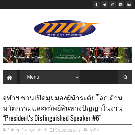
จุฬาฯ ชวนเปิดมุมมองผู้นำระดับโลก ด้าน
นวัตกรรมและทรัพย์สินทางปัญญาในงาน
“President's Distinguished Speaker #6”
Suthep Puangmahod
9 months ago
ธุรกิจ