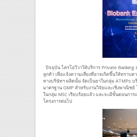
ปัจจุบัน ไครโอวิวาให้บริการ Private Banking
ลูกค้า เพื่อแจ้งความเสี่ยงที่อาจเกิดขึ้นให้ทรา
ทางบริษัทฯ ผลิตนั้น จัดเป็นยาในกลุ่ม ATMPs บ
มาตรฐาน GMP สำหรับงานวิจัยและเชิงพาณิชย์ โด
ในกลุ่ม MSC เรียบร้อยแล้ว และจะมีขั้นตอนการแจ้ง
โครงการต่อไป