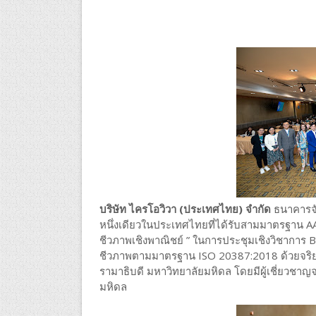
บริษัท ไครโอวิวา (ประเทศไทย) จำกัด
ธนาคารจั
หนึ่งเดียวในประเทศไทยที่ได้รับสามมาตรฐาน
ชีวภาพเชิงพาณิชย์ ” ในการประชุมเชิงวิชากา
ชีวภาพตามมาตรฐาน ISO 20387:2018 ด้วยจร
รามาธิบดี มหาวิทยาลัยมหิดล โดยมีผู้เชี่ยวชาญ
มหิดล