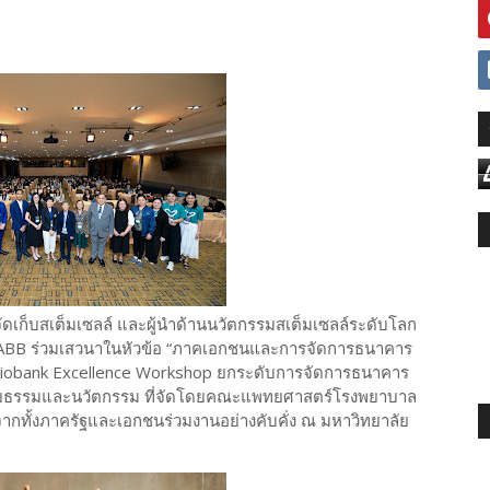
ดเก็บสเต็มเซลล์ และผู้นำด้านนวัตกรรมสเต็มเซลล์ระดับโลก
 AABB ร่วมเสวนาในหัวข้อ “ภาคเอกชนและการจัดการธนาคาร
ร Biobank Excellence Workshop ยกระดับการจัดการธนาคาร
ิยธรรมและนวัตกรรม ที่จัดโดยคณะแพทยศาสตร์โรงพยาบาล
จากทั้งภาครัฐและเอกชนร่วมงานอย่างคับคั่ง ณ มหาวิทยาลัย