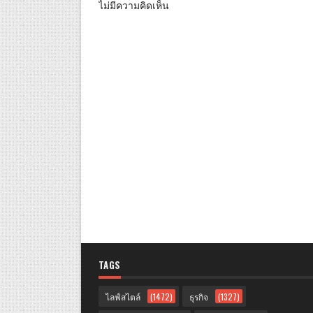
ไม่มีความคิดเห็น
TAGS
ไลฟ์สไตล์
(1472)
ธุรกิจ
(1327)