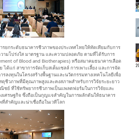
ในการยกระดับธนาคารชีวภาพของประเทศไทยให้ทัดเทียมกับการ
วามโปร่งใส มาตรฐาน และความปลอดภัย ตามที่ได้รับการ
cement of Blood and Biotherapies) หรือสมาคมธนาคารเลือด
2
ย ได้แก่ สาขาการจัดเก็บสเต็มเซลล์ การเพาะเลี้ยง และการจัด
้มีการลงทุนในโครงสร้างพื้นฐานและนวัตกรรมทางเทคโนโลยีเพื่อ
ัสดุชีวภาพที่มีคุณภาพสูงและคงสภาพสำหรับการวิจัยระยะยาว
ิชย์ ที่ใช้ทรัพยากรชีวภาพเป็นแพลตฟอร์มในการวิจัยและ
ทางเศรษฐกิจ ซึ่งถือเป็นกุญแจสำคัญในการผลักดันให้ธนาคาร
ี่สำคัญและน่าเชื่อถือในเวทีโลก