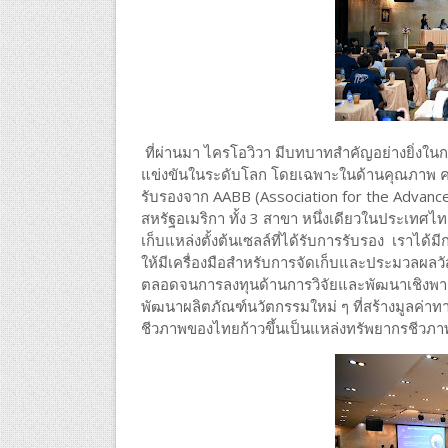
ที่ผ่านมา ไครโอวิวา มีบทบาทสำคัญอย่างยิ่ง
แข่งขันในระดับโลก โดยเฉพาะในด้านคุณภาพ ค
รับรองจาก AABB (Association for the Advan
สหรัฐอเมริกา ทั้ง 3 สาขา หนึ่งเดียวในประเทศไท
เก็บแหล่งตั้งต้นเซลล์ที่ได้รับการรับรอง เราได
ให้มีเครื่องมือสำหรับการจัดเก็บและประมวลผลว
ตลอดจนการลงทุนด้านการวิจัยและพัฒนาเชิงพาณ
พัฒนาผลิตภัณฑ์นวัตกรรมใหม่ ๆ ที่สร้างมูลค่า
ชีวภาพของไทยก้าวขึ้นเป็นแหล่งทรัพยากรชีวภาพท