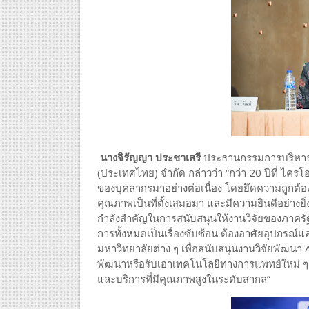
นางจิรัญญา ประชาเสรี
ประธานกรรมการบริหารภู
(ประเทศไทย) จำกัด กล่าวว่า “กว่า 20 ปีที่ ไค
ของบุคลากรมาอย่างต่อเนื่อง โดยยึดความถูก
คุณภาพเป็นที่ตั้งเสมอมา และมีความยินดีอย่างยิ
กำลังสำคัญในการสนับสนุนให้งานวิจัยของภาค
การทั้งหมดเป็นเรื่องซับซ้อน ต้องอาศัยอุปกรณ์แล
มหาวิทยาลัยต่าง ๆ เพื่อสนับสนุนงานวิจัยพัฒนา 
พัฒนาหรือรับเอาเทคโนโลยีทางการแพทย์ใหม่ ๆ ที
และบริการที่มีคุณภาพสูงในระดับสากล”