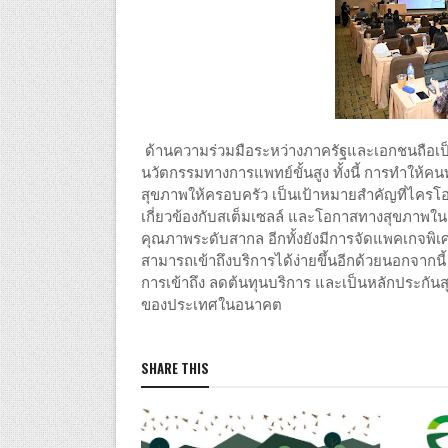
ด้านความร่วมมือระหว่างภาครัฐและเอกชนถือเป็
นวัตกรรมทางการแพทย์ขั้นสูง ทั้งนี้ การทำให้คน
สุขภาพให้ครอบครัว เป็นเป้าหมายสำคัญที่ไครโอวิ
เกี่ยวข้องกับสเต็มเซลล์ และโอกาสทางสุขภาพใน
คุณภาพระดับสากล อีกทั้งยังมีการจัดแพคเกจพิเศ
สามารถเข้าถึงบริการได้ง่ายขึ้นอีกด้วยนอกจากนี้ ย
การเข้าถึง ลดต้นทุนบริการ และเป็นหลักประก
ของประเทศในอนาคต
SHARE THIS