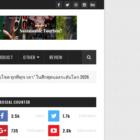
RODUCT
OTHER
REVIEW
ี่ทุกเวลา" ในศึกฟุตบอลระดับโลก 2026
สถานเอกอัครร
ไลฟ์สไตล์
SOCIAL COUNTER
3.5k
1.7k
Likes
Followers
735
2.8k
Followers
Subscribes