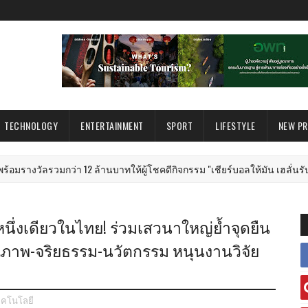
TECHNOLOGY
ENTERTAINMENT
SPORT
LIFESTYLE
NEW P
มกว่า 12 ล้านบาทให้ผู้โชคดีกิจกรรม "เชียร์บอลให้มัน เฮลั่นรับโชค ทุกท
นึ่งเดียวในไทย! ร่วมเสวนาใหญ่ย้ำจุดยืน
ุณภาพ-จริยธรรม-นวัตกรรม หนุนงานวิจัย
ทคโนโลยี