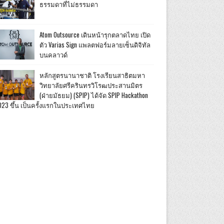
ธรรมดาที่ไม่ธรรมดา
Atom Outsource เดินหน้ารุกตลาดไทย เปิด
ตัว Varias Sign แพลตฟอร์มลายเซ็นดิจิทัล
บนคลาวด์
หลักสูตรนานาชาติ โรงเรียนสาธิตมหา
วิทยาลัยศรีครินทรวิโรฒประสานมิตร
(ฝ่ายมัธยม) (SPIP) ได้จัด SPIP Hackathon
023 ขึ้น เป็นครั้งแรกในประเทศไทย