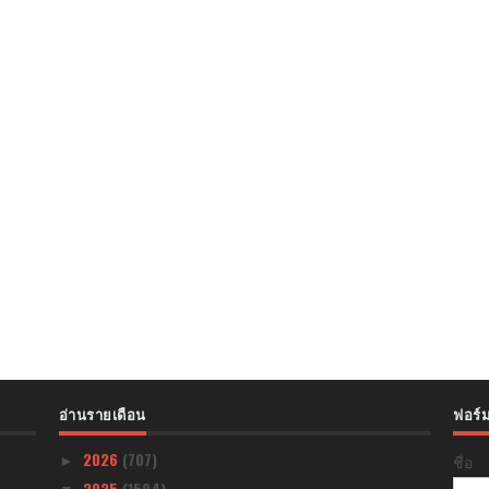
อ่านรายเดือน
ฟอร์ม
2026
(707)
ชื่อ
►
2025
(1594)