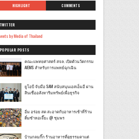
HIGHLIGHT
COMMENTS
TWITTER
eets by Media of Thailand
POPULAR POSTS
คณะแพทยศาสตร์ สจล. เปิดตัวนวัตกรรม
AIEMS สำหรับการแพทย์ฉุกเฉิน
ยูโอบี จับมือ SAM สนับสนุนเอสเอ็มอี ผ่าน
สินเชื่ออสังหาริมทรัพย์เพื่อธุรกิจ
อิ่ม อร่อย สด สะอาดกับอาหารเช้าที่ร้าน
ติ๋มซำหอเจี๊ยะ @ ชุมพร
บ้านกลมกิ๊ก ร้านอาหารที่ดูธรรมดาแต่