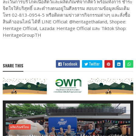
ละเว้นการบริโภคเนื้อสัตว์และผลิตภัณฑ์จากสัตว์ พร้อมทั้งการ ชำระ
จิตใจให้บริสุทธิ์ และดำรงตนอยู่ในศีลธรรม สอบถามข้อมูลเพิ่มเติม
โทร 02-813-0954-5 หรือติดตามข่าวสารกิจกรรมต่างๆ และสั่งซื้อ
สินค้าออนไลน์ ได้ที่ LINE Official: @heritagethailand, Shopee:
Heritage Official, Lazada: Heritage Official และ Tiktok Shop:
HeritageGroupTH
Facebook
Twitter
SHARE THIS
ผลิตภัณฑ์ใหม่