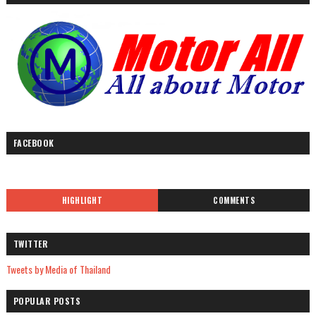
FACEBOOK
HIGHLIGHT
COMMENTS
TWITTER
Tweets by Media of Thailand
POPULAR POSTS