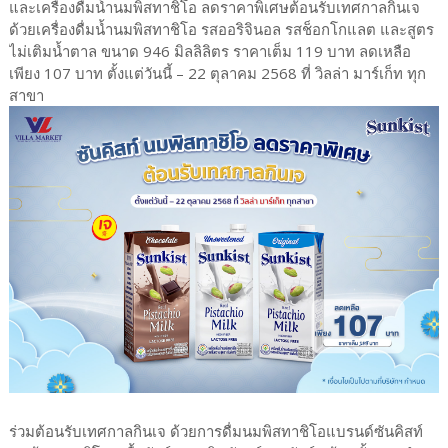
และเครื่องดื่มน้ำนมพิสทาชิโอ ลดราคาพิเศษต้อนรับเทศกาลกินเจ
ด้วยเครื่องดื่มน้ำนมพิสทาชิโอ รสออริจินอล รสช็อกโกแลต และสูตร
ไม่เติมน้ำตาล ขนาด 946 มิลลิลิตร ราคาเต็ม 119 บาท ลดเหลือ
เพียง 107 บาท ตั้งแต่วันนี้ – 22 ตุลาคม 2568 ที่ วิลล่า มาร์เก็ท ทุก
สาขา
ร่วมต้อนรับเทศกาลกินเจ ด้วยการดื่มนมพิสทาชิโอแบรนด์ซันคิสท์