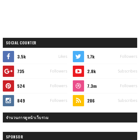
SOCIAL COUNTER
3.5k
1.7k
Likes
Followers
735
2.8k
Followers
Subscribes
524
7.3m
Followers
Followers
849
286
Followers
Subscribes
จำนวนการดูหน้าเว็บรวม
SPONSOR