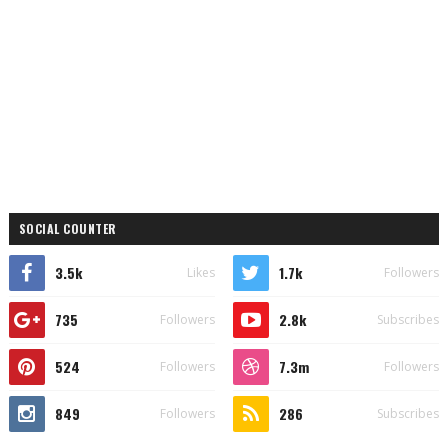
SOCIAL COUNTER
3.5k
1.7k
Likes
Followers
735
2.8k
Followers
Subscribes
524
7.3m
Followers
Followers
849
286
Followers
Subscribes