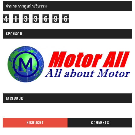
จำนวนการดูหน้าเว็บรวม
4
1
3
3
6
9
6
SPONSOR
FACEBOOK
HIGHLIGHT
COMMENTS