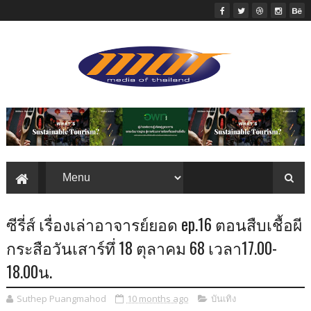
ซีรี่ส์ เรื่องเล่าอาจารย์ยอด ep.16 ตอนสืบเชื้อผี
กระสือวันเสาร์ทึ่ 18 ตุลาคม 68 เวลา17.00-
18.00น.
Suthep Puangmahod
10 months ago
บันเทิง