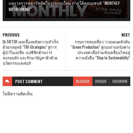
แห่งวงการสตาร์ทอัพในรูปแบบใหม่ ภายใต้คอนเซปต์ “MONTHLY
NØTWORKING”
PREVIOUS
NEXT
Dr.TATTOF เผยเบื้องหลังความสำเร็จ
กรมการท่องเที่ยว วางแผนผลักดัน
ด้วยกลยุทธ์ "TRI-Strategies" สู่การ
“Green Production” สู่กองถ่ายหนังต่าง
ผู้นำในเอเชีย -แปซิฟิกด้านการ
ประเทศ เพื่อร่วมขับเคลื่อนไทยสู่
ลบรอยสัก และรักษาปัญหาผิวด้วย
ความยั่งยืน “Step to Sustainability”
นวัตกรรมเลเซอร์
POST
COMMENT
BLOGGER
DISQUS
FACEBOOK
ไม่มีความคิดเห็น