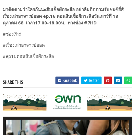
มาติดตามว่าใครกันนะสืบเชื้อผีกระสือ อย่าลืมติดตามรับชมซีรี่ส์
เรื่องเล่าอาจารย์ยอด ep.16 ตอนสืบเชื้อผีกระสือวันเสาร์ทึ่ 18
ตุลาคม 68 เวลา17.00-18.00น. ทางช่อง #7HD
#ช่อง7hd
#เรื่องเล่าอาจารย์ยอด
#ep16ตอนสืบเชื้อผีกระสือ
Facebook
Twitter
SHARE THIS